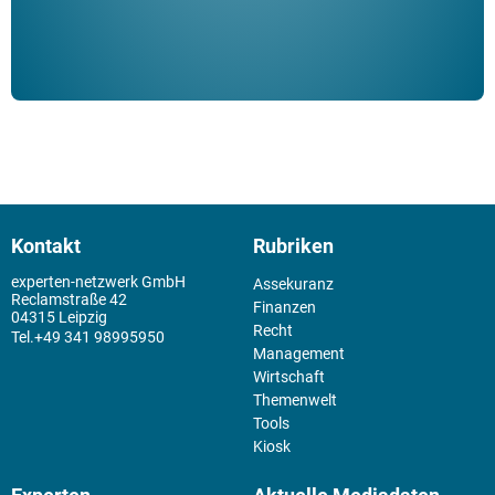
Kontakt
Rubriken
experten-netzwerk GmbH
Assekuranz
Reclamstraße 42
Finanzen
04315 Leipzig
Recht
+49 341 98995950
Management
Wirtschaft
Themenwelt
Tools
Kiosk