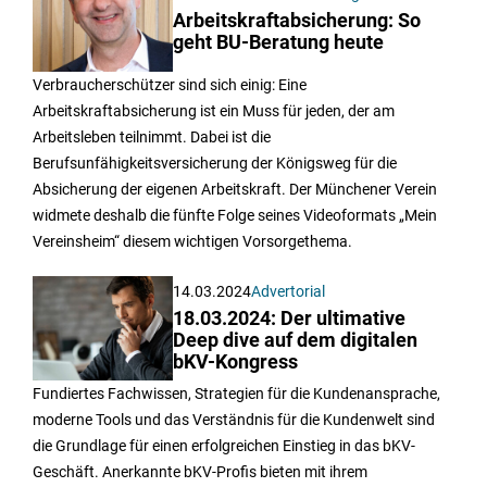
Arbeitskraftabsicherung: So
geht BU-Beratung heute
Verbraucherschützer sind sich einig: Eine
Arbeitskraftabsicherung ist ein Muss für jeden, der am
Arbeitsleben teilnimmt. Dabei ist die
Berufsunfähigkeitsversicherung der Königsweg für die
Absicherung der eigenen Arbeitskraft. Der Münchener Verein
widmete deshalb die fünfte Folge seines Videoformats „Mein
Vereinsheim“ diesem wichtigen Vorsorgethema.
14.03.2024
Advertorial
18.03.2024: Der ultimative
Deep dive auf dem digitalen
bKV-Kongress
Fundiertes Fachwissen, Strategien für die Kundenansprache,
moderne Tools und das Verständnis für die Kundenwelt sind
die Grundlage für einen erfolgreichen Einstieg in das bKV-
Geschäft. Anerkannte bKV-Profis bieten mit ihrem