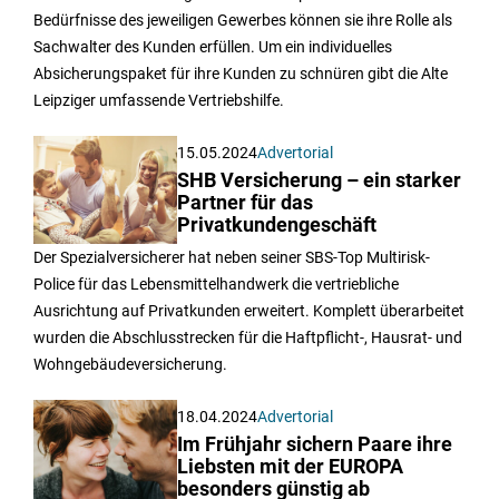
Bedürfnisse des jeweiligen Gewerbes können sie ihre Rolle als
Sachwalter des Kunden erfüllen. Um ein individuelles
Absicherungspaket für ihre Kunden zu schnüren gibt die Alte
Leipziger umfassende Vertriebshilfe.
15.05.2024
Advertorial
SHB Versicherung – ein starker
Partner für das
Privatkundengeschäft
Der Spezialversicherer hat neben seiner SBS-Top Multirisk-
Police für das Lebensmittelhandwerk die vertriebliche
Ausrichtung auf Privatkunden erweitert. Komplett überarbeitet
wurden die Abschlusstrecken für die Haftpflicht-, Hausrat- und
Wohngebäudeversicherung.
18.04.2024
Advertorial
Im Frühjahr sichern Paare ihre
Liebsten mit der EUROPA
besonders günstig ab