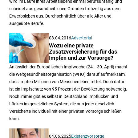
wird im Laufe ihres Arbeitslebens einmal berufsunfähig und
scheidet aus gesundheitlichen Gründen frühzeitig aus dem
Erwerbsleben aus. Durchschnittlich über alle Alter und
ausgeübte Berufe.
08.04.2016
Advertorial
Wozu eine private
Zusatzversicherung für das
Impfen und zur Vorsorge?
Anlässlich der Europäischen Impfwoche (24. - 30. April) macht
die Weltgesundheitsorganisation (WHO) darauf aufmerksam,
dass Impfen Millionen von Menschenleben rettet. Doch dafür
ist ein Impfschutz von 95 Prozent der Bevölkerung notwendig.
Noch immer gibt es selbst in Deutschland Impflücken und
Lücken im gesetzlichen System, die nun jeder gesetzlich
Versicherte individuell mit einer privaten Vorsorge schließen
kann.
04.06.2025
Existenzvorsorge