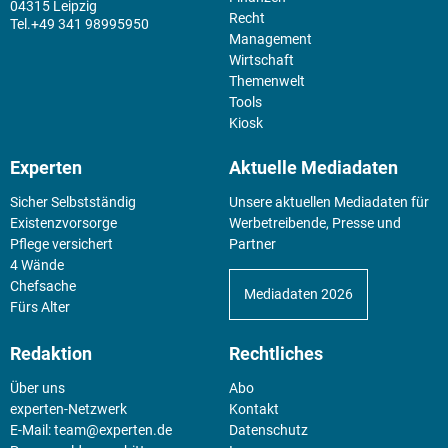
04315 Leipzig
Recht
+49 341 98995950
Management
Wirtschaft
Themenwelt
Tools
Kiosk
Experten
Aktuelle Mediadaten
Sicher Selbstständig
Unsere aktuellen Mediadaten für
Existenz­vorsorge
Werbetreibende, Presse und
Pflege versichert
Partner
4 Wände
Chefsache
Mediadaten 2026
Fürs Alter
Redaktion
Rechtliches
Über uns
Abo
experten-Netzwerk
Kontakt
E-Mail:
team@experten.de
Datenschutz