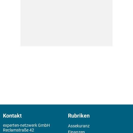
Kontakt
Rubriken
experten-netzwerk GmbH
Assekuranz
Reclamstraße 42
Finanzen