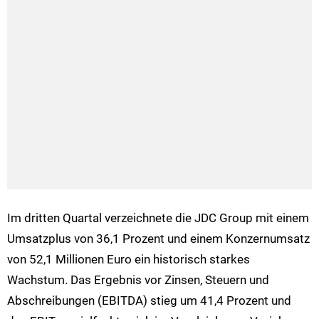
Im dritten Quartal verzeichnete die JDC Group mit einem
Umsatzplus von 36,1 Prozent und einem Konzernumsatz
von 52,1 Millionen Euro ein historisch starkes
Wachstum. Das Ergebnis vor Zinsen, Steuern und
Abschreibungen (EBITDA) stieg um 41,4 Prozent und