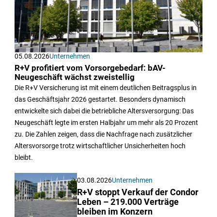
05.08.2026
Unternehmen
R+V profitiert vom Vorsorgebedarf: bAV-
Neugeschäft wächst zweistellig
Die R+V Versicherung ist mit einem deutlichen Beitragsplus in
das Geschäftsjahr 2026 gestartet. Besonders dynamisch
entwickelte sich dabei die betriebliche Altersversorgung: Das
Neugeschäft legte im ersten Halbjahr um mehr als 20 Prozent
zu. Die Zahlen zeigen, dass die Nachfrage nach zusätzlicher
Altersvorsorge trotz wirtschaftlicher Unsicherheiten hoch
bleibt.
03.08.2026
Unternehmen
R+V stoppt Verkauf der Condor
Leben – 219.000 Verträge
bleiben im Konzern