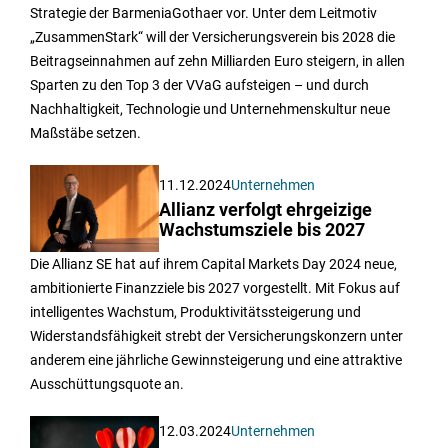
Strategie der BarmeniaGothaer vor. Unter dem Leitmotiv
„ZusammenStark“ will der Versicherungsverein bis 2028 die
Beitragseinnahmen auf zehn Milliarden Euro steigern, in allen
Sparten zu den Top 3 der VVaG aufsteigen – und durch
Nachhaltigkeit, Technologie und Unternehmenskultur neue
Maßstäbe setzen.
11.12.2024
Unternehmen
Allianz verfolgt ehrgeizige
Wachstumsziele bis 2027
Die Allianz SE hat auf ihrem Capital Markets Day 2024 neue,
ambitionierte Finanzziele bis 2027 vorgestellt. Mit Fokus auf
intelligentes Wachstum, Produktivitätssteigerung und
Widerstandsfähigkeit strebt der Versicherungskonzern unter
anderem eine jährliche Gewinnsteigerung und eine attraktive
Ausschüttungsquote an.
12.03.2024
Unternehmen