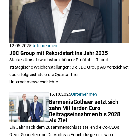
12.05.2025
Unternehmen
JDC Group mit Rekordstart ins Jahr 2025
Starkes Umsatzwachstum, höhere Profitabilität und
strategische Weichenstellungen: Die JDC Group AG verzeichnet
das erfolgreichste erste Quartal ihrer
Unternehmensgeschichte.
16.10.2025
Unternehmen
BarmeniaGothaer setzt sich
zehn Milliarden Euro
Beitragseinnahmen bis 2028
als Ziel
Ein Jahr nach dem Zusammenschluss stellen die Co-CEOs
Oliver Schoeller und Dr. Andreas Eurich die gemeinsame