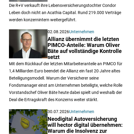
Die R+V verkauft ihre Lebensversicherungstochter Condor
Leben doch nicht an Acathia Capital. Rund 219.000 Verträge
werden konzernintern weitergeführt.
02.08.2026
Unternehmen
Allianz übernimmt die letzten
PIMCO-Anteile: Warum Oliver
Bäte auf vollständige Kontrolle
setzt
Mit dem Rückkauf der letzten Mitarbeiteranteile an PIMCO für
1,4 Milliarden Euro beendet die Allianz ein fast 20 Jahre altes
Beteiligungsmodell. Warum der Versicherer seine
Fondsmanager einst am Unternehmen beteiligte, welche Rolle
Vorstandschef Oliver Bäte heute dabei spielt und weshalb der
Deal die Ertragskraft des Konzerns weiter stärkt.
30.07.2026
Unternehmen
Neodigital Autoversicherung
will hector digital übernehmen:
Warum die Insolvenz zur