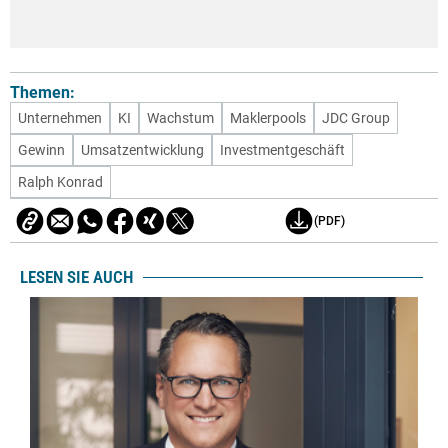
Themen:
Unternehmen
KI
Wachstum
Maklerpools
JDC Group
Gewinn
Umsatzentwicklung
Investmentgeschäft
Ralph Konrad
(PDF)
LESEN SIE AUCH