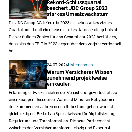
Rekord-Schlussquartal
beschert JDC Group 2023
starkes Umsatzwachstum
Die JDC Group AG lieferte in 2023 ein sehr starkes viertes
Quartal und damit ein ebenso starkes Jahresendergebnis ab.
Die vorläufigen Zahlen für das Gesamtjahr 2023 bestätigen,
dass sich das EBIT in 2023 gegenüber dem Vorjahr verdoppelt
hat.
24.07.2026
Unternehmen
Warum Versicherer Wissen
zunehmend projektweise
einkaufen
Erfahrung entwickelt sich in der Versicherungswirtschaft zu
einer knappen Ressource. Während Millionen Babyboomer in
den kommenden Jahren in den Ruhestand gehen, wächst
gleichzeitig der Bedarf an Spezialwissen für Digitalisierung,
Regulierung und Transformation. Die neue Partnerschaft
zwischen den Versicherungsforen Leipzig und Experts 4