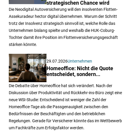
strategischen Chance wird
Die Neodigital Autoversicherung will den insolventen Flotten-
Assekuradeur hector digital übernehmen. Warum der Schritt
trotz der Insolvenz strategisch sinnvoll ist, welche Rolle das
Unternehmen bislang spielte und weshalb die HUK-Coburg-
Tochter damit ihre Position im Flottenversicherungsgeschäft
stärken könnte.
29.07.2026
Unternehmen
Homeoffice: Nicht die Quote
entscheidet, sondern...
Die Debatte über Homeoffice hat sich verändert. Nach der
Diskussion über Produktivität und Rückkehr-ins-Büro zeigt eine
neue WSI-Studie: Entscheidend ist weniger die Zahl der
Homeoffice-Tage als die Passgenauigkeit zwischen den
Bedürfnissen der Beschäftigten und den betrieblichen
Regelungen. Gerade für Versicherer könnte das im Wettbewerb
um Fachkräfte zum Erfolgsfaktor werden.