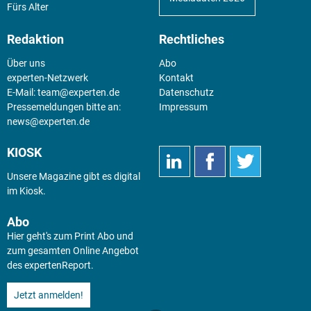
Fürs Alter
Redaktion
Rechtliches
Über uns
Abo
experten-Netzwerk
Kontakt
E-Mail:
team@experten.de
Datenschutz
Pressemeldungen bitte an:
Impressum
news@experten.de
KIOSK
Unsere Magazine gibt es digital
im
Kiosk
.
Abo
Hier geht's zum Print Abo und
zum gesamten Online Angebot
des expertenReport.
Jetzt anmelden!