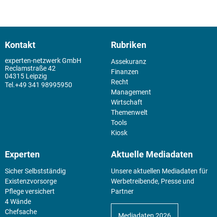
Kontakt
Rubriken
experten-netzwerk GmbH
Assekuranz
Reclamstraße 42
Finanzen
04315 Leipzig
Recht
+49 341 98995950
Management
Wirtschaft
Themenwelt
Tools
Kiosk
Experten
Aktuelle Mediadaten
Sicher Selbstständig
Unsere aktuellen Mediadaten für
Existenz­vorsorge
Werbetreibende, Presse und
Pflege versichert
Partner
4 Wände
Chefsache
Mediadaten 2026