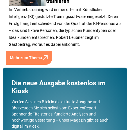
trainieren
Im Vertriebstraining wird immer öfter mit Künstlicher
Intelligenz (KI) gestützte Trainingssoftware eingesetzt. Deren
Erfolg hängt entscheidend von der Qualität der KI-Personas ab
– das sind fiktive Personen, die typischen Kundentypen oder
Idealkunden entsprechen. Robert Leubner zeigt im
Gastbeitrag, worauf es dabei ankommt.
Mehr zum Thema
Die neue Ausgabe kostenlos im
Kiosk
Werfen Sie einen Blick in die aktuelle Ausgabe und
überzeugen Sie sich selbst vom ExpertenReport.
Spannende Titelstories, fundierte Analysen und
hochwertige Gestaltung – unser Magazin gibt es auch
digital im Kiosk.