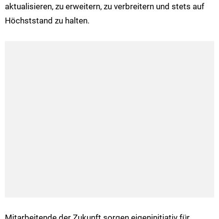
aktualisieren, zu erweitern, zu verbreitern und stets auf
Höchststand zu halten.
Mitarbeitende der Zukunft sorgen eigeninitiativ für