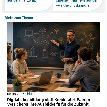
aus der Finanzwelt.
Unternehmensnews aus der
Versicherungsbranche.
Mehr zum Thema
05.08.2026
Bildung
Digitale Ausbildung statt Kreidetafel: Warum
Versicherer ihre Ausbilder fit für die Zukunft