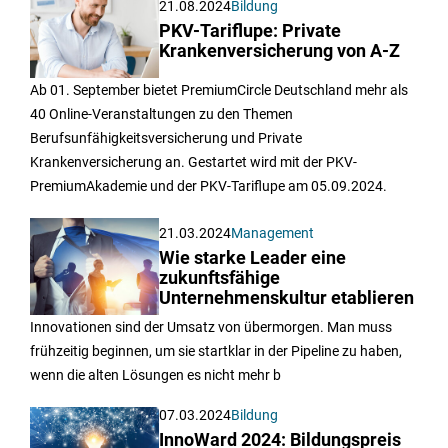
21.08.2024
Bildung
PKV-Tariflupe: Private
Krankenversicherung von A-Z
Ab 01. September bietet PremiumCircle Deutschland mehr als
40 Online-Veranstaltungen zu den Themen
Berufsunfähigkeitsversicherung und Private
Krankenversicherung an. Gestartet wird mit der PKV-
PremiumAkademie und der PKV-Tariflupe am 05.09.2024.
21.03.2024
Management
Wie starke Leader eine
zukunftsfähige
Unternehmenskultur etablieren
Innovationen sind der Umsatz von übermorgen. Man muss
frühzeitig beginnen, um sie startklar in der Pipeline zu haben,
wenn die alten Lösungen es nicht mehr b
07.03.2024
Bildung
InnoWard 2024: Bildungspreis