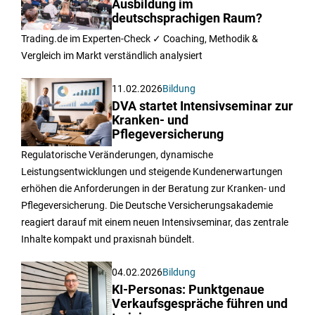
Ausbildung im
deutschsprachigen Raum?
Trading.de im Experten-Check ✓ Coaching, Methodik &
Vergleich im Markt verständlich analysiert
11.02.2026
Bildung
DVA startet Intensivseminar zur
Kranken- und
Pflegeversicherung
Regulatorische Veränderungen, dynamische
Leistungsentwicklungen und steigende Kundenerwartungen
erhöhen die Anforderungen in der Beratung zur Kranken- und
Pflegeversicherung. Die Deutsche Versicherungsakademie
reagiert darauf mit einem neuen Intensivseminar, das zentrale
Inhalte kompakt und praxisnah bündelt.
04.02.2026
Bildung
KI-Personas: Punktgenaue
Verkaufsgespräche führen und