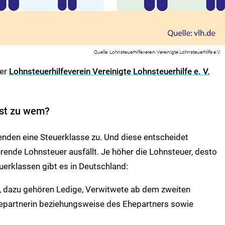
Lohnsteuerhilfeverein Vereinigte Lohnsteuerhilfe e.V.
der
Lohnsteuerhilfeverein Vereinigte Lohnsteuerhilfe e. V.
sst zu wem?
nden eine Steuerklasse zu. Und diese entscheidet
rende Lohnsteuer ausfällt. Je höher die Lohnsteuer, desto
uerklassen gibt es in Deutschland:
, dazu gehören Ledige, Verwitwete ab dem zweiten
epartnerin beziehungsweise des Ehepartners sowie