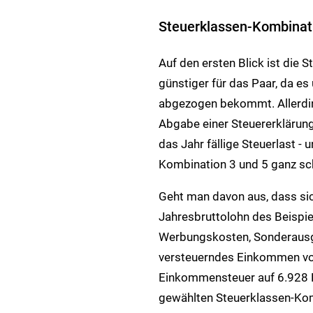
Steuerklassen-Kombinatio
Auf den ersten Blick ist die
günstiger für das Paar, da es
abgezogen bekommt. Allerdin
Abgabe einer Steuererklärung 
das Jahr fällige Steuerlast - 
Kombination 3 und 5 ganz sch
Geht man davon aus, dass si
Jahresbruttolohn des Beispi
Werbungskosten, Sonderausg
versteuerndes Einkommen von 
Einkommensteuer auf 6.928 E
gewählten Steuerklassen-Ko