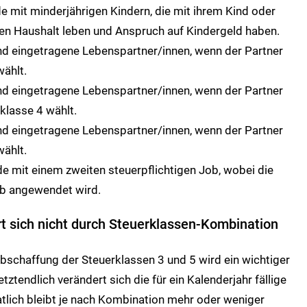
de mit minderjährigen Kindern, die mit ihrem Kind oder
en Haushalt leben und Anspruch auf Kindergeld haben.
nd eingetragene Lebenspartner/innen, wenn der Partner
wählt.
nd eingetragene Lebenspartner/innen, wenn der Partner
rklasse 4 wählt.
nd eingetragene Lebenspartner/innen, wenn der Partner
wählt.
 mit einem zweiten steuerpflichtigen Job, wobei die
ob angewendet wird.
rt sich nicht durch Steuerklassen-Kombination
bschaffung der Steuerklassen 3 und 5 wird ein wichtiger
tztendlich verändert sich die für ein Kalenderjahr fällige
atlich bleibt je nach Kombination mehr oder weniger