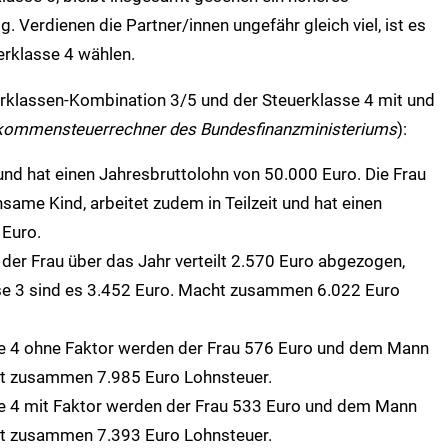
Verdienen die Partner/innen ungefähr gleich viel, ist es
erklasse 4 wählen.
uerklassen-Kombination 3/5 und der Steuerklasse 4 mit und
inkommensteuerrechner des Bundesfinanzministeriums
):
 und hat einen Jahresbruttolohn von 50.000 Euro. Die Frau
me Kind, arbeitet zudem in Teilzeit und hat einen
 Euro.
 der Frau über das Jahr verteilt 2.570 Euro abgezogen,
se 3 sind es 3.452 Euro. Macht zusammen 6.022 Euro
sse 4 ohne Faktor werden der Frau 576 Euro und dem Mann
t zusammen 7.985 Euro Lohnsteuer.
se 4 mit Faktor werden der Frau 533 Euro und dem Mann
t zusammen 7.393 Euro Lohnsteuer.