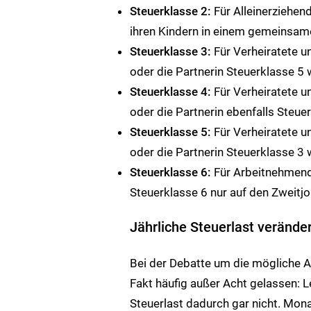
Steuerklasse 2:
Für Alleinerziehen
ihren Kindern in einem gemeinsam
Steuerklasse 3:
Für Verheiratete u
oder die Partnerin Steuerklasse 5 
Steuerklasse 4:
Für Verheiratete u
oder die Partnerin ebenfalls Steue
Steuerklasse 5:
Für Verheiratete u
oder die Partnerin Steuerklasse 3 
Steuerklasse 6:
Für Arbeitnehmende
Steuerklasse 6 nur auf den Zweitj
Jährliche Steuerlast verände
Bei der Debatte um die mögliche A
Fakt häufig außer Acht gelassen: Le
Steuerlast dadurch gar nicht. Mon