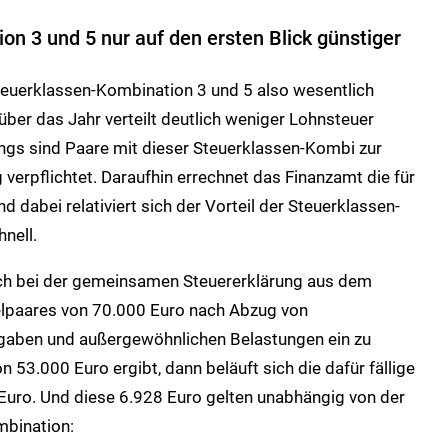
n 3 und 5 nur auf den ersten Blick günstiger
 Steuerklassen-Kombination 3 und 5 also wesentlich
 über das Jahr verteilt deutlich weniger Lohnsteuer
gs sind Paare mit dieser Steuerklassen-Kombi zur
verpflichtet. Daraufhin errechnet das Finanzamt die für
und dabei relativiert sich der Vorteil der Steuerklassen-
nell.
ch bei der gemeinsamen Steuererklärung aus dem
elpaares von 70.000 Euro nach Abzug von
aben und außergewöhnlichen Belastungen ein zu
53.000 Euro ergibt, dann beläuft sich die dafür fällige
uro. Und diese 6.928 Euro gelten unabhängig von der
mbination: