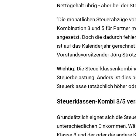
Nettogehalt übrig - aber bei der St
"Die monatlichen Steuerabzüge vom
Kombination 3 und 5 für Partner mi
angesetzt. Doch die dadurch fehl
ist auf das Kalenderjahr gerechnet 
Vorstandsvorsitzender Jörg Strötz
Wichtig:
Die Steuerklassenkombinat
Steuerbelastung. Anders ist dies b
Steuerklasse tatsächlich höher ode
Steuerklassen-Kombi 3/5 ver
Grundsätzlich eignet sich die Steu
unterschiedlichen Einkommen. Wähl
Klasse 3 und der oder die andere 