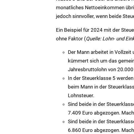
monatliches Nettoeinkommen übrig. 
jedoch sinnvoller, wenn beide Steu
Ein Beispiel für 2024 mit der Ste
ohne Faktor (
Quelle: Lohn- und E
Der Mann arbeitet in Vollzeit
kümmert sich um das gemeinsa
Jahresbruttolohn von 20.000
In der Steuerklasse 5 werden
beim Mann in der Steuerklas
Lohnsteuer.
Sind beide in der Steuerkla
7.409 Euro abgezogen. Mach
Sind beide in der Steuerklas
6.860 Euro abgezogen. Mach