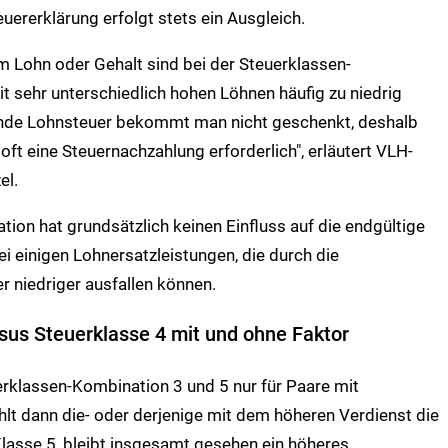
euererklärung erfolgt stets ein Ausgleich.
 Lohn oder Gehalt sind bei der Steuerklassen-
t sehr unterschiedlich hohen Löhnen häufig zu niedrig
ende Lohnsteuer bekommt man nicht geschenkt, deshalb
oft eine Steuernachzahlung erforderlich", erläutert VLH-
el.
ion hat grundsätzlich keinen Einfluss auf die endgültige
ei einigen Lohnersatzleistungen, die durch die
r niedriger ausfallen können.
sus Steuerklasse 4 mit und ohne Faktor
erklassen-Kombination 3 und 5 nur für Paare mit
t dann die- oder derjenige mit dem höheren Verdienst die
Klasse 5, bleibt insgesamt gesehen ein höheres