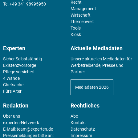
Recht
+49 341 98995950
Management
Wirtschaft
Themenwelt
Tools
Kiosk
Experten
Aktuelle Mediadaten
Sicher Selbstständig
Unsere aktuellen Mediadaten für
Existenz­vorsorge
Werbetreibende, Presse und
Pflege versichert
Partner
4 Wände
Chefsache
Mediadaten 2026
Fürs Alter
Redaktion
Rechtliches
Über uns
Abo
experten-Netzwerk
Kontakt
E-Mail:
team@experten.de
Datenschutz
Pressemeldungen bitte an:
Impressum