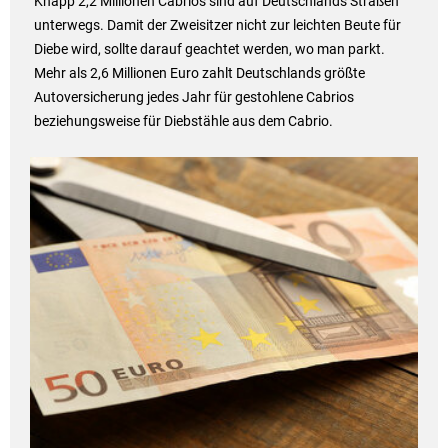
Knapp 2,2 Millionen Cabrios sind auf Deutschlands Straßen
unterwegs. Damit der Zweisitzer nicht zur leichten Beute für
Diebe wird, sollte darauf geachtet werden, wo man parkt.
Mehr als 2,6 Millionen Euro zahlt Deutschlands größte
Autoversicherung jedes Jahr für gestohlene Cabrios
beziehungsweise für Diebstähle aus dem Cabrio.