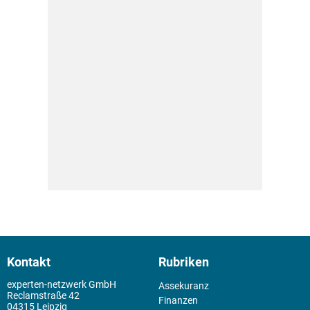
Kontakt
Rubriken
experten-netzwerk GmbH
Assekuranz
Reclamstraße 42
Finanzen
04315 Leipzig