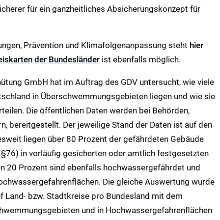
cherer für ein ganzheitliches Absicherungskonzept für
ungen, Prävention und Klimafolgenanpassung steht
hier
eiskarten der Bundesländer
ist ebenfalls möglich.
ütung GmbH hat im Auftrag des GDV untersucht, wie viele
eutschland in Überschwemmungsgebieten liegen und wie sie
rteilen. Die öffentlichen Daten werden bei Behörden,
bereitgestellt. Der jeweilige Stand der Daten ist auf den
sweit liegen über 80 Prozent der gefährdeten Gebäude
6) in vorläufig gesicherten oder amtlich festgesetzten
 20 Prozent sind ebenfalls hochwassergefährdet und
ochwassergefahrenflächen. Die gleiche Auswertung wurde
ünf Land- bzw. Stadtkreise pro Bundesland mit dem
schwemmungsgebieten und in Hochwassergefahrenflächen