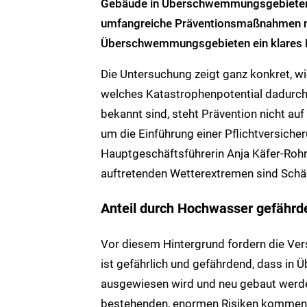
Gebäude in Überschwemmungsgebieten 
umfangreiche Präventionsmaßnahmen no
Überschwemmungsgebieten ein klares B
Die Untersuchung zeigt ganz konkret, w
welches Katastrophenpotential dadurch 
bekannt sind, steht Prävention nicht au
um die Einführung einer Pflichtversiche
Hauptgeschäftsführerin Anja Käfer-Roh
auftretenden Wetterextremen sind Schä
Anteil durch Hochwasser gefährd
Vor diesem Hintergrund fordern die Ver
ist gefährlich und gefährdend, dass i
ausgewiesen wird und neu gebaut werden
bestehenden, enormen Risiken kommen au