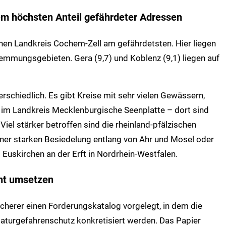
em höchsten Anteil gefährdeter Adressen
chen Landkreis Cochem-Zell am gefährdetsten. Hier liegen
mmungsgebieten. Gera (9,7) und Koblenz (9,1) liegen auf
terschiedlich. Es gibt Kreise mit sehr vielen Gewässern,
 im Landkreis Mecklenburgische Seenplatte – dort sind
el stärker betroffen sind die rheinland-pfälzischen
iner starken Besiedelung entlang von Ahr und Mosel oder
 Euskirchen an der Erft in Nordrhein-Westfalen.
nt umsetzen
cherer einen Forderungskatalog vorgelegt, in dem die
turgefahrenschutz konkretisiert werden. Das Papier