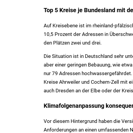
Top 5 Kreise je Bundesland mit d
Auf Kreisebene ist im rheinland-pfälzis
10,5 Prozent der Adressen in Überschwe
den Plätzen zwei und drei.
Die Situation ist in Deutschland sehr un
aber einer geringen Bebauung, wie etwa
nur 79 Adressen hochwassergefährdet. Vi
Kreise Ahrweiler und Cochem-Zell mit e
auch Dresden an der Elbe oder der Kreis
Klimafolgenanpassung konseque
Vor diesem Hintergrund haben die Versi
Anforderungen an einen umfassenden Na