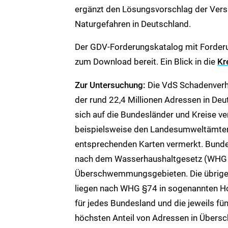
ergänzt den Lösungsvorschlag der Versi
Naturgefahren in Deutschland.
Der GDV-Forderungskatalog mit Forder
zum Download bereit. Ein Blick in die
Kr
Zur Untersuchung:
Die VdS Schadenverh
der rund 22,4 Millionen Adressen in D
sich auf die Bundesländer und Kreise ve
beispielsweise den Landesumweltämtern, 
entsprechenden Karten vermerkt. Bunde
nach dem Wasserhaushaltgesetz (WHG §7
Überschwemmungsgebieten. Die übrigen
liegen nach WHG §74 in sogenannten H
für jedes Bundesland und die jeweils f
höchsten Anteil von Adressen in Über