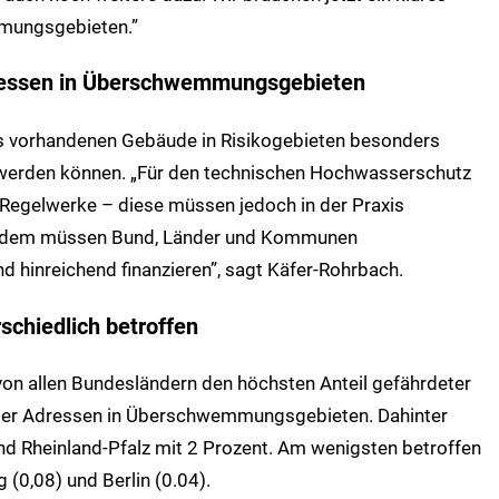
mungsgebieten.”
dressen in Überschwemmungsgebieten
its vorhandenen Gebäude in Risikogebieten besonders
rden können. „Für den technischen Hochwasserschutz
e Regelwerke – diese müssen jedoch in der Praxis
rdem müssen Bund, Länder und Kommunen
hinreichend finanzieren”, sagt Käfer-Rohrbach.
chiedlich betroffen
on allen Bundesländern den höchsten Anteil gefährdeter
 der Adressen in Überschwemmungsgebieten. Dahinter
nd Rheinland-Pfalz mit 2 Prozent. Am wenigsten betroffen
 (0,08) und Berlin (0.04).