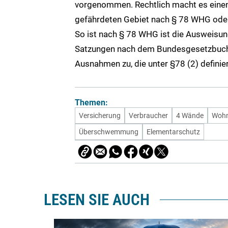
vorgenommen. Rechtlich macht es einen 
gefährdeten Gebiet nach § 78 WHG oder
So ist nach § 78 WHG ist die Ausweisun
Satzungen nach dem Bundesgesetzbuch u
Ausnahmen zu, die unter §78 (2) definier
Themen:
Versicherung
Verbraucher
4 Wände
Wohn
Überschwemmung
Elementarschutz
LESEN SIE AUCH