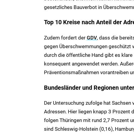
gesetzliches Bauverbot in Überschwem
Top 10 Kreise nach Anteil der A
Zudem fordert der
GDV
, dass die bere
gegen Überschwemmungen geschützt we
durch die öffentliche Hand gibt es klar
konsequent angewendet werden. Auße
Präventionsmaßnahmen vorantreiben und 
Bundesländer und Regionen unters
Der Untersuchung zufolge hat Sachsen v
Adressen. Hier liegen knapp 3 Prozent
folgen Thüringen mit rund 2,7 Prozent u
sind Schleswig-Holstein (0,16), Hamburg