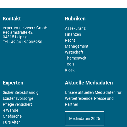
Kontakt
Rubriken
experten-netzwerk GmbH
Assekuranz
Reclamstraße 42
Finanzen
04315 Leipzig
Recht
+49 341 98995950
Management
Wirtschaft
Themenwelt
Tools
Kiosk
Experten
Aktuelle Mediadaten
Sicher Selbstständig
Unsere aktuellen Mediadaten für
Existenz­vorsorge
Werbetreibende, Presse und
Pflege versichert
Partner
4 Wände
Chefsache
Mediadaten 2026
Fürs Alter