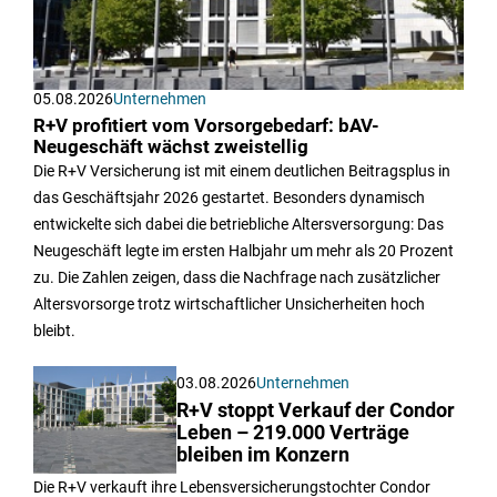
05.08.2026
Unternehmen
R+V profitiert vom Vorsorgebedarf: bAV-
Neugeschäft wächst zweistellig
Die R+V Versicherung ist mit einem deutlichen Beitragsplus in
das Geschäftsjahr 2026 gestartet. Besonders dynamisch
entwickelte sich dabei die betriebliche Altersversorgung: Das
Neugeschäft legte im ersten Halbjahr um mehr als 20 Prozent
zu. Die Zahlen zeigen, dass die Nachfrage nach zusätzlicher
Altersvorsorge trotz wirtschaftlicher Unsicherheiten hoch
bleibt.
03.08.2026
Unternehmen
R+V stoppt Verkauf der Condor
Leben – 219.000 Verträge
bleiben im Konzern
Die R+V verkauft ihre Lebensversicherungstochter Condor