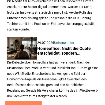
Die Neodigital Autoversicherung will den insolventen Flotten-
Assekuradeur hector digital übernehmen. Warum der Schritt
trotz der Insolvenz strategisch sinnvoll ist, welche Rolle das
Unternehmen bislang spielte und weshalb die HUK-Coburg-
Tochter damit ihre Position im Flottenversicherungsgeschäft
stärken könnte.
29.07.2026
Unternehmen
Homeoffice: Nicht die Quote
entscheidet, sondern...
Die Debatte über Homeoffice hat sich verändert. Nach der
Diskussion über Produktivität und Rückkehr-ins-Büro zeigt eine
neue WSI-Studie: Entscheidend ist weniger die Zahl der
Homeoffice-Tage als die Passgenauigkeit zwischen den
Bedürfnissen der Beschäftigten und den betrieblichen
Regelungen. Gerade für Versicherer könnte das im Wettbewerb
um Fachkräfte zum Erfolgsfaktor werden.