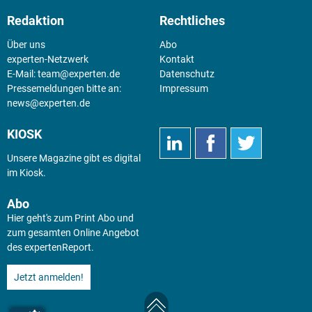
Redaktion
Rechtliches
Über uns
Abo
experten-Netzwerk
Kontakt
E-Mail:
team@experten.de
Datenschutz
Pressemeldungen bitte an:
Impressum
news@experten.de
KIOSK
Unsere Magazine gibt es digital
im
Kiosk
.
Abo
Hier geht's zum Print Abo und
zum gesamten Online Angebot
des expertenReport.
Jetzt anmelden!