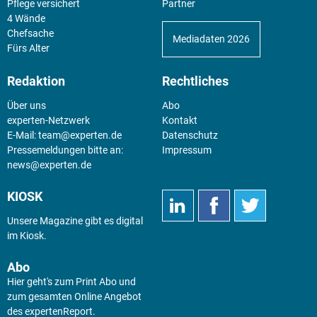
Pflege versichert
Partner
4 Wände
Chefsache
Mediadaten 2026
Fürs Alter
Redaktion
Rechtliches
Über uns
Abo
experten-Netzwerk
Kontakt
E-Mail:
team@experten.de
Datenschutz
Pressemeldungen bitte an:
Impressum
news@experten.de
KIOSK
Unsere Magazine gibt es digital
im
Kiosk
.
Abo
Hier geht's zum Print Abo und
zum gesamten Online Angebot
des expertenReport.