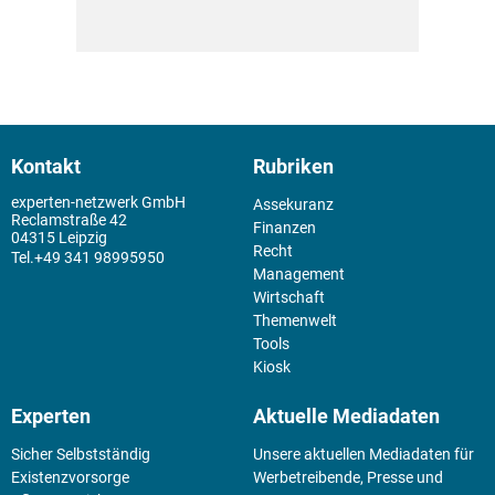
Kontakt
Rubriken
experten-netzwerk GmbH
Assekuranz
Reclamstraße 42
Finanzen
04315 Leipzig
Recht
+49 341 98995950
Management
Wirtschaft
Themenwelt
Tools
Kiosk
Experten
Aktuelle Mediadaten
Sicher Selbstständig
Unsere aktuellen Mediadaten für
Existenz­vorsorge
Werbetreibende, Presse und