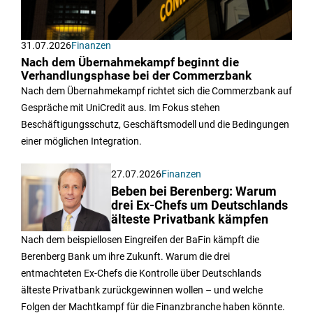
31.07.2026
Finanzen
Nach dem Übernahmekampf beginnt die
Verhandlungsphase bei der Commerzbank
Nach dem Übernahmekampf richtet sich die Commerzbank auf
Gespräche mit UniCredit aus. Im Fokus stehen
Beschäftigungsschutz, Geschäftsmodell und die Bedingungen
einer möglichen Integration.
27.07.2026
Finanzen
Beben bei Berenberg: Warum
drei Ex-Chefs um Deutschlands
älteste Privatbank kämpfen
Nach dem beispiellosen Eingreifen der BaFin kämpft die
Berenberg Bank um ihre Zukunft. Warum die drei
entmachteten Ex-Chefs die Kontrolle über Deutschlands
älteste Privatbank zurückgewinnen wollen – und welche
Folgen der Machtkampf für die Finanzbranche haben könnte.