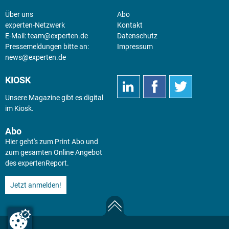
Über uns
Abo
experten-Netzwerk
Kontakt
E-Mail:
team@experten.de
Datenschutz
Pressemeldungen bitte an:
Impressum
news@experten.de
KIOSK
Unsere Magazine gibt es digital
im
Kiosk
.
Abo
Hier geht's zum Print Abo und
zum gesamten Online Angebot
des expertenReport.
Jetzt anmelden!