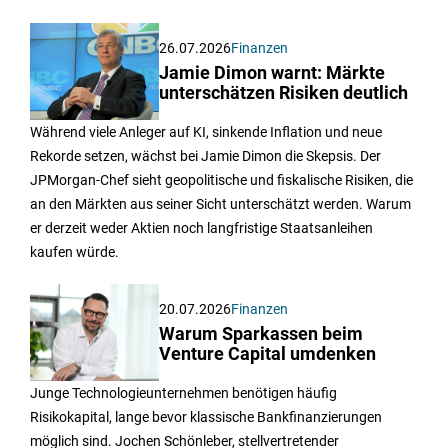
26.07.2026
Finanzen
Jamie Dimon warnt: Märkte
unterschätzen Risiken deutlich
Während viele Anleger auf KI, sinkende Inflation und neue
Rekorde setzen, wächst bei Jamie Dimon die Skepsis. Der
JPMorgan-Chef sieht geopolitische und fiskalische Risiken, die
an den Märkten aus seiner Sicht unterschätzt werden. Warum
er derzeit weder Aktien noch langfristige Staatsanleihen
kaufen würde.
20.07.2026
Finanzen
Warum Sparkassen beim
Venture Capital umdenken
Junge Technologieunternehmen benötigen häufig
Risikokapital, lange bevor klassische Bankfinanzierungen
möglich sind. Jochen Schönleber, stellvertretender