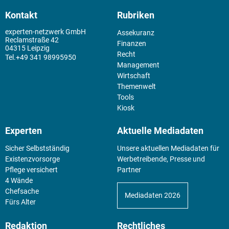
Kontakt
Rubriken
experten-netzwerk GmbH
Assekuranz
Reclamstraße 42
Finanzen
04315 Leipzig
Recht
+49 341 98995950
Management
Wirtschaft
Themenwelt
Tools
Kiosk
Experten
Aktuelle Mediadaten
Sicher Selbstständig
Unsere aktuellen Mediadaten für
Existenz­vorsorge
Werbetreibende, Presse und
Pflege versichert
Partner
4 Wände
Chefsache
Mediadaten 2026
Fürs Alter
Redaktion
Rechtliches