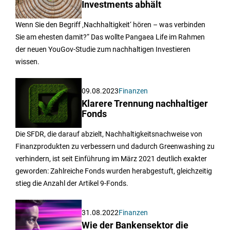
Investments abhält
Wenn Sie den Begriff ‚Nachhaltigkeit‘ hören – was verbinden
Sie am ehesten damit?“ Das wollte Pangaea Life im Rahmen
der neuen YouGov-Studie zum nachhaltigen Investieren
wissen.
09.08.2023
Finanzen
Klarere Trennung nachhaltiger
Fonds
Die SFDR, die darauf abzielt, Nachhaltigkeitsnachweise von
Finanzprodukten zu verbessern und dadurch Greenwashing zu
verhindern, ist seit Einführung im März 2021 deutlich exakter
geworden: Zahlreiche Fonds wurden herabgestuft, gleichzeitig
stieg die Anzahl der Artikel 9-Fonds.
31.08.2022
Finanzen
Wie der Bankensektor die