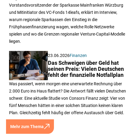
Vorstandsvorsitzender der Sparkasse Mainfranken Würzburg
und Mitinitiator des VC-Fonds 14leafs, erklärt im Interview,
warum regionale Sparkassen den Einstieg in die
Frühphasenfinanzierung wagen, welche Rolle Netzwerke
spielen und wo die Grenzen regionaler Venture-Capital-Modelle
liegen.
23.06.2026
Finanzen
Das Schweigen über Geld hat
seinen Preis: Vielen Deutschen
fehlt der finanzielle Notfallplan
Was passiert, wenn morgen eine unerwartete Rechnung über
2.000 Euro ins Haus flattert? Die Antwort fällt vielen Deutschen
schwer. Eine aktuelle Studie von Consors Finanz zeigt: Vier von
fünf Menschen hätten in einer solchen Situation keinen klaren
Plan. Gleichzeitig fehlt häufig der offene Austausch über Geld.
Mehr zum Thema