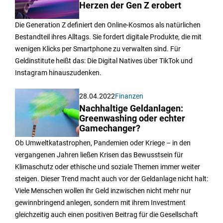
Herzen der Gen Z erobert
Die Generation Z definiert den Online-Kosmos als natürlichen
Bestandteil ihres Alltags. Sie fordert digitale Produkte, die mit
wenigen Klicks per Smartphone zu verwalten sind. Für
Geldinstitute heißt das: Die Digital Natives über TikTok und
Instagram hinauszudenken.
28.04.2022
Finanzen
Nachhaltige Geldanlagen:
Greenwashing oder echter
Gamechanger?
Ob Umweltkatastrophen, Pandemien oder Kriege – in den
vergangenen Jahren ließen Krisen das Bewusstsein für
Klimaschutz oder ethische und soziale Themen immer weiter
steigen. Dieser Trend macht auch vor der Geldanlage nicht halt:
Viele Menschen wollen ihr Geld inzwischen nicht mehr nur
gewinnbringend anlegen, sondern mit ihrem Investment
gleichzeitig auch einen positiven Beitrag für die Gesellschaft