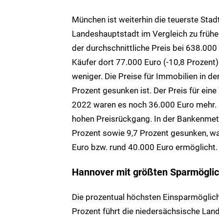
München ist weiterhin die teuerste Stad
Landeshauptstadt im Vergleich zu frühe
der durchschnittliche Preis bei 638.000
Käufer dort 77.000 Euro (-10,8 Prozent)
weniger. Die Preise für Immobilien in d
Prozent gesunken ist. Der Preis für ei
2022 waren es noch 36.000 Euro mehr. F
hohen Preisrückgang. In der Bankenmetr
Prozent sowie 9,7 Prozent gesunken, w
Euro bzw. rund 40.000 Euro ermöglicht.
Hannover mit größten Sparmöglic
Die prozentual höchsten Einsparmöglich
Prozent führt die niedersächsische Lan