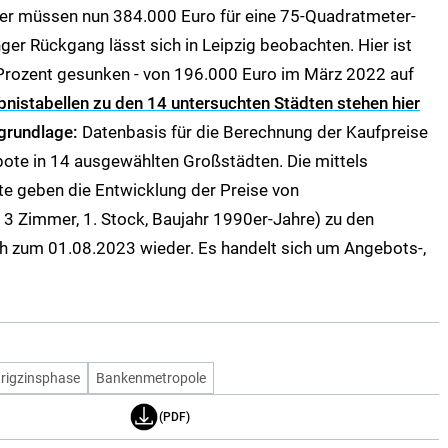
fer müssen nun 384.000 Euro für eine 75-Quadratmeter-
ger Rückgang lässt sich in Leipzig beobachten. Hier ist
 Prozent gesunken - von 196.000 Euro im März 2022 auf
bnistabellen zu den 14 untersuchten Städten stehen hier
grundlage:
Datenbasis für die Berechnung der Kaufpreise
ote in 14 ausgewählten Großstädten. Die mittels
e geben die Entwicklung der Preise von
 Zimmer, 1. Stock, Baujahr 1990er-Jahre) zu den
h zum 01.08.2023 wieder. Es handelt sich um Angebots-,
rigzinsphase
Bankenmetropole
(PDF)