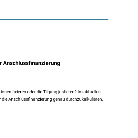
er Anschlussfinanzierung
onen fixieren oder die Tilgung justieren? Im aktuellen
ür die Anschlussfinanzierung genau durchzukalkulieren.