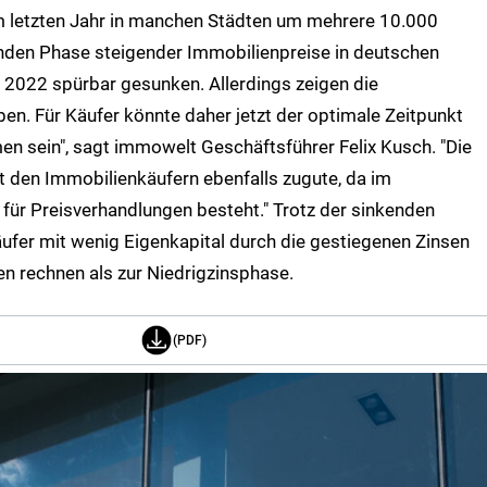
 letzten Jahr in manchen Städten um mehrere 10.000
enden Phase steigender Immobilienpreise in deutschen
g 2022 spürbar gesunken. Allerdings zeigen die
ben. Für Käufer könnte daher jetzt der optimale Zeitpunkt
n sein", sagt immowelt Geschäftsführer Felix Kusch. "Die
den Immobilienkäufern ebenfalls zugute, da im
für Preisverhandlungen besteht." Trotz der sinkenden
fer mit wenig Eigenkapital durch die gestiegenen Zinsen
n rechnen als zur Niedrigzinsphase.
(PDF)