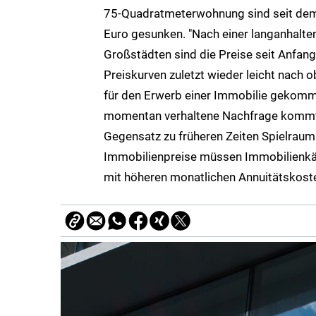
75-Quadratmeterwohnung sind seit dem
Euro gesunken. "Nach einer langanhalt
Großstädten sind die Preise seit Anfan
Preiskurven zuletzt wieder leicht nach o
für den Erwerb einer Immobilie gekomme
momentan verhaltene Nachfrage kommt 
Gegensatz zu früheren Zeiten Spielraum 
Immobilienpreise müssen Immobilienkäu
mit höheren monatlichen Annuitätskoste