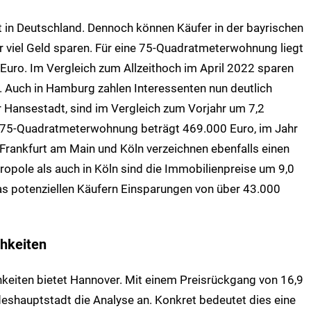
t in Deutschland. Dennoch können Käufer in der bayrischen
r viel Geld sparen. Für eine 75-Quadratmeterwohnung liegt
 Euro. Im Vergleich zum Allzeithoch im April 2022 sparen
. Auch in Hamburg zahlen Interessenten nun deutlich
er Hansestadt, sind im Vergleich zum Vorjahr um 7,2
ne 75-Quadratmeterwohnung beträgt 469.000 Euro, im Jahr
rankfurt am Main und Köln verzeichnen ebenfalls einen
opole als auch in Köln sind die Immobilienpreise um 9,0
as potenziellen Käufern Einsparungen von über 43.000
hkeiten
keiten bietet Hannover. Mit einem Preisrückgang von 16,9
deshauptstadt die Analyse an. Konkret bedeutet dies eine