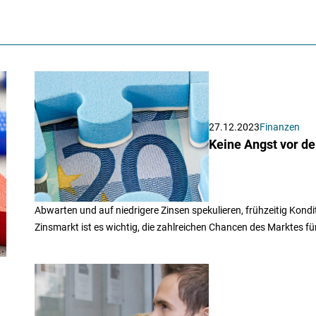
27.12.2023
Finanzen
Keine Angst vor d
Abwarten und auf niedrigere Zinsen spekulieren, frühzeitig Konditi
Zinsmarkt ist es wichtig, die zahlreichen Chancen des Marktes f