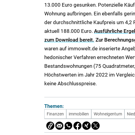
13.000 Euro gesunken. Potenzielle Käu
Wohnung aufbringen. Ein ebenfalls gerin
der durchschnittliche Kaufpreis um 4,2
aktuell 188.000 Euro.
Ausführliche Erge
zum Download bereit.
Zur Berechnungs
waren auf immowelt.de inserierte Angeb
hedonischer Verfahren errechneten Wert
Bestandswohnungen (75 Quadratmeter, 3
Höchstwerten im Jahr 2022 im Vergleic
keine Abschlusspreise.
Themen:
Finanzen
immobilien
Wohneigentum
Nied