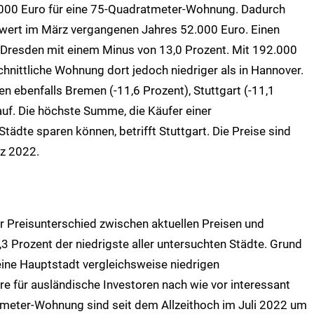
.000 Euro für eine 75-Quadratmeter-Wohnung. Dadurch
wert im März vergangenen Jahres 52.000 Euro. Einen
 Dresden mit einem Minus von 13,0 Prozent. Mit 192.000
chnittliche Wohnung dort jedoch niedriger als in Hannover.
en ebenfalls Bremen (-11,6 Prozent), Stuttgart (-11,1
auf. Die höchste Summe, die Käufer einer
tädte sparen können, betrifft Stuttgart. Die Preise sind
rz 2022.
 Der Preisunterschied zwischen aktuellen Preisen und
,3 Prozent der niedrigste aller untersuchten Städte. Grund
eine Hauptstadt vergleichsweise niedrigen
re für ausländische Investoren nach wie vor interessant
tmeter-Wohnung sind seit dem Allzeithoch im Juli 2022 um