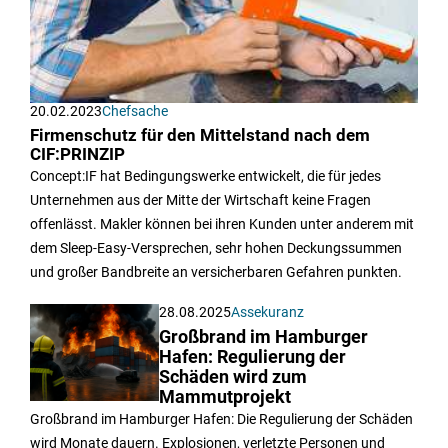
20.02.2023
Chefsache
Firmenschutz für den Mittelstand nach dem
CIF:PRINZIP
Concept:IF hat Bedingungswerke entwickelt, die für jedes
Unternehmen aus der Mitte der Wirtschaft keine Fragen
offenlässt. Makler können bei ihren Kunden unter anderem mit
dem Sleep-Easy-Versprechen, sehr hohen Deckungssummen
und großer Bandbreite an versicherbaren Gefahren punkten.
28.08.2025
Assekuranz
Großbrand im Hamburger
Hafen: Regulierung der
Schäden wird zum
Mammutprojekt
Großbrand im Hamburger Hafen: Die Regulierung der Schäden
wird Monate dauern. Explosionen, verletzte Personen und