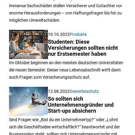
immense Sachschäden stellen Versicherer und Gutachter vor
enorme Herausforderungen – von Haftungsfragen bis hin zu
möglichen Umweltschäden.
10.10.2022
Produkte
Studenten: Diese
Versicherungen sollten nicht
nur Erstsemester haben
Im Oktober beginnen an den meisten deutschen Universitäten
die neuen Semester. Dieser neue Lebensabschnitt wirft dann
auch Fragen zum Versicherungsschutz auf.
12.08.2022
Gewerbeschutz
So sollten sich
Unternehmensgründer und
Start-ups absichern
Sind Fragen wie „Bist du ein Unternehmertyp?“ oder „Lohnt
sich die Geschäftsidee wirtschaftlich?“ beantwortet und der
Businessplan steht, sollten sich Unternehmensgründer mit