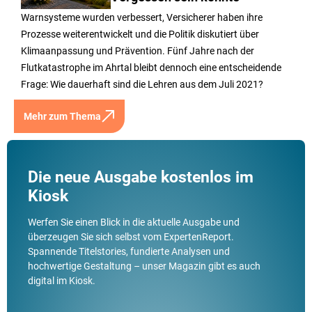
Warnsysteme wurden verbessert, Versicherer haben ihre
Prozesse weiterentwickelt und die Politik diskutiert über
Klimaanpassung und Prävention. Fünf Jahre nach der
Flutkatastrophe im Ahrtal bleibt dennoch eine entscheidende
Frage: Wie dauerhaft sind die Lehren aus dem Juli 2021?
Mehr zum Thema
Die neue Ausgabe kostenlos im
Kiosk
Werfen Sie einen Blick in die aktuelle Ausgabe und
überzeugen Sie sich selbst vom ExpertenReport.
Spannende Titelstories, fundierte Analysen und
hochwertige Gestaltung – unser Magazin gibt es auch
digital im Kiosk.