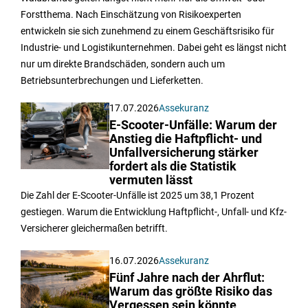
Forstthema. Nach Einschätzung von Risikoexperten
entwickeln sie sich zunehmend zu einem Geschäftsrisiko für
Industrie- und Logistikunternehmen. Dabei geht es längst nicht
nur um direkte Brandschäden, sondern auch um
Betriebsunterbrechungen und Lieferketten.
17.07.2026
Assekuranz
E-Scooter-Unfälle: Warum der
Anstieg die Haftpflicht- und
Unfallversicherung stärker
fordert als die Statistik
vermuten lässt
Die Zahl der E-Scooter-Unfälle ist 2025 um 38,1 Prozent
gestiegen. Warum die Entwicklung Haftpflicht-, Unfall- und Kfz-
Versicherer gleichermaßen betrifft.
16.07.2026
Assekuranz
Fünf Jahre nach der Ahrflut:
Warum das größte Risiko das
Vergessen sein könnte