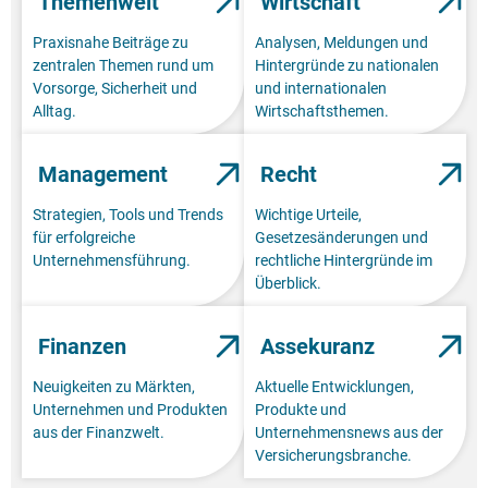
Themenwelt
Wirtschaft
Praxisnahe Beiträge zu
Analysen, Meldungen und
zentralen Themen rund um
Hintergründe zu nationalen
Vorsorge, Sicherheit und
und internationalen
Alltag.
Wirtschaftsthemen.
Management
Recht
Strategien, Tools und Trends
Wichtige Urteile,
für erfolgreiche
Gesetzesänderungen und
Unternehmensführung.
rechtliche Hintergründe im
Überblick.
Finanzen
Assekuranz
Neuigkeiten zu Märkten,
Aktuelle Entwicklungen,
Unternehmen und Produkten
Produkte und
aus der Finanzwelt.
Unternehmensnews aus der
Versicherungsbranche.