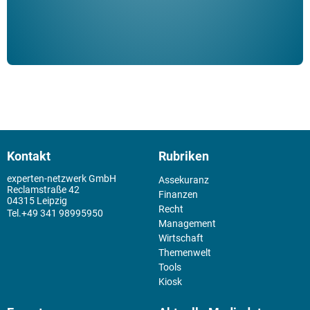
Kontakt
Rubriken
experten-netzwerk GmbH
Assekuranz
Reclamstraße 42
Finanzen
04315 Leipzig
Recht
+49 341 98995950
Management
Wirtschaft
Themenwelt
Tools
Kiosk