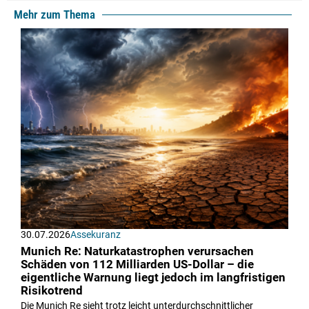
Mehr zum Thema
30.07.2026
Assekuranz
Munich Re: Naturkatastrophen verursachen
Schäden von 112 Milliarden US-Dollar – die
eigentliche Warnung liegt jedoch im langfristigen
Risikotrend
Die Munich Re sieht trotz leicht unterdurchschnittlicher