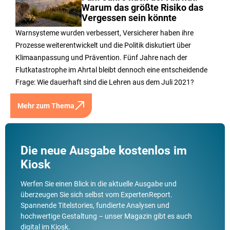
Warum das größte Risiko das
Vergessen sein könnte
Warnsysteme wurden verbessert, Versicherer haben ihre
Prozesse weiterentwickelt und die Politik diskutiert über
Klimaanpassung und Prävention. Fünf Jahre nach der
Flutkatastrophe im Ahrtal bleibt dennoch eine entscheidende
Frage: Wie dauerhaft sind die Lehren aus dem Juli 2021?
Mehr zum Thema
Die neue Ausgabe kostenlos im
Kiosk
Werfen Sie einen Blick in die aktuelle Ausgabe und
überzeugen Sie sich selbst vom ExpertenReport.
Spannende Titelstories, fundierte Analysen und
hochwertige Gestaltung – unser Magazin gibt es auch
digital im Kiosk.