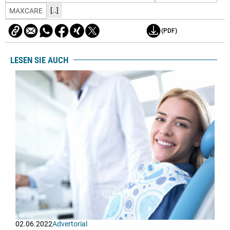
[..]
MAXCARE
(PDF)
LESEN SIE AUCH
02.06.2022
Advertorial