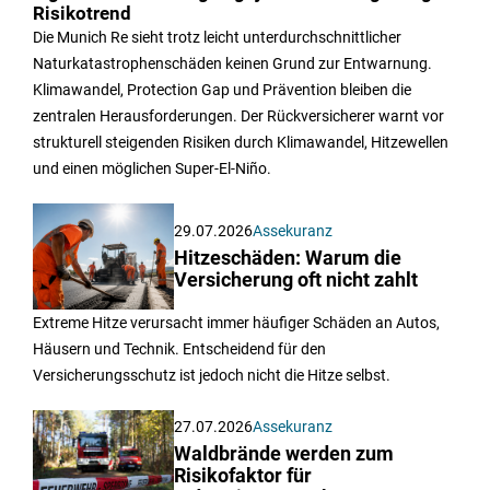
Risikotrend
Die Munich Re sieht trotz leicht unterdurchschnittlicher
Naturkatastrophenschäden keinen Grund zur Entwarnung.
Klimawandel, Protection Gap und Prävention bleiben die
zentralen Herausforderungen. Der Rückversicherer warnt vor
strukturell steigenden Risiken durch Klimawandel, Hitzewellen
und einen möglichen Super-El-Niño.
29.07.2026
Assekuranz
Hitzeschäden: Warum die
Versicherung oft nicht zahlt
Extreme Hitze verursacht immer häufiger Schäden an Autos,
Häusern und Technik. Entscheidend für den
Versicherungsschutz ist jedoch nicht die Hitze selbst.
27.07.2026
Assekuranz
Waldbrände werden zum
Risikofaktor für