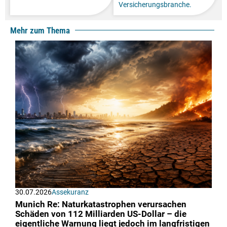
Versicherungsbranche.
Mehr zum Thema
30.07.2026
Assekuranz
Munich Re: Naturkatastrophen verursachen
Schäden von 112 Milliarden US-Dollar – die
eigentliche Warnung liegt jedoch im langfristigen