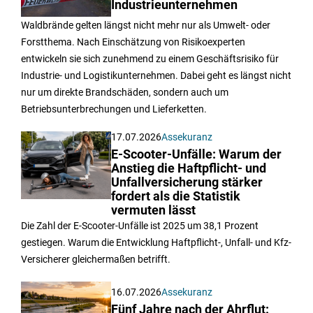
Industrieunternehmen
Waldbrände gelten längst nicht mehr nur als Umwelt- oder
Forstthema. Nach Einschätzung von Risikoexperten
entwickeln sie sich zunehmend zu einem Geschäftsrisiko für
Industrie- und Logistikunternehmen. Dabei geht es längst nicht
nur um direkte Brandschäden, sondern auch um
Betriebsunterbrechungen und Lieferketten.
17.07.2026
Assekuranz
E-Scooter-Unfälle: Warum der
Anstieg die Haftpflicht- und
Unfallversicherung stärker
fordert als die Statistik
vermuten lässt
Die Zahl der E-Scooter-Unfälle ist 2025 um 38,1 Prozent
gestiegen. Warum die Entwicklung Haftpflicht-, Unfall- und Kfz-
Versicherer gleichermaßen betrifft.
16.07.2026
Assekuranz
Fünf Jahre nach der Ahrflut: