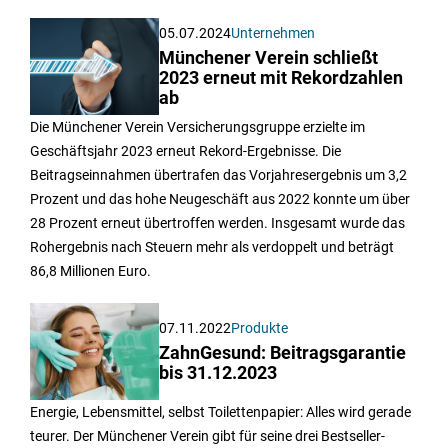
05.07.2024
Unternehmen
Münchener Verein schließt
2023 erneut mit Rekordzahlen
ab
Die Münchener Verein Versicherungsgruppe erzielte im
Geschäftsjahr 2023 erneut Rekord-Ergebnisse. Die
Beitragseinnahmen übertrafen das Vorjahresergebnis um 3,2
Prozent und das hohe Neugeschäft aus 2022 konnte um über
28 Prozent erneut übertroffen werden. Insgesamt wurde das
Rohergebnis nach Steuern mehr als verdoppelt und beträgt
86,8 Millionen Euro.
07.11.2022
Produkte
ZahnGesund: Beitragsgarantie
bis 31.12.2023
Energie, Lebensmittel, selbst Toilettenpapier: Alles wird gerade
teurer. Der Münchener Verein gibt für seine drei Bestseller-