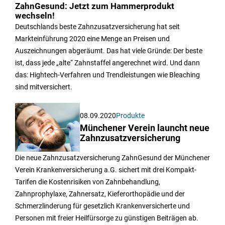
ZahnGesund: Jetzt zum Hammerprodukt
wechseln!
Deutschlands beste Zahnzusatzversicherung hat seit
Markteinführung 2020 eine Menge an Preisen und
Auszeichnungen abgeräumt. Das hat viele Gründe: Der beste
ist, dass jede „alte“ Zahnstaffel angerechnet wird. Und dann
das: Hightech-Verfahren und Trendleistungen wie Bleaching
sind mitversichert.
08.09.2020
Produkte
Münchener Verein launcht neue
Zahnzusatzversicherung
Die neue Zahnzusatzversicherung ZahnGesund der Münchener
Verein Krankenversicherung a.G. sichert mit drei Kompakt-
Tarifen die Kostenrisiken von Zahnbehandlung,
Zahnprophylaxe, Zahnersatz, Kieferorthopädie und der
Schmerzlinderung für gesetzlich Krankenversicherte und
Personen mit freier Heilfürsorge zu günstigen Beiträgen ab.