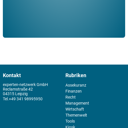
Kontakt
Rubriken
experten-netzwerk GmbH
Assekuranz
Reclamstraße 42
Finanzen
04315 Leipzig
Recht
+49 341 98995950
Management
Wirtschaft
Themenwelt
Tools
Kiosk