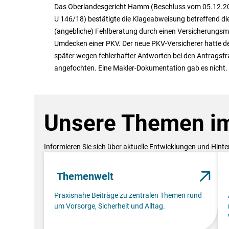
Das Oberlandesgericht Hamm (Beschluss vom 05.12.20
U 146/18) bestätigte die Klageabweisung betreffend di
(angebliche) Fehlberatung durch einen Versicherungsm
Umdecken einer PKV. Der neue PKV-Versicherer hatte d
später wegen fehlerhafter Antworten bei den Antragsf
angefochten. Eine Makler-Dokumentation gab es nicht.
Unsere Themen im
Informieren Sie sich über aktuelle Entwicklungen und Hint
Themenwelt
Praxisnahe Beiträge zu zentralen Themen rund
um Vorsorge, Sicherheit und Alltag.