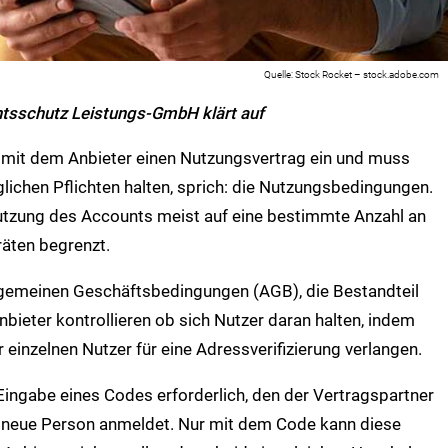
Stock Rocket – stock.adobe.com
htsschutz Leistungs-GmbH klärt auf
 mit dem Anbieter einen Nutzungsvertrag ein und muss
glichen Pflichten halten, sprich: die Nutzungsbedingungen.
utzung des Accounts meist auf eine bestimmte Anzahl an
äten begrenzt.
lgemeinen Geschäftsbedingungen (AGB), die Bestandteil
ieter kontrollieren ob sich Nutzer daran halten, indem
r einzelnen Nutzer für eine Adressverifizierung verlangen.
Eingabe eines Codes erforderlich, den der Vertragspartner
 neue Person anmeldet. Nur mit dem Code kann diese