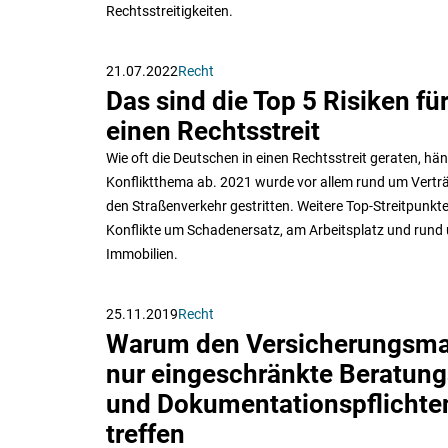
Rechtsstreitigkeiten.
21.07.2022
Recht
Das sind die Top 5 Risiken fü
einen Rechtsstreit
Wie oft die Deutschen in einen Rechtsstreit geraten, hä
Konfliktthema ab. 2021 wurde vor allem rund um Vertr
den Straßenverkehr gestritten. Weitere Top-Streitpunkte
Konflikte um Schadenersatz, am Arbeitsplatz und rund
Immobilien.
25.11.2019
Recht
Warum den Versicherungsma
nur eingeschränkte Beratung
und Dokumentationspflichte
treffen