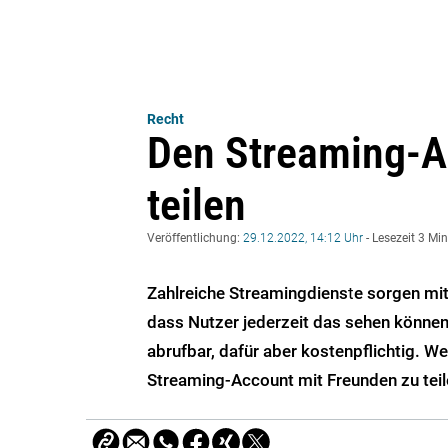
Recht
Den Streaming-A
teilen
Veröffentlichung:
29.12.2022, 14:12 Uhr
- Lesezeit 3 Mi
Zahlreiche Streamingdiens
t
e sorgen mit
dass Nutzer jederzeit das sehen können
abrufbar, dafür aber kostenpflichtig. W
Streaming-Account mit Freunden zu teilen