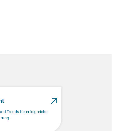
nt
und Trends für erfolgreiche
rung.