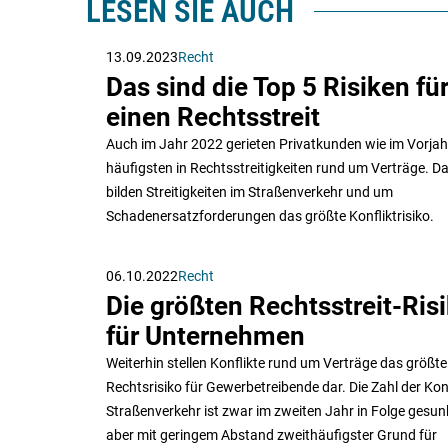
LESEN SIE AUCH
13.09.2023
Recht
Das sind die Top 5 Risiken fü
einen Rechtsstreit
Auch im Jahr 2022 gerieten Privatkunden wie im Vorja
häufigsten in Rechtsstreitigkeiten rund um Verträge. Da
bilden Streitigkeiten im Straßenverkehr und um
Schadenersatzforderungen das größte Konfliktrisiko.
06.10.2022
Recht
Die größten Rechtsstreit-Ris
für Unternehmen
Weiterhin stellen Konflikte rund um Verträge das größte
Rechtsrisiko für Gewerbetreibende dar. Die Zahl der Kon
Straßenverkehr ist zwar im zweiten Jahr in Folge gesunk
aber mit geringem Abstand zweithäufigster Grund für