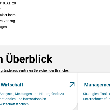
18, Az. 20
e
akler beim
en Vertrag
ragen
 Überblick
ergründe aus zentralen Bereichen der Branche.
Wirtschaft
Manageme
Analysen, Meldungen und Hintergründe zu
Strategien, Tools 
nationalen und internationalen
Unternehmensfüh
Wirtschaftsthemen.