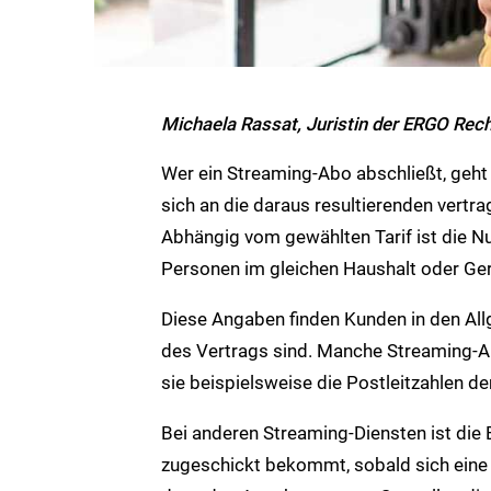
Michaela Rassat, Juristin der ERGO Rec
Wer ein Streaming-Abo abschließt, geht
sich an die daraus resultierenden vertra
Abhängig vom gewählten Tarif ist die N
Personen im gleichen Haushalt oder Ger
Diese Angaben finden Kunden in den Al
des Vertrags sind. Manche Streaming-Anb
sie beispielsweise die Postleitzahlen de
Bei anderen Streaming-Diensten ist die 
zugeschickt bekommt, sobald sich eine