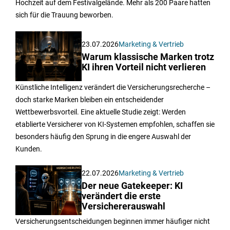
Hochzeit auf dem Festivalgelände. Mehr als 200 Paare hatten
sich für die Trauung beworben.
23.07.2026
Marketing & Vertrieb
Warum klassische Marken trotz
KI ihren Vorteil nicht verlieren
Künstliche Intelligenz verändert die Versicherungsrecherche –
doch starke Marken bleiben ein entscheidender
Wettbewerbsvorteil. Eine aktuelle Studie zeigt: Werden
etablierte Versicherer von KI-Systemen empfohlen, schaffen sie
besonders häufig den Sprung in die engere Auswahl der
Kunden.
22.07.2026
Marketing & Vertrieb
Der neue Gatekeeper: KI
verändert die erste
Versichererauswahl
Versicherungsentscheidungen beginnen immer häufiger nicht