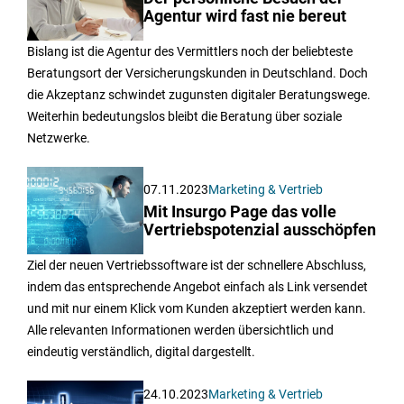
Agentur wird fast nie bereut
Bislang ist die Agentur des Vermittlers noch der beliebteste
Beratungsort der Versicherungskunden in Deutschland. Doch
die Akzeptanz schwindet zugunsten digitaler Beratungswege.
Weiterhin bedeutungslos bleibt die Beratung über soziale
Netzwerke.
07.11.2023
Marketing & Vertrieb
Mit Insurgo Page das volle
Vertriebspotenzial ausschöpfen
Ziel der neuen Vertriebssoftware ist der schnellere Abschluss,
indem das entsprechende Angebot einfach als Link versendet
und mit nur einem Klick vom Kunden akzeptiert werden kann.
Alle relevanten Informationen werden übersichtlich und
eindeutig verständlich, digital dargestellt.
24.10.2023
Marketing & Vertrieb