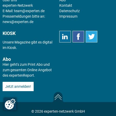
Über uns
Abo
experten-Netzwerk
Kontakt
E-Mail:
team@experten.de
Datenschutz
Pressemeldungen bitte an:
Impressum
news@experten.de
KIOSK
Unsere Magazine gibt es digital
im
Kiosk
.
Abo
Hier geht's zum Print Abo und
zum gesamten Online Angebot
des expertenReport.
Jetzt anmelden!
© 2026 experten-netzwerk GmbH