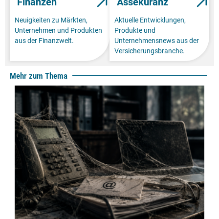
Finanzen
Assekuranz
Neuigkeiten zu Märkten,
Aktuelle Entwicklungen,
Unternehmen und Produkten
Produkte und
aus der Finanzwelt.
Unternehmensnews aus der
Versicherungsbranche.
Mehr zum Thema