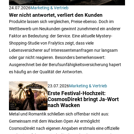
24.07.2026
Marketing & Vertrieb
Wer nicht antwortet, verliert den Kunden
Produkte lassen sich vergleichen, Preise ebenso. Doch im
Wettbewerb um Neukunden gewinnt zunehmend ein anderer
Faktor an Bedeutung: der Service. Eine aktuelle Mystery-
Shopping-Studie von Fralytics zeigt, dass viele
Lebensversicherer auf Interessentenanfragen nur langsam
oder gar nicht reagieren. Besonders bemerkenswert:
Ausgerechnet bei der Berufsunfähigkeitsversicherung hapert
es häufig an der Qualität der Antworten.
23.07.2026
Marketing & Vertrieb
Erste Festival-Hochzeit:
CosmosDirekt bringt Ja-Wort
nach Wacken
Metal und Romantik schließen sich offenbar nicht aus:
Gemeinsam mit dem Wacken Open Air ermöglicht
CosmosDirekt nach eigenen Angaben erstmals eine offizielle