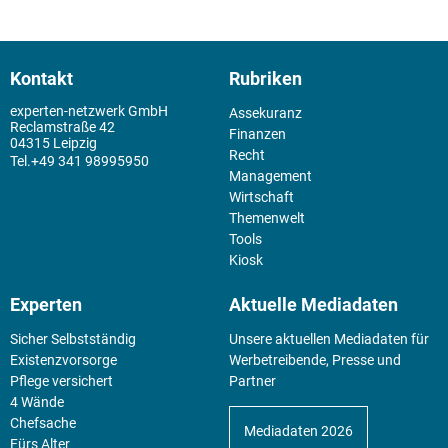
Kontakt
Rubriken
experten-netzwerk GmbH
Assekuranz
Reclamstraße 42
Finanzen
04315 Leipzig
Recht
+49 341 98995950
Management
Wirtschaft
Themenwelt
Tools
Kiosk
Experten
Aktuelle Mediadaten
Sicher Selbstständig
Unsere aktuellen Mediadaten für
Existenz­vorsorge
Werbetreibende, Presse und
Pflege versichert
Partner
4 Wände
Chefsache
Mediadaten 2026
Fürs Alter