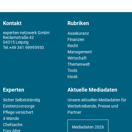
Kontakt
Rubriken
experten-netzwerk GmbH
Assekuranz
Reclamstraße 42
Finanzen
04315 Leipzig
Recht
+49 341 98995950
Management
Wirtschaft
Themenwelt
Tools
Kiosk
Experten
Aktuelle Mediadaten
Sicher Selbstständig
Unsere aktuellen Mediadaten für
Existenz­vorsorge
Werbetreibende, Presse und
Pflege versichert
Partner
4 Wände
Chefsache
Mediadaten 2026
Fürs Alter