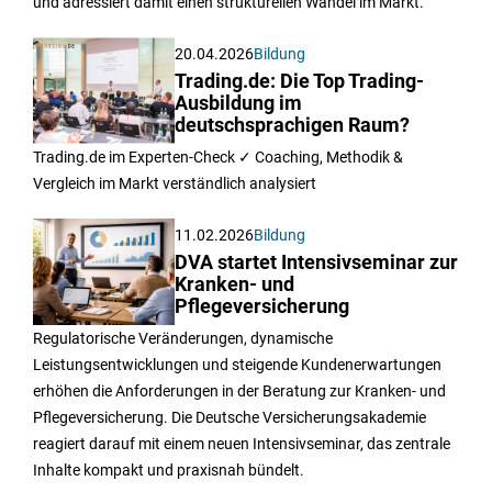
und adressiert damit einen strukturellen Wandel im Markt.
20.04.2026
Bildung
Trading.de: Die Top Trading-
Ausbildung im
deutschsprachigen Raum?
Trading.de im Experten-Check ✓ Coaching, Methodik &
Vergleich im Markt verständlich analysiert
11.02.2026
Bildung
DVA startet Intensivseminar zur
Kranken- und
Pflegeversicherung
Regulatorische Veränderungen, dynamische
Leistungsentwicklungen und steigende Kundenerwartungen
erhöhen die Anforderungen in der Beratung zur Kranken- und
Pflegeversicherung. Die Deutsche Versicherungsakademie
reagiert darauf mit einem neuen Intensivseminar, das zentrale
Inhalte kompakt und praxisnah bündelt.