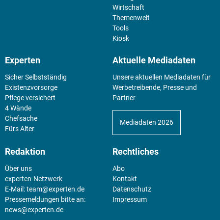
Wirtschaft
Themenwelt
Tools
Kiosk
Experten
Aktuelle Mediadaten
Sicher Selbstständig
Unsere aktuellen Mediadaten für
Existenz­vorsorge
Werbetreibende, Presse und
Pflege versichert
Partner
4 Wände
Chefsache
Mediadaten 2026
Fürs Alter
Redaktion
Rechtliches
Über uns
Abo
experten-Netzwerk
Kontakt
E-Mail:
team@experten.de
Datenschutz
Pressemeldungen bitte an:
Impressum
news@experten.de