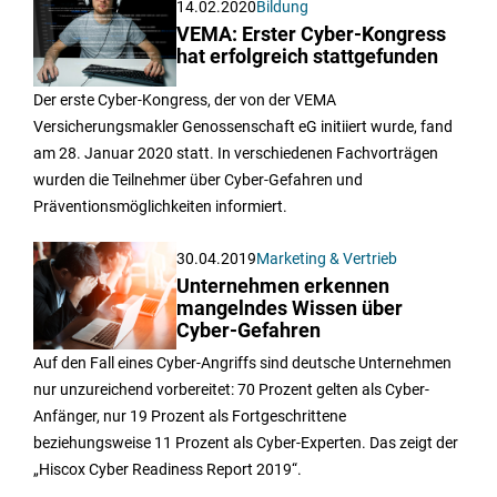
14.02.2020
Bildung
VEMA: Erster Cyber-Kongress
hat erfolgreich stattgefunden
Der erste Cyber-Kongress, der von der VEMA
Versicherungsmakler Genossenschaft eG initiiert wurde, fand
am 28. Januar 2020 statt. In verschiedenen Fachvorträgen
wurden die Teilnehmer über Cyber-Gefahren und
Präventionsmöglichkeiten informiert.
30.04.2019
Marketing & Vertrieb
Unternehmen erkennen
mangelndes Wissen über
Cyber-Gefahren
Auf den Fall eines Cyber-Angriffs sind deutsche Unternehmen
nur unzureichend vorbereitet: 70 Prozent gelten als Cyber-
Anfänger, nur 19 Prozent als Fortgeschrittene
beziehungsweise 11 Prozent als Cyber-Experten. Das zeigt der
„Hiscox Cyber Readiness Report 2019“.