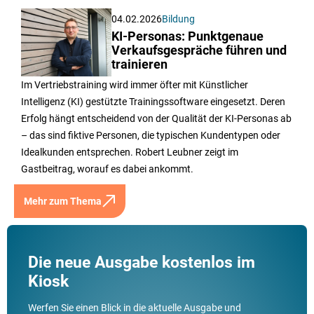
04.02.2026
Bildung
KI-Personas: Punktgenaue
Verkaufsgespräche führen und
trainieren
Im Vertriebstraining wird immer öfter mit Künstlicher
Intelligenz (KI) gestützte Trainingssoftware eingesetzt. Deren
Erfolg hängt entscheidend von der Qualität der KI-Personas ab
– das sind fiktive Personen, die typischen Kundentypen oder
Idealkunden entsprechen. Robert Leubner zeigt im
Gastbeitrag, worauf es dabei ankommt.
Mehr zum Thema
Die neue Ausgabe kostenlos im
Kiosk
Werfen Sie einen Blick in die aktuelle Ausgabe und