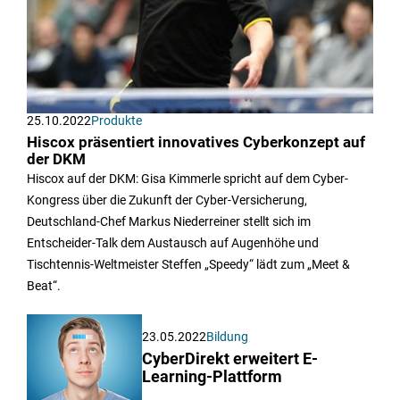
25.10.2022
Produkte
Hiscox präsentiert innovatives Cyberkonzept auf
der DKM
Hiscox auf der DKM: Gisa Kimmerle spricht auf dem Cyber-
Kongress über die Zukunft der Cyber-Versicherung,
Deutschland-Chef Markus Niederreiner stellt sich im
Entscheider-Talk dem Austausch auf Augenhöhe und
Tischtennis-Weltmeister Steffen „Speedy“ lädt zum „Meet &
Beat“.
23.05.2022
Bildung
CyberDirekt erweitert E-
Learning-Plattform