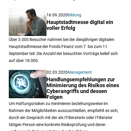
16.09.2020
Bildung
Hauptstadtmesse digital ein
voller Erfolg
Über 3.000 Besucher nahmen bei der diesjährigen digitalen
Hauptstadtmesse der Fonds Finanz vom 7. bis zum 11.
September teil. Die Anzahl der besuchten Vorträge belief sich
auf über 18.000.
02.03.2020
Management
Handlungsempfehlungen zur
Minimierung des Risikos eines
Cyberangriffs und dessen
Folgen
Um Haftungsrisiken zu minimieren beziehungsweise im
Rahmen der Möglichkeiten auszuschließen, empfiehlt es sich,
durch ein Gespräch mit der als IT-Beraterin oder IT-Berater
tätigen Person eine konkrete Risikoprüfung und deren