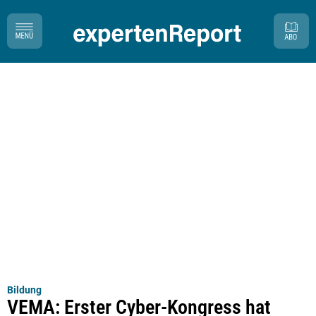
Bildung
VEMA: Erster Cyber-Kongress hat