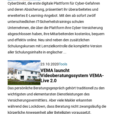
CyberDirekt, die erste digitale Plattform für Cyber-Gefahren
und deren Absicherung, präsentiert ihr überarbeitetes und
erweitertes E-Learning-Angebot. Mit den ab sofort zwölf
unterschiedlichen IT-Sicherheitstrainings schulen
Unternehmen, die über die Plattform ihre Cyber-Versicherung
abgeschlossen haben, ihre Mitarbeitenden kostenlos, bequem
und effektiv online. Neu sind neben den zusätzlichen
Schulungskursen mit Lernzielkontrolle die komplette Version
aller Schulungsinhalte in englischer ...
23.10.2020
Tools
VEMA launcht
Videoberatungssystem VEMA-
Live 2.0
Das persönliche Beratungsgespräch gehört traditionell zu den
wichtigsten und elementarsten Dienstleistungen des
Versicherungsvermittlers. Aber viele Makler erkannten
während des Lockdown, dass Beratung nicht zwangsläufig die
körperliche Anwesenheit aller Beteiligten voraussetzt.