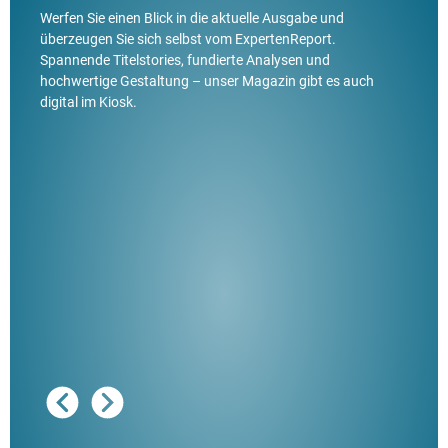
Werfen Sie einen Blick in die aktuelle Ausgabe und
überzeugen Sie sich selbst vom ExpertenReport.
Spannende Titelstories, fundierte Analysen und
hochwertige Gestaltung – unser Magazin gibt es auch
digital im Kiosk.
Ausg
"De