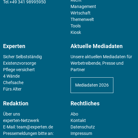
Recht
+49 341 98995950
Management
Wirtschaft
Themenwelt
Tools
Kiosk
Experten
Aktuelle Mediadaten
Sicher Selbstständig
Unsere aktuellen Mediadaten für
Existenz­vorsorge
Werbetreibende, Presse und
Pflege versichert
Partner
4 Wände
Chefsache
Mediadaten 2026
Fürs Alter
Redaktion
Rechtliches
Über uns
Abo
experten-Netzwerk
Kontakt
E-Mail:
team@experten.de
Datenschutz
Pressemeldungen bitte an:
Impressum