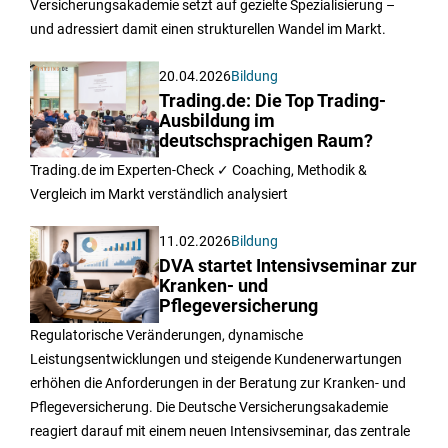
Versicherungsakademie setzt auf gezielte Spezialisierung –
und adressiert damit einen strukturellen Wandel im Markt.
20.04.2026
Bildung
Trading.de: Die Top Trading-
Ausbildung im
deutschsprachigen Raum?
Trading.de im Experten-Check ✓ Coaching, Methodik &
Vergleich im Markt verständlich analysiert
11.02.2026
Bildung
DVA startet Intensivseminar zur
Kranken- und
Pflegeversicherung
Regulatorische Veränderungen, dynamische
Leistungsentwicklungen und steigende Kundenerwartungen
erhöhen die Anforderungen in der Beratung zur Kranken- und
Pflegeversicherung. Die Deutsche Versicherungsakademie
reagiert darauf mit einem neuen Intensivseminar, das zentrale