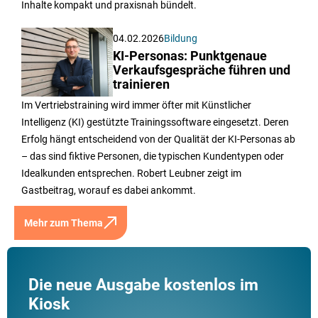
Inhalte kompakt und praxisnah bündelt.
04.02.2026
Bildung
KI-Personas: Punktgenaue
Verkaufsgespräche führen und
trainieren
Im Vertriebstraining wird immer öfter mit Künstlicher
Intelligenz (KI) gestützte Trainingssoftware eingesetzt. Deren
Erfolg hängt entscheidend von der Qualität der KI-Personas ab
– das sind fiktive Personen, die typischen Kundentypen oder
Idealkunden entsprechen. Robert Leubner zeigt im
Gastbeitrag, worauf es dabei ankommt.
Mehr zum Thema
Die neue Ausgabe kostenlos im
Kiosk