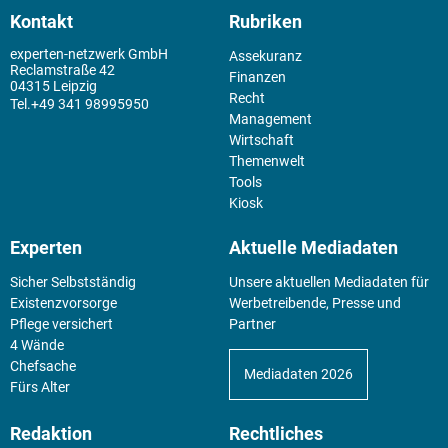
Kontakt
Rubriken
experten-netzwerk GmbH
Assekuranz
Reclamstraße 42
Finanzen
04315 Leipzig
Recht
+49 341 98995950
Management
Wirtschaft
Themenwelt
Tools
Kiosk
Experten
Aktuelle Mediadaten
Sicher Selbstständig
Unsere aktuellen Mediadaten für
Existenz­vorsorge
Werbetreibende, Presse und
Pflege versichert
Partner
4 Wände
Chefsache
Mediadaten 2026
Fürs Alter
Redaktion
Rechtliches