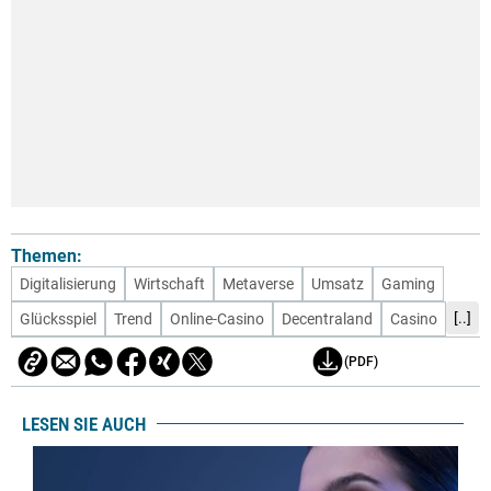
Themen:
Digitalisierung
Wirtschaft
Metaverse
Umsatz
Gaming
[..]
Glücksspiel
Trend
Online-Casino
Decentraland
Casino
(PDF)
LESEN SIE AUCH