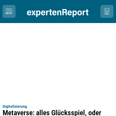
Digitalisierung
Metaverse: alles Glücksspiel, oder