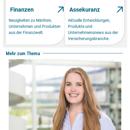
Finanzen
Assekuranz
Neuigkeiten zu Märkten,
Aktuelle Entwicklungen,
Unternehmen und Produkten
Produkte und
aus der Finanzwelt.
Unternehmensnews aus der
Versicherungsbranche.
Mehr zum Thema