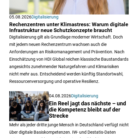
05.08.2026
Digitalisierung
Rechenzentren unter Klimastress: Warum digitale
Infrastruktur neue Schutzkonzepte braucht
Digitalisierung gilt als Grundlage moderner Wirtschaft. Doch
mit jedem neuen Rechenzentrum wachsen auch die
Anforderungen an Risikomanagement und Prävention. Nach
Einschätzung von HDI Global reichen klassische Baustandards
angesichts zunehmender Naturgefahren und Klimarisiken
nicht mehr aus. Entscheidend werden künftig Standortwahl,
Ressourcenversorgung und operative Resilienz.
04.08.2026
Digitalisierung
Ein Reel jagt das nächste – und
die Kompetenz bleibt auf der
Strecke
Mehr als jeder dritte junge Mensch in Deutschland verfügt nicht
über digitale Basiskompetenzen. IW- und Destatis-Daten