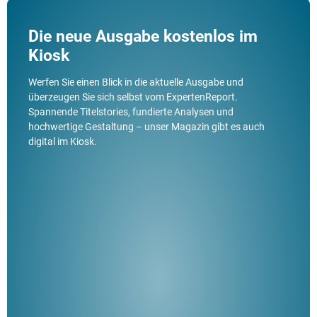
Die neue Ausgabe kostenlos im
Kiosk
Werfen Sie einen Blick in die aktuelle Ausgabe und
überzeugen Sie sich selbst vom ExpertenReport.
Spannende Titelstories, fundierte Analysen und
hochwertige Gestaltung – unser Magazin gibt es auch
digital im Kiosk.