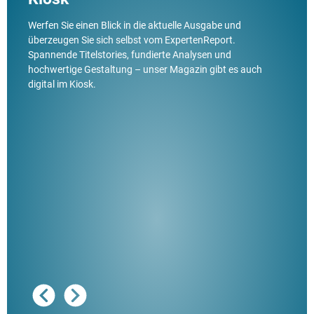
Werfen Sie einen Blick in die aktuelle Ausgabe und
überzeugen Sie sich selbst vom ExpertenReport.
Spannende Titelstories, fundierte Analysen und
hochwertige Gestaltung – unser Magazin gibt es auch
digital im Kiosk.
Ausg