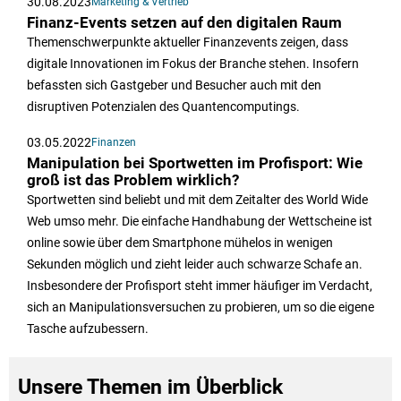
30.08.2023
Marketing & Vertrieb
Finanz-Events setzen auf den digitalen Raum
Themenschwerpunkte aktueller Finanzevents zeigen, dass
digitale Innovationen im Fokus der Branche stehen. Insofern
befassten sich Gastgeber und Besucher auch mit den
disruptiven Potenzialen des Quantencomputings.
03.05.2022
Finanzen
Manipulation bei Sportwetten im Profisport: Wie
groß ist das Problem wirklich?
Sportwetten sind beliebt und mit dem Zeitalter des World Wide
Web umso mehr. Die einfache Handhabung der Wettscheine ist
online sowie über dem Smartphone mühelos in wenigen
Sekunden möglich und zieht leider auch schwarze Schafe an.
Insbesondere der Profisport steht immer häufiger im Verdacht,
sich an Manipulationsversuchen zu probieren, um so die eigene
Tasche aufzubessern.
Unsere Themen im Überblick