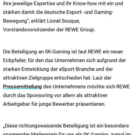
ihre jeweilige Expertise und ihr Know-how mit ein und
stärken damit die deutsche Esport- und Gaming-
Bewegung“, erklärt Lionel Souque,
Vorstandsvorsitzender der REWE Group.
Die Beteiligung an SK-Gaming ist laut REWE ein neuer
Eckpfeiler, für den das Unternehmen sich aufgrund der
starken Entwicklung der eSport-Branche und der
attraktiven Zielgruppe entschieden hat. Laut der
Pressemitteilung
des Unternehmens möchte sich REWE
durch das Sponsoring vor allem als attraktiver
Arbeitgeber für junge Bewerber präsentieren.
„Diese richtungsweisende Beteiligung ist ein besonders
spannender Meilenstein für uns als SK Gaming, zumal im