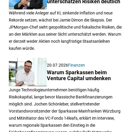
unterschätzen Risiken deutlich
Während viele Anleger auf KI, sinkende Inflation und neue
Rekorde setzen, wächst bei Jamie Dimon die Skepsis. Der
JPMorgan-Chef sieht geopolitische und fiskalische Risiken, die
an den Märkten aus seiner Sicht unterschätzt werden. Warum
er derzeit weder Aktien noch langfristige Staatsanleihen
kaufen würde.
20.07.2026
Finanzen
Warum Sparkassen beim
Venture Capital umdenken
Junge Technologieunternehmen benötigen häufig
Risikokapital, lange bevor klassische Bankfinanzierungen
möglich sind. Jochen Schönleber, stellvertretender
Vorstandsvorsitzender der Sparkasse Mainfranken Würzburg
und Mitinitiator des VC-Fonds 14leafs, erklärt im Interview,
warum regionale Sparkassen den Einstieg in die