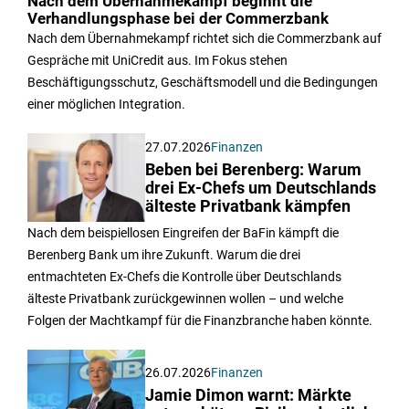
Nach dem Übernahmekampf beginnt die
Verhandlungsphase bei der Commerzbank
Nach dem Übernahmekampf richtet sich die Commerzbank auf
Gespräche mit UniCredit aus. Im Fokus stehen
Beschäftigungsschutz, Geschäftsmodell und die Bedingungen
einer möglichen Integration.
27.07.2026
Finanzen
Beben bei Berenberg: Warum
drei Ex-Chefs um Deutschlands
älteste Privatbank kämpfen
Nach dem beispiellosen Eingreifen der BaFin kämpft die
Berenberg Bank um ihre Zukunft. Warum die drei
entmachteten Ex-Chefs die Kontrolle über Deutschlands
älteste Privatbank zurückgewinnen wollen – und welche
Folgen der Machtkampf für die Finanzbranche haben könnte.
26.07.2026
Finanzen
Jamie Dimon warnt: Märkte