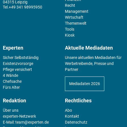
04315 Leipzig
Recht
+49 341 98995950
Management
Wirtschaft
Themenwelt
Tools
Kiosk
Experten
Aktuelle Mediadaten
Sicher Selbstständig
Unsere aktuellen Mediadaten für
Existenz­vorsorge
Werbetreibende, Presse und
Pflege versichert
Partner
4 Wände
Chefsache
Mediadaten 2026
Fürs Alter
Redaktion
Rechtliches
Über uns
Abo
experten-Netzwerk
Kontakt
E-Mail:
team@experten.de
Datenschutz