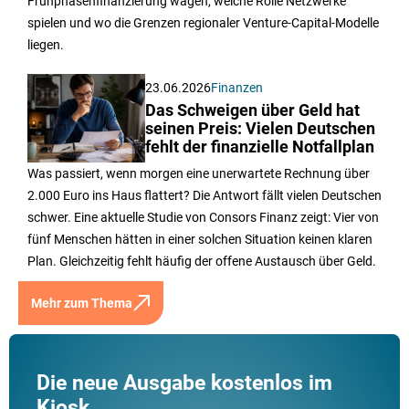
Frühphasenfinanzierung wagen, welche Rolle Netzwerke
spielen und wo die Grenzen regionaler Venture-Capital-Modelle
liegen.
23.06.2026
Finanzen
Das Schweigen über Geld hat
seinen Preis: Vielen Deutschen
fehlt der finanzielle Notfallplan
Was passiert, wenn morgen eine unerwartete Rechnung über
2.000 Euro ins Haus flattert? Die Antwort fällt vielen Deutschen
schwer. Eine aktuelle Studie von Consors Finanz zeigt: Vier von
fünf Menschen hätten in einer solchen Situation keinen klaren
Plan. Gleichzeitig fehlt häufig der offene Austausch über Geld.
Mehr zum Thema
Die neue Ausgabe kostenlos im
Kiosk