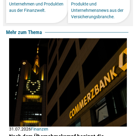
Unternehmen und Produkten
Produkte und
aus der Finanzwelt.
Unternehmensnews aus der
Versicherungsbranche.
Mehr zum Thema
31.07.2026
Finanzen