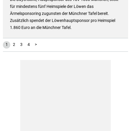
für mindestens fünf Heimspiele der Löwen das
Ärmelsponsoring zugunsten der Münchner Tafel bereit.
Zusätzlich spendet der Löwenhauptsponsor pro Heimspiel
1.860 Euro an die Münchner Tafel.
1
2
3
4
>