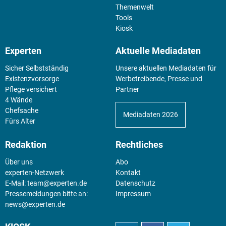
Themenwelt
Tools
Kiosk
Experten
Aktuelle Mediadaten
Sicher Selbstständig
Unsere aktuellen Mediadaten für
Existenz­vorsorge
Werbetreibende, Presse und
Pflege versichert
Partner
4 Wände
Chefsache
Mediadaten 2026
Fürs Alter
Redaktion
Rechtliches
Über uns
Abo
experten-Netzwerk
Kontakt
E-Mail:
team@experten.de
Datenschutz
Pressemeldungen bitte an:
Impressum
news@experten.de