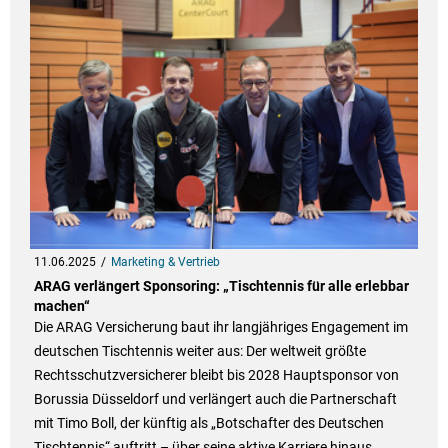
11.06.2025
Marketing & Vertrieb
ARAG verlängert Sponsoring: „Tischtennis für alle erlebbar
machen“
Die ARAG Versicherung baut ihr langjähriges Engagement im
deutschen Tischtennis weiter aus: Der weltweit größte
Rechtsschutzversicherer bleibt bis 2028 Hauptsponsor von
Borussia Düsseldorf und verlängert auch die Partnerschaft
mit Timo Boll, der künftig als „Botschafter des Deutschen
Tischtennis“ auftritt – über seine aktive Karriere hinaus.