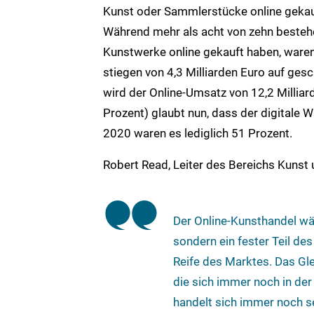
Kunst oder Sammlerstücke online gekauf
Während mehr als acht von zehn besteh
Kunstwerke online gekauft haben, waren
stiegen von 4,3 Milliarden Euro auf ges
wird der Online-Umsatz von 12,2 Milliar
Prozent) glaubt nun, dass der digitale 
2020 waren es lediglich 51 Prozent.
Robert Read, Leiter des Bereichs Kunst
Der Online-Kunsthandel wäc
sondern ein fester Teil de
Reife des Marktes. Das Gl
die sich immer noch in der
handelt sich immer noch s