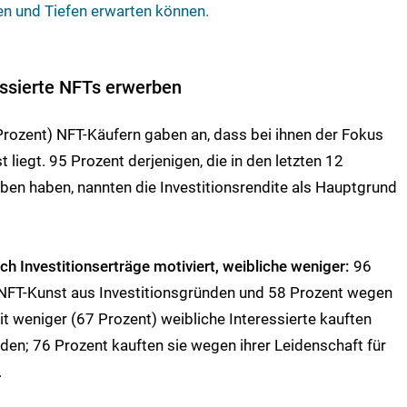
n und Tiefen erwarten können.
ssierte NFTs erwerben
rozent) NFT-Käufern gaben an, dass bei ihnen der Fokus
t liegt. 95 Prozent derjenigen, die in den letzten 12
en haben, nannten die Investitionsrendite als Hauptgrund
rch Investitionserträge motiviert, weibliche weniger:
96
 NFT-Kunst aus Investitionsgründen und 58 Prozent wegen
eit weniger (67 Prozent) weibliche Interessierte kauften
nden; 76 Prozent kauften sie wegen ihrer Leidenschaft für
.