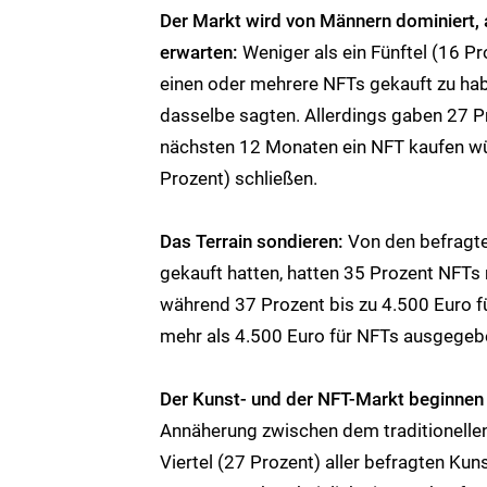
Der Markt wird von Männern dominiert, 
erwarten:
Weniger als ein Fünftel (16 P
einen oder mehrere NFTs gekauft zu habe
dasselbe sagten. Allerdings gaben 27 Pr
nächsten 12 Monaten ein NFT kaufen wü
Prozent) schließen.
Das Terrain sondieren:
Von den befragte
gekauft hatten, hatten 35 Prozent NFTs
während 37 Prozent bis zu 4.500 Euro f
mehr als 4.500 Euro für NFTs ausgegeb
Der Kunst- und der NFT-Markt beginnen
Annäherung zwischen dem traditionellen
Viertel (27 Prozent) aller befragten K