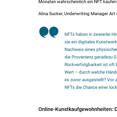
Monaten wahrscheinlich ein NFT kaufen
Alina Sucker, Underwriting Manager Art &
NFTs haben in zweierlei Hi
sie ein digitales Kunstwer
Nachweis eines physischen
die Provenienz geradezu G
Rückverfolgbarkeit ist oft
Wert – durch welche Hände
es zuvor ausgestellt? Vor
NFTs die Chance einer lüc
Online-Kunstkaufgewohnheiten: D