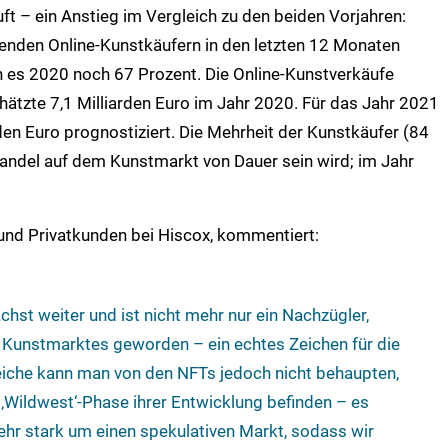
t – ein Anstieg im Vergleich zu den beiden Vorjahren:
enden Online-Kunstkäufern in den letzten 12 Monaten
 es 2020 noch 67 Prozent. Die Online-Kunstverkäufe
chätzte 7,1 Milliarden Euro im Jahr 2020. Für das Jahr 2021
den Euro prognostiziert. Die Mehrheit der Kunstkäufer (84
Wandel auf dem Kunstmarkt von Dauer sein wird; im Jahr
 und Privatkunden bei Hiscox, kommentiert:
hst weiter und ist nicht mehr nur ein Nachzügler,
s Kunstmarktes geworden – ein echtes Zeichen für die
eiche kann man von den NFTs jedoch nicht behaupten,
 ‚Wildwest‘-Phase ihrer Entwicklung befinden – es
ehr stark um einen spekulativen Markt, sodass wir