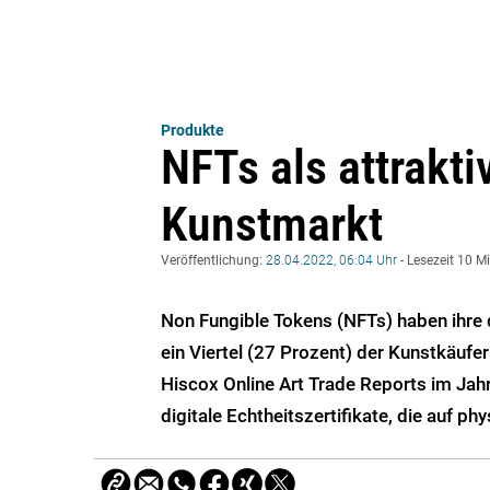
Produkte
NFTs als attrakt
Kunstmarkt
Veröffentlichung:
28.04.2022, 06:04 Uhr
- Lesezeit 10 M
Non Fungible Tokens (NFTs) haben ihre d
ein Viertel (27 Prozent) der Kunstkäufer
Hiscox Online Art Trade Reports im Jahr
digitale Echtheitszertifikate, die auf ph