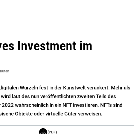
ives Investment im
inuten
igitalen Wurzeln fest in der Kunstwelt verankert: Mehr als
 wird laut des nun veröffentlichten zweiten Teils des
 2022 wahrscheinlich in ein NFT investieren. NFTs sind
ysische Objekte oder virtuelle Güter verweisen.
(PDF)