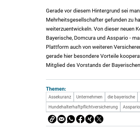
Gerade vor diesem Hintergrund sei man
Mehrheitsgesellschafter gefunden zu h
weiterzuentwickeln. Von dieser neuen Ko
Bayerische, Domcura und Asspario - maß
Plattform auch von weiteren Versicher
gerade hier besondere Vorteile kooperati
Mitglied des Vorstands der Bayerischen
Themen:
Assekuranz
Unternehmen
die bayerische
Hundehalterhaftpflichtversicherung
Asspario