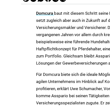
Domcura
baut mit diesem Schritt seine
setzt zugleich aber auch in Zukunft auf
Versicherungsmakler und Versicherer. 
vergangenen Jahren vor allem durch kre
beispielsweise eine führende Hundehalte
Haftpflichtkonzept für Pferdehalter, e
zum Portfolio. Gleichsam bleibt Asspari
Lösungen der Gewerbeversicherungen 
Für Domcura biete sich die ideale Möglic
agilen Unternehmens im Hinblick auf K
profitieren, erklärt Uwe Schumacher, V
komme Asspario bei seinen Tätigkeiten 
Versicherungsspezialisten zugute. Er zei