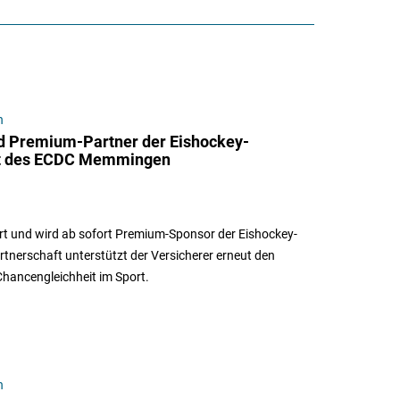
n
rd Premium-Partner der Eishockey-
t des ECDC Memmingen
rt und wird ab sofort Premium-Sponsor der Eishockey-
erschaft unterstützt der Versicherer erneut den
 Chancengleichheit im Sport.
n