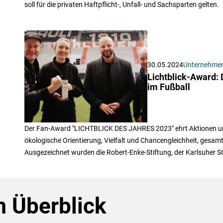
soll für die privaten Haftpflicht-, Unfall- und Sachsparten gelten.
30.05.2024
Unternehme
Lichtblick-Award: 
im Fußball
Der Fan-Award "LICHTBLICK DES JAHRES 2023" ehrt Aktionen un
ökologische Orientierung, Vielfalt und Chancengleichheit, gesam
Ausgezeichnet wurden die Robert-Enke-Stiftung, der Karlsuher SC
 Überblick