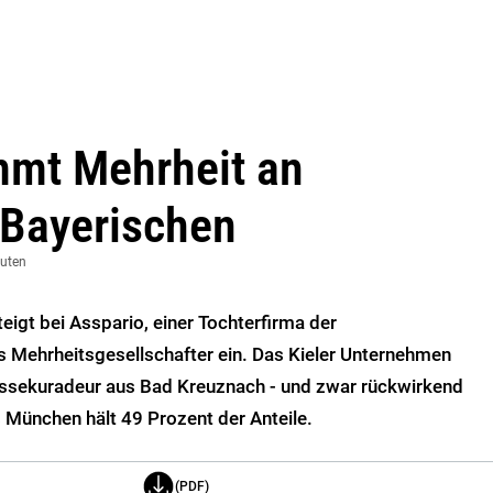
mt Mehrheit an
 Bayerischen
nuten
igt bei Asspario, einer Tochterfirma der
s Mehrheitsgesellschafter ein. Das Kieler Unternehmen
ssekuradeur aus Bad Kreuznach - und zwar rückwirkend
 München hält 49 Prozent der Anteile.
(PDF)