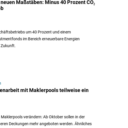
t neuen Maßstäben: Minus 40 Prozent CO₂
eb
schäftsbetriebs um 40 Prozent und einem
estmentfonds im Bereich erneuerbare Energien
 Zukunft.
n
narbeit mit Maklerpools teilweise ein
 Maklerpools verändern: Ab Oktober sollen in der
iteren Deckungen mehr angeboten werden. Ähnliches