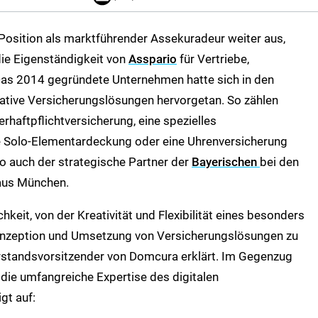
 Position als marktführender Assekuradeur weiter aus,
 die Eigenständigkeit von
Asspario
für Vertriebe,
Das 2014 gegründete Unternehmen hatte sich in den
ative Versicherungslösungen hervorgetan. So zählen
rhaftpflichtversicherung, eine spezielles
ine Solo-Elementardeckung oder eine Uhrenversicherung
o auch der strategische Partner der
Bayerischen
bei den
aus München.
hkeit, von der Kreativität und Flexibilität eines besonders
onzeption und Umsetzung von Versicherungslösungen zu
orstandsvorsitzender von Domcura erklärt. Im Gegenzug
die umfangreiche Expertise des digitalen
gt auf: