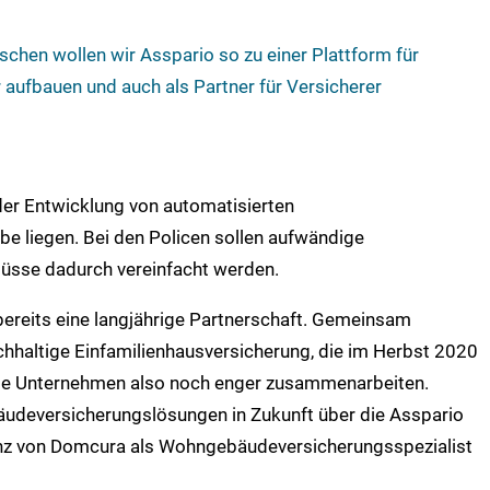
chen wollen wir Asspario so zu einer Plattform für
 aufbauen und auch als Partner für Versicherer
der Entwicklung von automatisierten
e liegen. Bei den Policen sollen aufwändige
lüsse dadurch vereinfacht werden.
ereits eine langjährige Partnerschaft. Gemeinsam
hhaltige Einfamilienhausversicherung, die im Herbst 2020
ide Unternehmen also noch enger zusammenarbeiten.
äudeversicherungslösungen in Zukunft über die Asspario
enz von Domcura als Wohngebäudeversicherungsspezialist