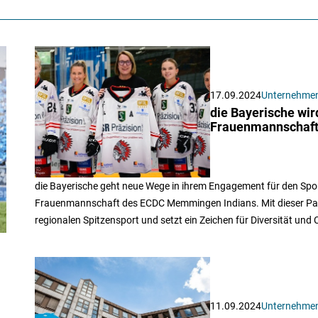
17.09.2024
Unternehme
die Bayerische wi
Frauenmannschaf
die Bayerische geht neue Wege in ihrem Engagement für den Spo
Frauenmannschaft des ECDC Memmingen Indians. Mit dieser Partn
regionalen Spitzensport und setzt ein Zeichen für Diversität und
11.09.2024
Unternehme