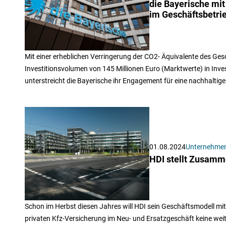
die Bayerische mi
im Geschäftsbetri
Mit einer erheblichen Verringerung der CO2- Äquivalente des Ge
Investitionsvolumen von 145 Millionen Euro (Marktwerte) in Inv
unterstreicht die Bayerische ihr Engagement für eine nachhaltige
01.08.2024
Unternehme
HDI stellt Zusamme
Schon im Herbst diesen Jahres will HDI sein Geschäftsmodell mit
privaten Kfz-Versicherung im Neu- und Ersatzgeschäft keine we