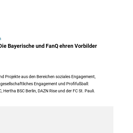
n
Die Bayerische und FanQ ehren Vorbilder
d Projekte aus den Bereichen soziales Engagement,
tgesellschaftliches Engagement und Profifußball:
, Hertha BSC Berlin, DAZN Rise und der FC St. Pauli.