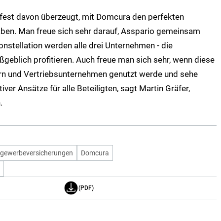
fest davon überzeugt, mit Domcura den perfekten
aben. Man freue sich sehr darauf, Asspario gemeinsam
nstellation werden alle drei Unternehmen - die
geblich profitieren. Auch freue man sich sehr, wenn diese
ern und Vertriebsunternehmen genutzt werde und sehe
ver Ansätze für alle Beteiligten, sagt Martin Gräfer,
.
gewerbeversicherungen
Domcura
(PDF)