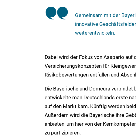
Gemeinsam mit der Bayeris
innovative Geschäftsfelder
weiterentwickeln.
Dabei wird der Fokus von Asspario auf 
Versicherungskonzepten für Kleingewerb
Risikobewertungen entfallen und Absch
Die Bayerische und Domcura verbindet b
entwickelte man Deutschlands erste nac
auf den Markt kam. Künftig werden be
Außerdem wird die Bayerische ihre Geb
anbieten, um hier von der Kernkompet
zu partizipieren.