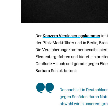
Der
Konzern Versicherungskammer
ist 
der Pfalz Marktführer und in Berlin, Br
Die Versicherungskammer sensibilisiert 
Elementargefahren und bietet ein breit
Gebäude – auch und gerade gegen Eleme
Barbara Schick betont:
Dennoch ist in Deutschland 
gegen Schäden durch Natu
obwohl wir in unserem grö