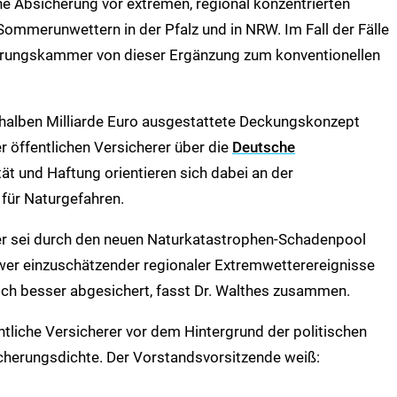
che Absicherung vor extremen, regional konzentrierten
ommerunwettern in der Pfalz und in NRW. Im Fall der Fälle
erungskammer von dieser Ergänzung zum konventionellen
r halben Milliarde Euro ausgestattete Deckungskonzept
er öffentlichen Versicherer über die
Deutsche
ität und Haftung orientieren sich dabei an der
für Naturgefahren.
 sei durch den neuen Naturkatastrophen-Schadenpool
r einzuschätzender regionaler Extremwetterereignisse
h besser abgesichert, fasst Dr. Walthes zusammen.
ntliche Versicherer vor dem Hintergrund der politischen
cherungsdichte. Der Vorstandsvorsitzende weiß: