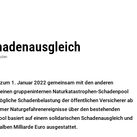
chadenausgleich
nuten
 zum 1. Januar 2022 gemeinsam mit den anderen
s einen gruppeninternen Naturkatastrophen-Schadenpool
 mögliche Schadenbelastung der öffentlichen Versicherer ab
tremer Naturgefahrenereignisse über den bestehenden
ol basiert auf einem solidarischen Schadenausgleich und
halben Milliarde Euro ausgestattet.