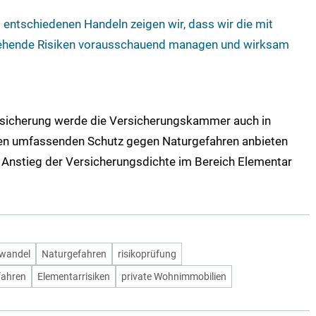
 entschiedenen Handeln zeigen wir, dass wir die mit
ehende Risiken vorausschauend managen und wirksam
rsicherung werde die Versicherungskammer auch in
en umfassenden Schutz gegen Naturgefahren anbieten
Anstieg der Versicherungsdichte im Bereich Elementar
wandel
Naturgefahren
risikoprüfung
fahren
Elementarrisiken
private Wohnimmobilien