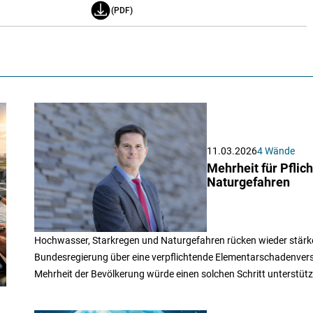
(PDF)
11.03.2026
4 Wände
Mehrheit für Pfli
Naturgefahren
Hochwasser, Starkregen und Naturgefahren rücken wieder stärker
Bundesregierung über eine verpflichtende Elementarschadenversi
Mehrheit der Bevölkerung würde einen solchen Schritt unterstütz