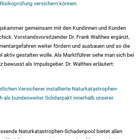
 Risikoprüfung versichern können.
ungskammer gemeinsam mit den Kundinnen und Kunden
chick. Vorstandsvorsitzender Dr. Frank Walthes ergänzt,
mentargefahren weiter fördern und ausbauen und so die
aktiv gestalten wolle. Als Marktführer sehe man sich bei
bewusst als Impulsgeber. Dr. Walthes erläutert:
ntlichen Versicherer installierte Naturkatastrophen-
h als bundesweiter Solidarpakt innerhalb unserer
assende Naturkatastrophen-Schadenpool bietet allen