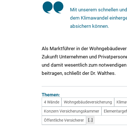
Mit unserem schnellen und
dem Klimawandel einherg
absichern können.
Als Marktführer in der Wohngebäudeve
Zukunft Unternehmen und Privatperson
und damit wesentlich zum notwendigen 
beitragen, schließt der Dr. Walthes.
Themen:
4 Wände
Wohngebäudeversicherung
Klima
Konzern Versicherungskammer
Elementarge
[..]
Öffentliche Versicherer