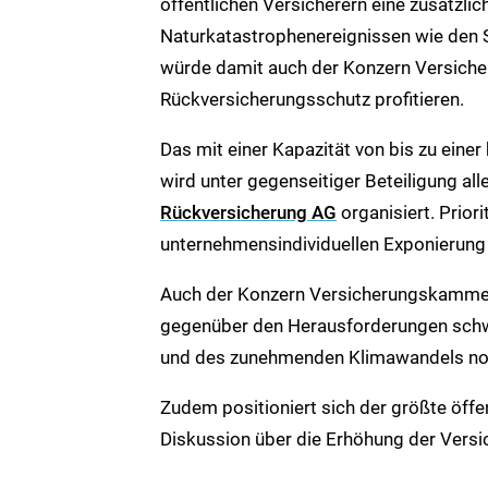
öffentlichen Versicherern eine zusätzli
Naturkatastrophenereignissen wie den S
würde damit auch der Konzern Versich
Rückversicherungsschutz profitieren.
Das mit einer Kapazität von bis zu eine
wird unter gegenseitiger Beteiligung all
Rückversicherung AG
organisiert. Prior
unternehmensindividuellen Exponierung 
Auch der Konzern Versicherungskammer
gegenüber den Herausforderungen schwe
und des zunehmenden Klimawandels noc
Zudem positioniert sich der größte öffe
Diskussion über die Erhöhung der Versi