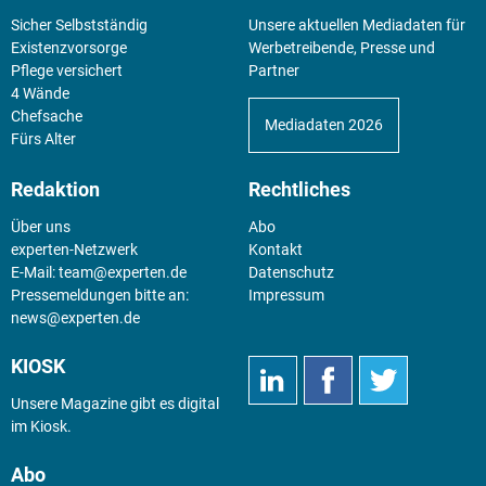
Sicher Selbstständig
Unsere aktuellen Mediadaten für
Existenz­vorsorge
Werbetreibende, Presse und
Pflege versichert
Partner
4 Wände
Chefsache
Mediadaten 2026
Fürs Alter
Redaktion
Rechtliches
Über uns
Abo
experten-Netzwerk
Kontakt
E-Mail:
team@experten.de
Datenschutz
Pressemeldungen bitte an:
Impressum
news@experten.de
KIOSK
Unsere Magazine gibt es digital
im
Kiosk
.
Abo