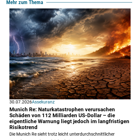
Mehr zum Thema
30.07.2026
Assekuranz
Munich Re: Naturkatastrophen verursachen
Schäden von 112 Milliarden US-Dollar – die
eigentliche Warnung liegt jedoch im langfristigen
Risikotrend
Die Munich Re sieht trotz leicht unterdurchschnittlicher