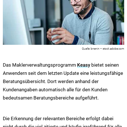
bnenin – stock.adobe.com
Das Maklerverwaltungsprogramm
Keasy
bietet seinen
Anwendern seit dem letzten Update eine leistungsfähige
Beratungsübersicht. Dort werden anhand der
Kundenangaben automatisch alle für den Kunden
bedeutsamen Beratungsbereiche aufgeführt.
Die Erkennung der relevanten Bereiche erfolgt dabei
nicht durch die viel zitierte und häufig irreführend für alle