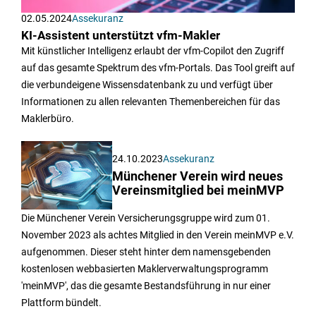
02.05.2024
Assekuranz
KI-Assistent unterstützt vfm-Makler
Mit künstlicher Intelligenz erlaubt der vfm-Copilot den Zugriff
auf das gesamte Spektrum des vfm-Portals. Das Tool greift auf
die verbundeigene Wissensdatenbank zu und verfügt über
Informationen zu allen relevanten Themenbereichen für das
Maklerbüro.
24.10.2023
Assekuranz
Münchener Verein wird neues
Vereinsmitglied bei meinMVP
Die Münchener Verein Versicherungsgruppe wird zum 01.
November 2023 als achtes Mitglied in den Verein meinMVP e.V.
aufgenommen. Dieser steht hinter dem namensgebenden
kostenlosen webbasierten Maklerverwaltungsprogramm
'meinMVP', das die gesamte Bestandsführung in nur einer
Plattform bündelt.