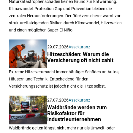
Naturkatastrophenschäden keinen Grund zur Entwarnung.
Klimawandel, Protection Gap und Prävention bleiben die
zentralen Herausforderungen. Der Rückversicherer warnt vor
strukturell steigenden Risiken durch Klimawandel, Hitzewellen
und einen möglichen Super-El-Niño.
29.07.2026
Assekuranz
Hitzeschäden: Warum die
Versicherung oft nicht zahlt
Extreme Hitze verursacht immer häufiger Schäden an Autos,
Häusern und Technik. Entscheidend für den
Versicherungsschutz ist jedoch nicht die Hitze selbst.
27.07.2026
Assekuranz
Waldbrände werden zum
Risikofaktor für
Industrieunternehmen
Waldbrände gelten längst nicht mehr nur als Umwelt- oder