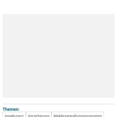
Themen:
Assekuranz
Versicherung
Maklerverwaltungsprogramm