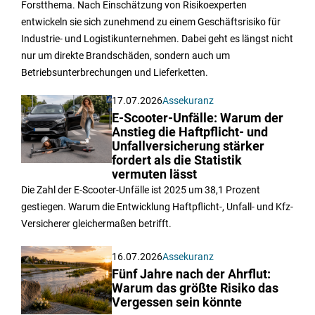
Forstthema. Nach Einschätzung von Risikoexperten
entwickeln sie sich zunehmend zu einem Geschäftsrisiko für
Industrie- und Logistikunternehmen. Dabei geht es längst nicht
nur um direkte Brandschäden, sondern auch um
Betriebsunterbrechungen und Lieferketten.
17.07.2026
Assekuranz
E-Scooter-Unfälle: Warum der
Anstieg die Haftpflicht- und
Unfallversicherung stärker
fordert als die Statistik
vermuten lässt
Die Zahl der E-Scooter-Unfälle ist 2025 um 38,1 Prozent
gestiegen. Warum die Entwicklung Haftpflicht-, Unfall- und Kfz-
Versicherer gleichermaßen betrifft.
16.07.2026
Assekuranz
Fünf Jahre nach der Ahrflut:
Warum das größte Risiko das
Vergessen sein könnte