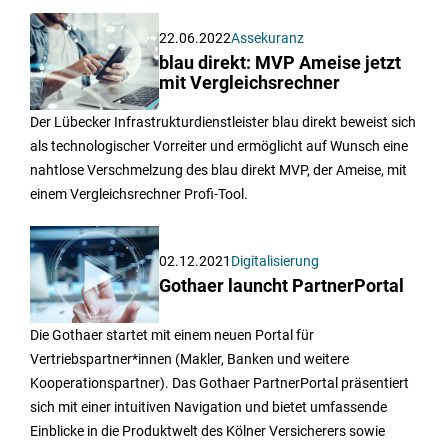
22.06.2022
Assekuranz
blau direkt: MVP Ameise jetzt
mit Vergleichsrechner
Der Lübecker Infrastrukturdienstleister blau direkt beweist sich
als technologischer Vorreiter und ermöglicht auf Wunsch eine
nahtlose Verschmelzung des blau direkt MVP, der Ameise, mit
einem Vergleichsrechner Profi-Tool.
02.12.2021
Digitalisierung
Gothaer launcht PartnerPortal
Die Gothaer startet mit einem neuen Portal für
Vertriebspartner*innen (Makler, Banken und weitere
Kooperationspartner). Das Gothaer PartnerPortal präsentiert
sich mit einer intuitiven Navigation und bietet umfassende
Einblicke in die Produktwelt des Kölner Versicherers sowie