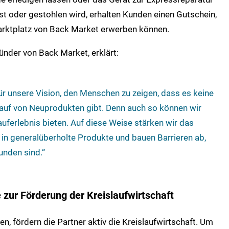
st oder gestohlen wird, erhalten Kunden einen Gutschein,
arktplatz von Back Market erwerben können.
nder von Back Market, erklärt:
ür unsere Vision, den Menschen zu zeigen, dass es keine
auf von Neuprodukten gibt. Denn auch so können wir
auferlebnis bieten. Auf diese Weise stärken wir das
 in generalüberholte Produkte und bauen Barrieren ab,
unden sind.“
e zur Förderung der Kreislaufwirtschaft
n, fördern die Partner aktiv die Kreislaufwirtschaft. Um