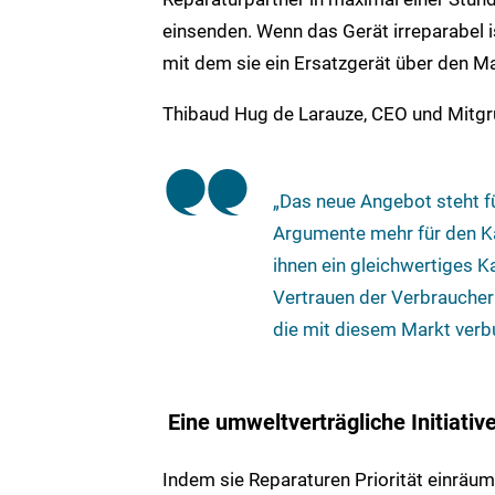
einsenden. Wenn das Gerät irreparabel i
mit dem sie ein Ersatzgerät über den M
Thibaud Hug de Larauze, CEO und Mitgrü
„Das neue Angebot steht f
Argumente mehr für den K
ihnen ein gleichwertiges K
Vertrauen der Verbraucher
die mit diesem Markt verb
Eine umweltverträgliche Initiativ
Indem sie Reparaturen Priorität einräume