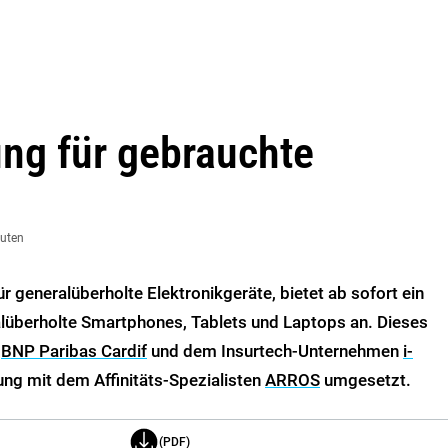
ng für gebrauchte
nuten
ür generalüberholte Elektronikgeräte, bietet ab sofort ein
lüberholte Smartphones, Tablets und Laptops an. Dieses
r
BNP Paribas Cardif
und dem Insurtech-Unternehmen
i-
ung mit dem Affinitäts-Spezialisten
ARROS
umgesetzt.
(PDF)