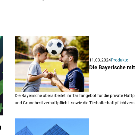
11.03.2024
Produkte
Die Bayerische mit
Die Bayerische überarbeitet ihr Tarifangebot für die private Haftp
und Grundbesitzerhaftpflicht- sowie die Tierhalterhaftpflichtver
m