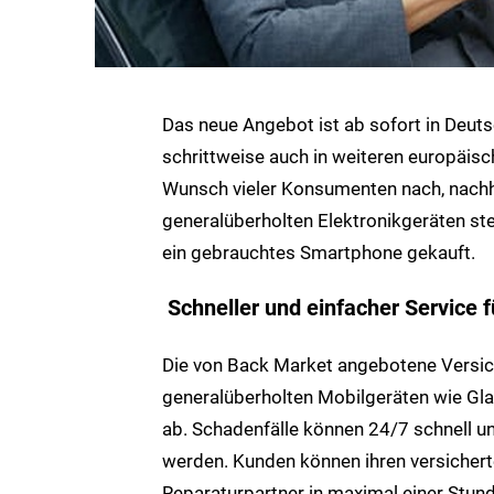
Das neue Angebot ist ab sofort in Deuts
schrittweise auch in weiteren europäi
Wunsch vieler Konsumenten nach, nachh
generalüberholten Elektronikgeräten st
ein gebrauchtes Smartphone gekauft.
Schneller und einfacher Service 
Die von Back Market angebotene Versich
generalüberholten Mobilgeräten wie Glas
ab. Schadenfälle können 24/7 schnell u
werden. Kunden können ihren versichert
Reparaturpartner in maximal einer Stun