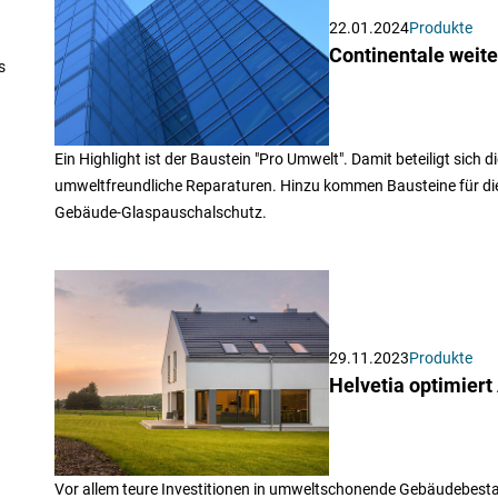
22.01.2024
Produkte
Continentale weit
s
Ein Highlight ist der Baustein "Pro Umwelt". Damit beteiligt sich
umweltfreundliche Reparaturen. Hinzu kommen Bausteine für die
Gebäude-Glaspauschalschutz.
29.11.2023
Produkte
Helvetia optimier
Vor allem teure Investitionen in umweltschonende Gebäudebestan