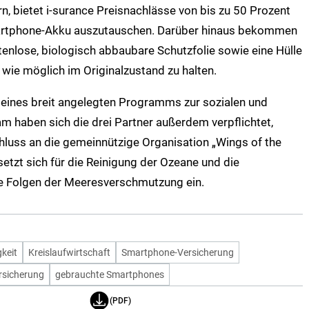
n, bietet i-surance Preisnachlässe von bis zu 50 Prozent
martphone-Akku auszutauschen. Darüber hinaus bekommen
enlose, biologisch abbaubare Schutzfolie sowie eine Hülle
wie möglich im Originalzustand zu halten.
 eines breit angelegten Programms zur sozialen und
haben sich die drei Partner außerdem verpflichtet,
hluss an die gemeinnützige Organisation „Wings of the
etzt sich für die Reinigung der Ozeane und die
 die Folgen der Meeresverschmutzung ein.
keit
Kreislaufwirtschaft
Smartphone-Versicherung
rsicherung
gebrauchte Smartphones
(PDF)