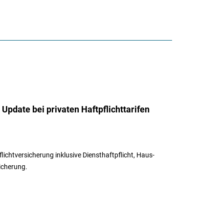
 Update bei privaten Haftpflichttarifen
flichtversicherung inklusive Diensthaftpflicht, Haus-
sicherung.