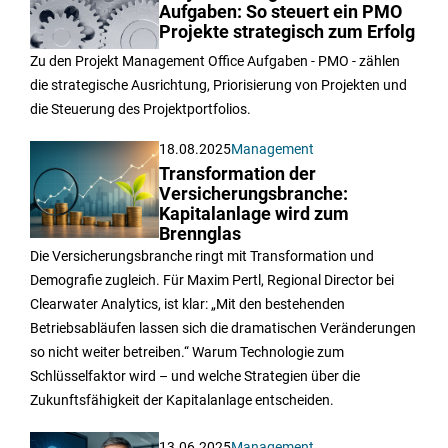
Aufgaben: So steuert ein PMO
Projekte strategisch zum Erfolg
Zu den Projekt Management Office Aufgaben - PMO - zählen
die strategische Ausrichtung, Priorisierung von Projekten und
die Steuerung des Projektportfolios.
18.08.2025
Management
Transformation der
Versicherungsbranche:
Kapitalanlage wird zum
Brennglas
Die Versicherungsbranche ringt mit Transformation und
Demografie zugleich. Für Maxim Pertl, Regional Director bei
Clearwater Analytics, ist klar: „Mit den bestehenden
Betriebsabläufen lassen sich die dramatischen Veränderungen
so nicht weiter betreiben.“ Warum Technologie zum
Schlüsselfaktor wird – und welche Strategien über die
Zukunftsfähigkeit der Kapitalanlage entscheiden.
13.06.2025
Management