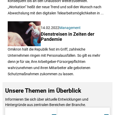
konsequent bis an den Urlaubsort weiterzudenken.
„Workation“ heißt der neue Trend und soll den Wunsch nach
Abwechslung mit den digitalen Telearbeitsmöglichkeiten in ...
14.02.2022
Management
Dienstreisen in Zeiten der
Pandemie
Omikron hält die Republik fest im Griff, zahlreiche
Unternehmen ringen mit Personalausfällen. So gilt es mehr
denn je für sie, ihre Arbeitgeber-Fürsorgepflichten
wahrzunehmen und ihren Mitarbeiter alle gebotenen
Schutzmaßnahmen zukommen zu lassen.
Unsere Themen im Überblick
Informieren Sie sich über aktuelle Entwicklungen und
Hintergründe aus zentralen Bereichen der Branche.