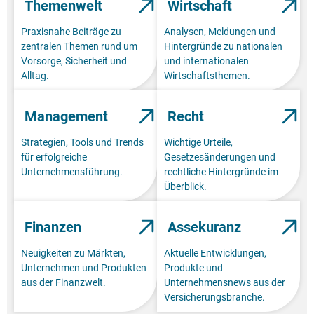
Themenwelt
Wirtschaft
Praxisnahe Beiträge zu
Analysen, Meldungen und
zentralen Themen rund um
Hintergründe zu nationalen
Vorsorge, Sicherheit und
und internationalen
Alltag.
Wirtschaftsthemen.
Management
Recht
Strategien, Tools und Trends
Wichtige Urteile,
für erfolgreiche
Gesetzesänderungen und
Unternehmensführung.
rechtliche Hintergründe im
Überblick.
Finanzen
Assekuranz
Neuigkeiten zu Märkten,
Aktuelle Entwicklungen,
Unternehmen und Produkten
Produkte und
aus der Finanzwelt.
Unternehmensnews aus der
Versicherungsbranche.