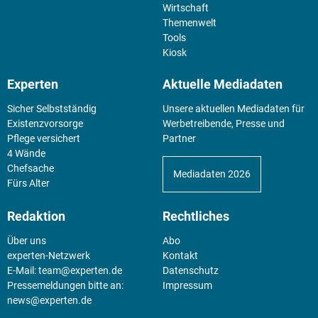
Wirtschaft
Themenwelt
Tools
Kiosk
Experten
Aktuelle Mediadaten
Sicher Selbstständig
Unsere aktuellen Mediadaten für
Existenz­vorsorge
Werbetreibende, Presse und
Pflege versichert
Partner
4 Wände
Chefsache
Mediadaten 2026
Fürs Alter
Redaktion
Rechtliches
Über uns
Abo
experten-Netzwerk
Kontakt
E-Mail:
team@experten.de
Datenschutz
Pressemeldungen bitte an:
Impressum
news@experten.de