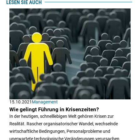
LESEN SIE AUCH
15.10.2021
Management
Wie gelingt Führung in Krisenzeiten?
In der heutigen, schnelllebigen Welt gehören Krisen zur
Realität. Rascher organisatorischer Wandel, wechselnde
wirtschaftliche Bedingungen, Personalprobleme und
unerwartete technologische Veränderungen verursachen