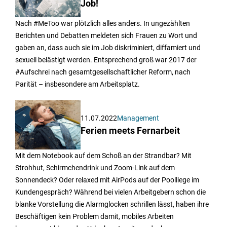
Job!
Nach #MeToo war plötzlich alles anders. In ungezählten
Berichten und Debatten meldeten sich Frauen zu Wort und
gaben an, dass auch sie im Job diskriminiert, diffamiert und
sexuell belästigt werden. Entsprechend groß war 2017 der
#Aufschrei nach gesamtgesellschaftlicher Reform, nach
Parität – insbesondere am Arbeitsplatz.
11.07.2022
Management
Ferien meets Fernarbeit
Mit dem Notebook auf dem Schoß an der Strandbar? Mit
Strohhut, Schirmchendrink und Zoom-Link auf dem
Sonnendeck? Oder relaxed mit AirPods auf der Poolliege im
Kundengespräch? Während bei vielen Arbeitgebern schon die
blanke Vorstellung die Alarmglocken schrillen lässt, haben ihre
Beschäftigen kein Problem damit, mobiles Arbeiten