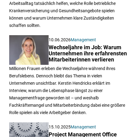
Arbeitsalltag tatsächlich helfen, welche Rolle betriebliche
Krankenversicherung und Gesundheitsangebote spielen
können und warum Unternehmen klare Zuständigkeiten
schaffen sollten.
10.06.2026
Management
Wechseljahre im Job: Warum
Unternehmen ihre erfahrensten
Mitarbeiterinnen verlieren
Millionen Frauen erleben die Wechseljahre während ihres
Berufslebens. Dennoch bleibt das Thema in vielen
Unternehmen unsichtbar. Kerstin Hendricks erklärt im
Interview, warum die Lebensphase längst zu einer
Managementfrage geworden ist – und weshalb
Fachkräftemangel und Mitarbeiterbindung dabei eine größere
Rolle spielen als viele Arbeitgeber denken.
15.10.2025
Management
Project Management Office