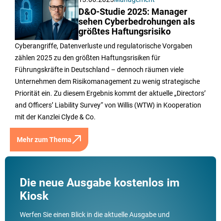
D&O-Studie 2025: Manager
sehen Cyberbedrohungen als
größtes Haftungsrisiko
Cyberangriffe, Datenverluste und regulatorische Vorgaben
zählen 2025 zu den größten Haftungsrisiken für
Führungskräfte in Deutschland – dennoch räumen viele
Unternehmen dem Risikomanagement zu wenig strategische
Priorität ein. Zu diesem Ergebnis kommt der aktuelle „Directors’
and Officers’ Liability Survey“ von Willis (WTW) in Kooperation
mit der Kanzlei Clyde & Co.
Mehr zum Thema
Die neue Ausgabe kostenlos im
Kiosk
Werfen Sie einen Blick in die aktuelle Ausgabe und