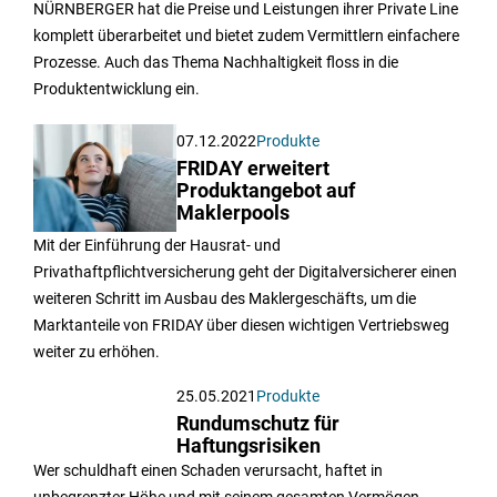
NÜRNBERGER hat die Preise und Leistungen ihrer Private Line
komplett überarbeitet und bietet zudem Vermittlern einfachere
Prozesse. Auch das Thema Nachhaltigkeit floss in die
Produktentwicklung ein.
07.12.2022
Produkte
FRIDAY erweitert
Produktangebot auf
Maklerpools
Mit der Einführung der Hausrat- und
Privathaftpflichtversicherung geht der Digitalversicherer einen
weiteren Schritt im Ausbau des Maklergeschäfts, um die
Marktanteile von FRIDAY über diesen wichtigen Vertriebsweg
weiter zu erhöhen.
25.05.2021
Produkte
Rundumschutz für
Haftungsrisiken
Wer schuldhaft einen Schaden verursacht, haftet in
unbegrenzter Höhe und mit seinem gesamten Vermögen.