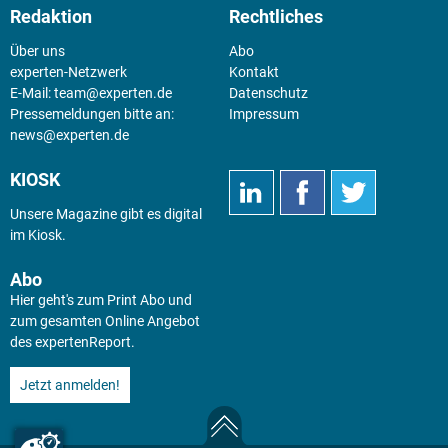
Redaktion
Rechtliches
Über uns
Abo
experten-Netzwerk
Kontakt
E-Mail:
team@experten.de
Datenschutz
Pressemeldungen bitte an:
Impressum
news@experten.de
KIOSK
Unsere Magazine gibt es digital
im
Kiosk
.
Abo
Hier geht's zum Print Abo und
zum gesamten Online Angebot
des expertenReport.
Jetzt anmelden!