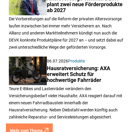
plant zwei neue Förderprodukte
ab 2027
Die Vorbereitungen auf die Reform der privaten Altersvorsorge
laufen inzwischen bei immer mehr Versicherern an. Nach
Allianz und anderen Marktteilnehmern kündigt nun auch die
DEVK konkrete Produktpläne für 2027 an – und setzt dabei auf
zwei unterschiedliche Wege der geförderten Vorsorge.
06.07.2026
Produkte
Hausratversicherung: AXA
erweitert Schutz für
hochwertige Fahrräder
Teure E-Bikes und Lastenräder verändern den
Versicherungsbedarf vieler Haushalte. AXA reagiert darauf mit
einem neuen Fahrradbaustein innerhalb der
Hausratversicherung. Neben Diebstahl werden künftig auch
zahlreiche Reparatur- und Serviceleistungen abgesichert.
Mehr zum Thema