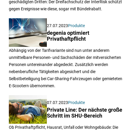
geschädigten Dritten: Der Dreifachschutz der InterRisk schützt
gegen Ereignisse wie diese, sogar mit Bündelrabatt.
27.07.2023
Produkte
degenia optimiert
Privathaftpflicht
Abhängig von der Tarifvariante sind nun unter anderem
unmittelbare Personen- und Sachschäden der mitversicherten
Personen untereinander abgedeckt. Zusätzlich werden
nebenberufliche Tätigkeiten abgesichert und die
Selbstbeteiligung bei Car-Sharing-Fahrzeugen oder gemieteten
E-Scootern übernommen.
07.07.2023
Produkte
Private Line: Der nächste große
Schritt im SHU-Bereich
Ob Privathaftpflicht, Hausrat, Unfall oder Wohngebäude: Die