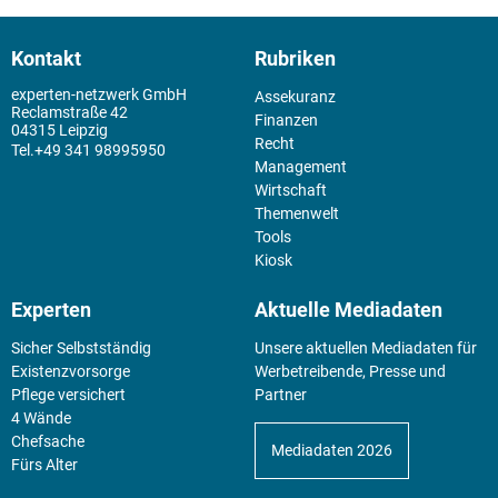
Kontakt
Rubriken
experten-netzwerk GmbH
Assekuranz
Reclamstraße 42
Finanzen
04315 Leipzig
Recht
+49 341 98995950
Management
Wirtschaft
Themenwelt
Tools
Kiosk
Experten
Aktuelle Mediadaten
Sicher Selbstständig
Unsere aktuellen Mediadaten für
Existenz­vorsorge
Werbetreibende, Presse und
Pflege versichert
Partner
4 Wände
Chefsache
Mediadaten 2026
Fürs Alter