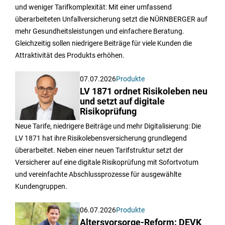
und weniger Tarifkomplexität: Mit einer umfassend
überarbeiteten Unfallversicherung setzt die NÜRNBERGER auf
mehr Gesundheitsleistungen und einfachere Beratung.
Gleichzeitig sollen niedrigere Beiträge für viele Kunden die
Attraktivität des Produkts erhöhen.
07.07.2026
Produkte
LV 1871 ordnet Risikoleben neu
und setzt auf digitale
Risikoprüfung
Neue Tarife, niedrigere Beiträge und mehr Digitalisierung: Die
LV 1871 hat ihre Risikolebensversicherung grundlegend
überarbeitet. Neben einer neuen Tarifstruktur setzt der
Versicherer auf eine digitale Risikoprüfung mit Sofortvotum
und vereinfachte Abschlussprozesse für ausgewählte
Kundengruppen.
06.07.2026
Produkte
Altersvorsorge-Reform: DEVK