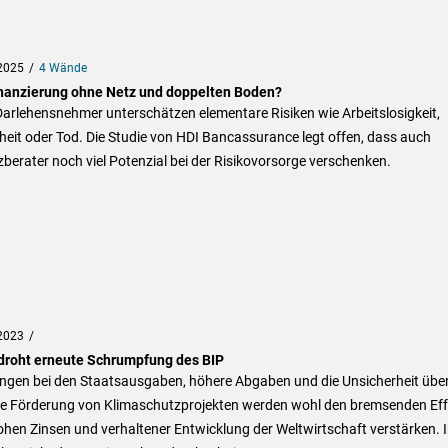
2025
4 Wände
nanzierung ohne Netz und doppelten Boden?
Darlehensnehmer unterschätzen elementare Risiken wie Arbeitslosigkeit,
eit oder Tod. Die Studie von HDI Bancassurance legt offen, dass auch
berater noch viel Potenzial bei der Risikovorsorge verschenken.
2023
droht erneute Schrumpfung des BIP
ngen bei den Staatsausgaben, höhere Abgaben und die Unsicherheit über
re Förderung von Klimaschutzprojekten werden wohl den bremsenden Eff
hen Zinsen und verhaltener Entwicklung der Weltwirtschaft verstärken. 