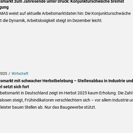
tsmarkt zum Jahresende unter Druck: Konjunkturschwäche bremst
gung
MAS weist auf aktuelle Arbeitsmarktdaten hin: Die Konjunkturschwäche
 die Dynamik, Arbeitslosigkeit steigt im Dezember leicht.
2025
Wirtschaft
tsmarkt mit schwacher Herbstbelebung – Stellenabbau in Industrie un
 setzt sich fort
beitsmarkt in Deutschland zeigt im Herbst 2025 kaum Erholung. Die Zahl
slosen steigt, Frühindikatoren verschlechtern sich – vor allem Industrie u
leister bauen Stellen ab. Nur das Baugewerbe stützt.