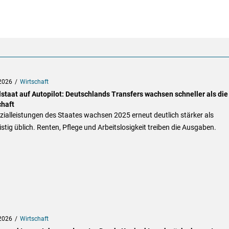
2026
Wirtschaft
lstaat auf Autopilot: Deutschlands Transfers wachsen schneller als die
chaft
zialleistungen des Staates wachsen 2025 erneut deutlich stärker als
istig üblich. Renten, Pflege und Arbeitslosigkeit treiben die Ausgaben.
2026
Wirtschaft