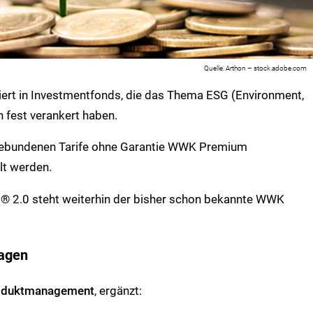
Arthon – stock.adobe.com
tiert in Investmentfonds, die das Thema ESG (Environment,
n fest verankert haben.
gebundenen Tarife ohne Garantie WWK Premium
t werden.
t® 2.0 steht weiterhin der bisher schon bekannte WWK
lagen
Produktmanagement
, ergänzt: