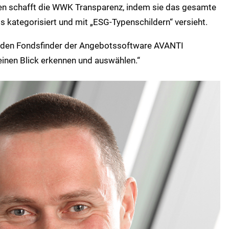
gen schafft die WWK Transparenz, indem sie das gesamte
 kategorisiert und mit „ESG-Typenschildern“ versieht.
r den Fondsfinder der Angebotssoftware AVANTI
einen Blick erkennen und auswählen.“