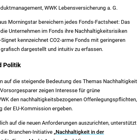
 Produktmanagement, WWK Lebensversicherung a. G.
aus Morningstar bereichern jedes Fonds-Factsheet: Das
t die Unternehmen im Fonds ihre Nachhaltigkeitsrisiken
Signet kennzeichnet CO2-arme Fonds mit geringeren
afisch dargestellt und intuitiv zu erfassen.
 Politik
en auf die steigende Bedeutung des Themas Nachhaltigkeit
 Vorsorgesparer zeigen Interesse für grüne
WWK den nachhaltigkeitsbezogenen Offenlegungspflichten,
ng der EU-Kommission ergeben.
ch auf die neuen Anforderungen auszurichten, unterstützt
ie Branchen-Initiative
„Nachhaltigkeit in der