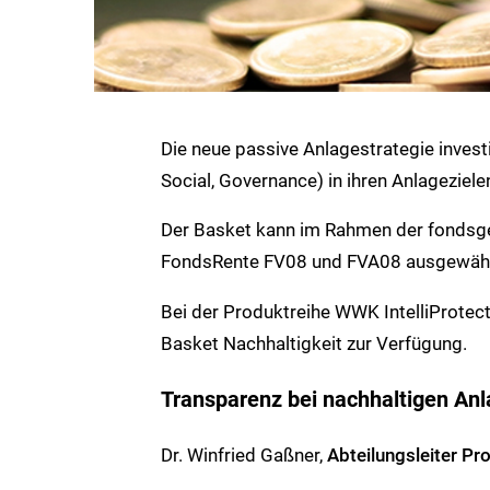
Die neue passive Anlagestrategie inves
Social, Governance) in ihren Anlageziele
Der Basket kann im Rahmen der fonds
FondsRente FV08 und FVA08 ausgewähl
Bei der Produktreihe WWK IntelliProtec
Basket Nachhaltigkeit zur Verfügung.
Transparenz bei nachhaltigen An
Dr. Winfried Gaßner,
Abteilungsleiter 