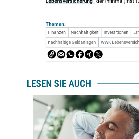
Lebensversicherung“
der infinma (Insti
Themen:
Finanzen
Nachhaltigkeit
Investitionen
Er
nachhaltige Geldanlagen
WWK Lebensversich
LESEN SIE AUCH