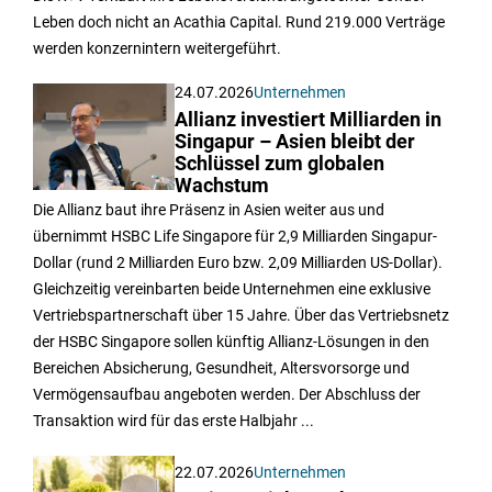
Leben doch nicht an Acathia Capital. Rund 219.000 Verträge
werden konzernintern weitergeführt.
24.07.2026
Unternehmen
Allianz investiert Milliarden in
Singapur – Asien bleibt der
Schlüssel zum globalen
Wachstum
Die Allianz baut ihre Präsenz in Asien weiter aus und
übernimmt HSBC Life Singapore für 2,9 Milliarden Singapur-
Dollar (rund 2 Milliarden Euro bzw. 2,09 Milliarden US-Dollar).
Gleichzeitig vereinbarten beide Unternehmen eine exklusive
Vertriebspartnerschaft über 15 Jahre. Über das Vertriebsnetz
der HSBC Singapore sollen künftig Allianz-Lösungen in den
Bereichen Absicherung, Gesundheit, Altersvorsorge und
Vermögensaufbau angeboten werden. Der Abschluss der
Transaktion wird für das erste Halbjahr ...
22.07.2026
Unternehmen