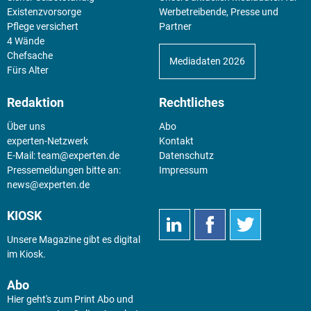
Existenz­vorsorge
Werbetreibende, Presse und
Pflege versichert
Partner
4 Wände
Chefsache
Mediadaten 2026
Fürs Alter
Redaktion
Rechtliches
Über uns
Abo
experten-Netzwerk
Kontakt
E-Mail:
team@experten.de
Datenschutz
Pressemeldungen bitte an:
Impressum
news@experten.de
KIOSK
Unsere Magazine gibt es digital
im
Kiosk
.
Abo
Hier geht's zum Print Abo und