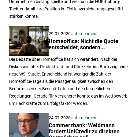
Unternehmen bislang spielte und weshalb die HUK-Coburg-
Tochter damit ihre Position im Flottenversicherungsgeschäft
stärken könnte.
29.07.2026
Unternehmen
Homeoffice: Nicht die Quote
entscheidet, sondern...
Die Debatte über Homeoffice hat sich verändert. Nach der
Diskussion über Produktivität und Rückkehr-ins-Büro zeigt eine
neue WSI-Studie: Entscheidend ist weniger die Zahl der
Homeoffice-Tage als die Passgenauigkeit zwischen den
Bedürfnissen der Beschäftigten und den betrieblichen
Regelungen. Gerade für Versicherer könnte das im Wettbewerb
um Fachkräfte zum Erfolgsfaktor werden.
24.07.2026
Unternehmen
Commerzbank: Weidmann
fordert UniCredit zu direkten