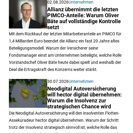
02.08.2026
Unternehmen
Allianz übernimmt die letzten
PIMCO-Anteile: Warum Oliver
Bäte auf vollständige Kontrolle
setzt
Mit dem Rückkauf der letzten Mitarbeiteranteile an PIMCO für
1,4 Milliarden Euro beendet die Allianz ein fast 20 Jahre altes
Beteiligungsmodell. Warum der Versicherer seine
Fondsmanager einst am Unternehmen beteiligte, welche Rolle
Vorstandschef Oliver Bäte heute dabei spielt und weshalb der
Deal die Ertragskraft des Konzerns weiter stärkt.
30.07.2026
Unternehmen
Neodigital Autoversicherung
will hector digital übernehmen:
Warum die Insolvenz zur
strategischen Chance wird
Die Neodigital Autoversicherung will den insolventen Flotten-
Assekuradeur hector digital übernehmen. Warum der Schritt
trotz der Insolvenz strategisch sinnvoll ist, welche Rolle das