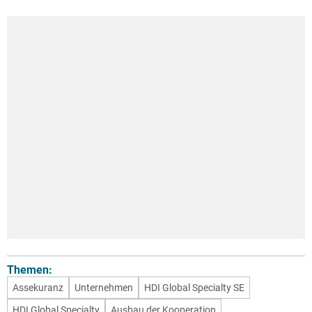
Themen:
Assekuranz
Unternehmen
HDI Global Specialty SE
HDI Global Specialty
Ausbau der Kooperation