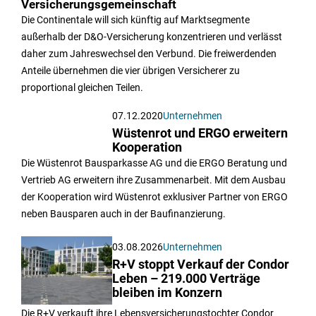
Versicherungsgemeinschaft
Die Continentale will sich künftig auf Marktsegmente
außerhalb der D&O-Versicherung konzentrieren und verlässt
daher zum Jahreswechsel den Verbund. Die freiwerdenden
Anteile übernehmen die vier übrigen Versicherer zu
proportional gleichen Teilen.
07.12.2020
Unternehmen
Wüstenrot und ERGO erweitern
Kooperation
Die Wüstenrot Bausparkasse AG und die ERGO Beratung und
Vertrieb AG erweitern ihre Zusammenarbeit. Mit dem Ausbau
der Kooperation wird Wüstenrot exklusiver Partner von ERGO
neben Bausparen auch in der Baufinanzierung.
03.08.2026
Unternehmen
R+V stoppt Verkauf der Condor
Leben – 219.000 Verträge
bleiben im Konzern
Die R+V verkauft ihre Lebensversicherungstochter Condor