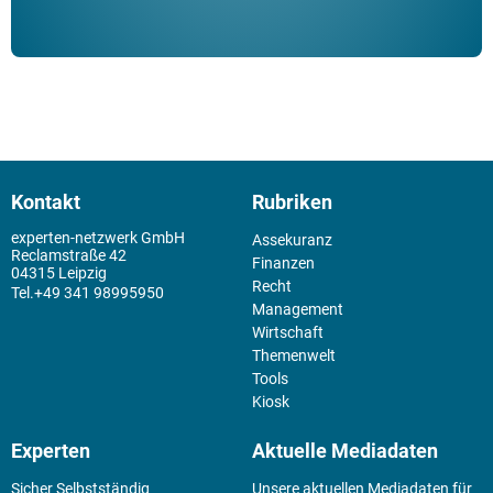
Kontakt
Rubriken
experten-netzwerk GmbH
Assekuranz
Reclamstraße 42
Finanzen
04315 Leipzig
Recht
+49 341 98995950
Management
Wirtschaft
Themenwelt
Tools
Kiosk
Experten
Aktuelle Mediadaten
Sicher Selbstständig
Unsere aktuellen Mediadaten für