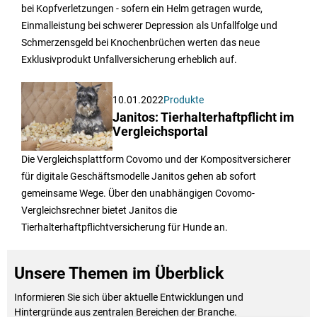
bei Kopfverletzungen - sofern ein Helm getragen wurde,
Einmalleistung bei schwerer Depression als Unfallfolge und
Schmerzensgeld bei Knochenbrüchen werten das neue
Exklusivprodukt Unfallversicherung erheblich auf.
10.01.2022
Produkte
Janitos: Tierhalterhaftpflicht im
Vergleichsportal
Die Vergleichsplattform Covomo und der Kompositversicherer
für digitale Geschäftsmodelle Janitos gehen ab sofort
gemeinsame Wege. Über den unabhängigen Covomo-
Vergleichsrechner bietet Janitos die
Tierhalterhaftpflichtversicherung für Hunde an.
Unsere Themen im Überblick
Informieren Sie sich über aktuelle Entwicklungen und
Hintergründe aus zentralen Bereichen der Branche.