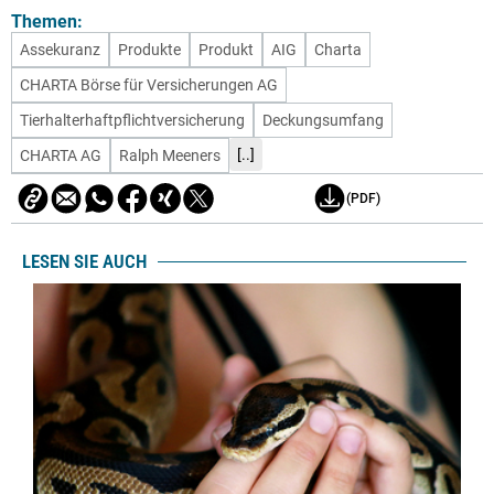
Themen:
Assekuranz
Produkte
Produkt
AIG
Charta
CHARTA Börse für Versicherungen AG
Tierhalterhaftpflichtversicherung
Deckungsumfang
[..]
CHARTA AG
Ralph Meeners
(PDF)
LESEN SIE AUCH