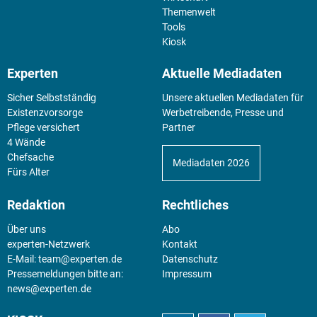
Themenwelt
Tools
Kiosk
Experten
Aktuelle Mediadaten
Sicher Selbstständig
Unsere aktuellen Mediadaten für
Existenz­vorsorge
Werbetreibende, Presse und
Pflege versichert
Partner
4 Wände
Chefsache
Mediadaten 2026
Fürs Alter
Redaktion
Rechtliches
Über uns
Abo
experten-Netzwerk
Kontakt
E-Mail:
team@experten.de
Datenschutz
Pressemeldungen bitte an:
Impressum
news@experten.de