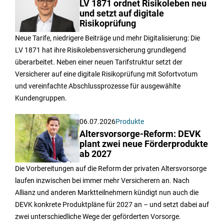
LV 1871 ordnet Risikoleben neu
und setzt auf digitale
Risikoprüfung
Neue Tarife, niedrigere Beiträge und mehr Digitalisierung: Die
LV 1871 hat ihre Risikolebensversicherung grundlegend
überarbeitet. Neben einer neuen Tarifstruktur setzt der
Versicherer auf eine digitale Risikoprüfung mit Sofortvotum
und vereinfachte Abschlussprozesse für ausgewählte
Kundengruppen.
06.07.2026
Produkte
Altersvorsorge-Reform: DEVK
plant zwei neue Förderprodukte
ab 2027
Die Vorbereitungen auf die Reform der privaten Altersvorsorge
laufen inzwischen bei immer mehr Versicherern an. Nach
Allianz und anderen Marktteilnehmern kündigt nun auch die
DEVK konkrete Produktpläne für 2027 an – und setzt dabei auf
zwei unterschiedliche Wege der geförderten Vorsorge.