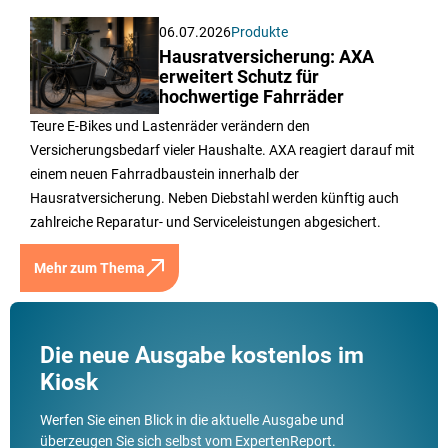
06.07.2026
Produkte
Hausratversicherung: AXA
erweitert Schutz für
hochwertige Fahrräder
Teure E-Bikes und Lastenräder verändern den
Versicherungsbedarf vieler Haushalte. AXA reagiert darauf mit
einem neuen Fahrradbaustein innerhalb der
Hausratversicherung. Neben Diebstahl werden künftig auch
zahlreiche Reparatur- und Serviceleistungen abgesichert.
Mehr zum Thema
Die neue Ausgabe kostenlos im
Kiosk
Werfen Sie einen Blick in die aktuelle Ausgabe und
überzeugen Sie sich selbst vom ExpertenReport.