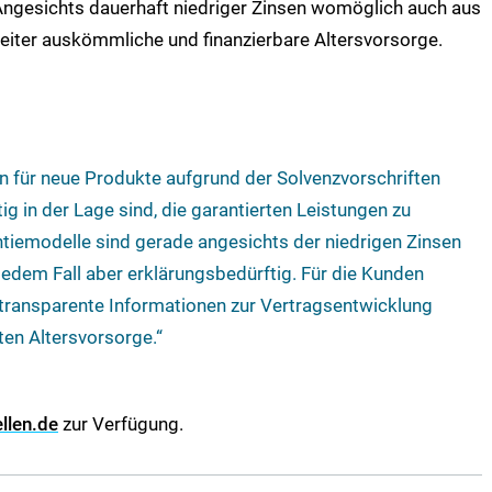
Angesichts dauerhaft niedriger Zinsen womöglich auch aus
weiter auskömmliche und finanzierbare Altersvorsorge.
 für neue Produkte aufgrund der Solvenzvorschriften
tig in der Lage sind, die garantierten Leistungen zu
ntiemodelle sind gerade angesichts der niedrigen Zinsen
jedem Fall aber erklärungsbedürftig. Für die Kunden
 transparente Informationen zur Vertragsentwicklung
ten Altersvorsorge.“
llen.de
zur Verfügung.