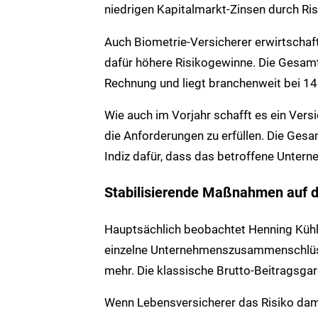
niedrigen Kapitalmarkt-Zinsen durch Ri
Auch Biometrie-Versicherer erwirtschaft
dafür höhere Risikogewinne. Die Gesamt
Rechnung und liegt branchenweit bei 14
Wie auch im Vorjahr schafft es ein Vers
die Anforderungen zu erfüllen. Die Gesam
Indiz dafür, dass das betroffene Untern
Stabilisierende Maßnahmen auf 
Hauptsächlich beobachtet Henning Kühl
einzelne Unternehmenszusammenschlüsse
mehr. Die klassische Brutto-Beitragsgaran
Wenn Lebensversicherer das Risiko damit