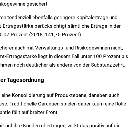
sikogewinne gesichert.
en tendenziell ebenfalls geringere Kapitalerträge und
-Ertragsstärke berücksichtigt sämtliche Erträge in der
0,07 Prozent (2018: 141,75 Prozent).
icherer auch mit Verwaltungs- und Risikogewinnen nicht,
t-Ertragsstärke liegt in diesem Fall unter 100 Prozent als
ehmen noch deutlicher als andere von der Substanz zehrt.
der Tagesordnung
 eine Konsolidierung auf Produktebene, daneben auch
. Traditionelle Garantien spielen dabei kaum eine Rolle
tie fällt auf breiter Front.
 auf ihre Kunden übertragen, wirkt das positiv auf die