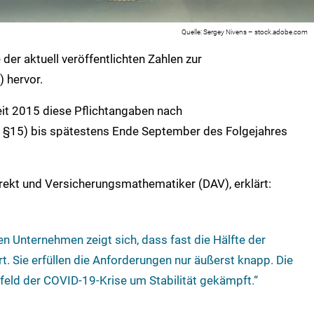
Sergey Nivens – stock.adobe.com
 der aktuell veröffentlichten Zahlen zur
 hervor.
it 2015 diese Pflichtangaben nach
§15) bis spätestens Ende September des Folgejahres
irekt und Versicherungsmathematiker (DAV), erklärt:
en Unternehmen zeigt sich, dass fast die Hälfte der
t. Sie erfüllen die Anforderungen nur äußerst knapp. Die
feld der COVID-19-Krise um Stabilität gekämpft.“