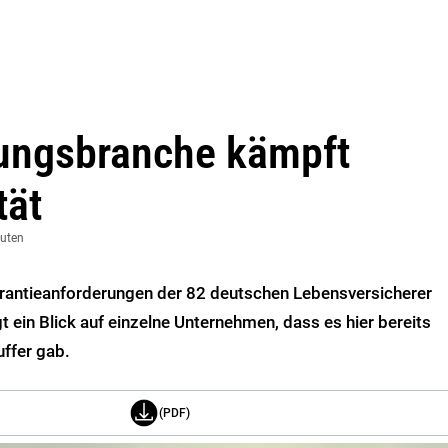
ungsbranche kämpft
tät
nuten
rantieanforderungen der 82 deutschen Lebensversicherer
igt ein Blick auf einzelne Unternehmen, dass es hier bereits
ffer gab.
(PDF)