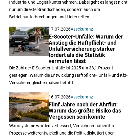
Industrie- und Logistikunternehmen. Dabei geht es längst nicht
nur um direkte Brandschäden, sondern auch um
Betriebsunterbrechungen und Lieferketten.
17.07.2026
Assekuranz
E-Scooter-Unfälle: Warum der
Anstieg die Haftpflicht- und
Unfallversicherung stärker
fordert als die Statistik
vermuten lässt
Die Zahl der E-Scooter-Unfälle ist 2025 um 38,1 Prozent
gestiegen. Warum die Entwicklung Haftpflicht-, Unfall- und Kfz-
Versicherer gleichermaßen betrifft.
16.07.2026
Assekuranz
Fünf Jahre nach der Ahrflut:
Warum das größte Risiko das
Vergessen sein könnte
Warnsysteme wurden verbessert, Versicherer haben ihre
Prozesse weiterentwickelt und die Politik diskutiert über