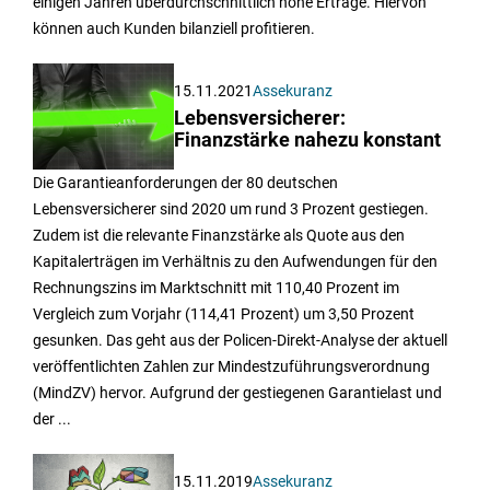
einigen Jahren überdurchschnittlich hohe Erträge. Hiervon
können auch Kunden bilanziell profitieren.
15.11.2021
Assekuranz
Lebensversicherer:
Finanzstärke nahezu konstant
Die Garantieanforderungen der 80 deutschen
Lebensversicherer sind 2020 um rund 3 Prozent gestiegen.
Zudem ist die relevante Finanzstärke als Quote aus den
Kapitalerträgen im Verhältnis zu den Aufwendungen für den
Rechnungszins im Marktschnitt mit 110,40 Prozent im
Vergleich zum Vorjahr (114,41 Prozent) um 3,50 Prozent
gesunken. Das geht aus der Policen-Direkt-Analyse der aktuell
veröffentlichten Zahlen zur Mindestzuführungsverordnung
(MindZV) hervor. Aufgrund der gestiegenen Garantielast und
der ...
15.11.2019
Assekuranz