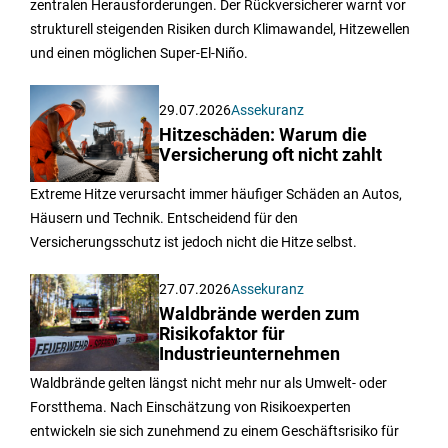
zentralen Herausforderungen. Der Rückversicherer warnt vor
strukturell steigenden Risiken durch Klimawandel, Hitzewellen
und einen möglichen Super-El-Niño.
29.07.2026
Assekuranz
Hitzeschäden: Warum die
Versicherung oft nicht zahlt
Extreme Hitze verursacht immer häufiger Schäden an Autos,
Häusern und Technik. Entscheidend für den
Versicherungsschutz ist jedoch nicht die Hitze selbst.
27.07.2026
Assekuranz
Waldbrände werden zum
Risikofaktor für
Industrieunternehmen
Waldbrände gelten längst nicht mehr nur als Umwelt- oder
Forstthema. Nach Einschätzung von Risikoexperten
entwickeln sie sich zunehmend zu einem Geschäftsrisiko für