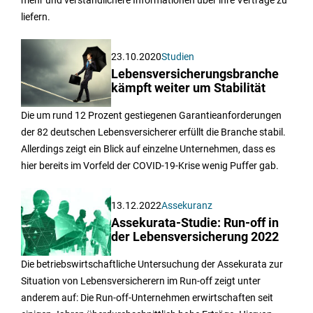
mehr und verständlichere Informationen über ihre Verträge zu
liefern.
23.10.2020
Studien
Lebensversicherungsbranche
kämpft weiter um Stabilität
Die um rund 12 Prozent gestiegenen Garantieanforderungen
der 82 deutschen Lebensversicherer erfüllt die Branche stabil.
Allerdings zeigt ein Blick auf einzelne Unternehmen, dass es
hier bereits im Vorfeld der COVID-19-Krise wenig Puffer gab.
13.12.2022
Assekuranz
Assekurata-Studie: Run-off in
der Lebensversicherung 2022
Die betriebswirtschaftliche Untersuchung der Assekurata zur
Situation von Lebensversicherern im Run-off zeigt unter
anderem auf: Die Run-off-Unternehmen erwirtschaften seit