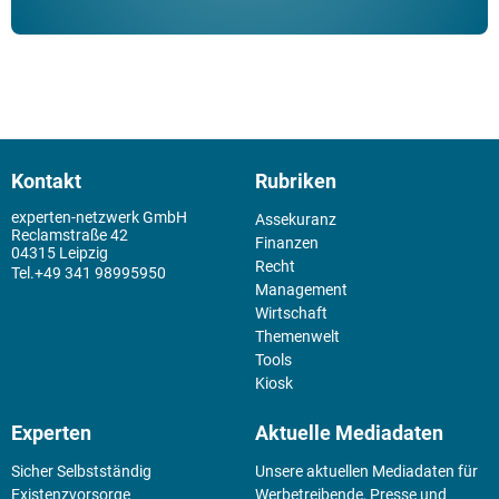
Kontakt
Rubriken
experten-netzwerk GmbH
Assekuranz
Reclamstraße 42
Finanzen
04315 Leipzig
Recht
+49 341 98995950
Management
Wirtschaft
Themenwelt
Tools
Kiosk
Experten
Aktuelle Mediadaten
Sicher Selbstständig
Unsere aktuellen Mediadaten für
Existenz­vorsorge
Werbetreibende, Presse und