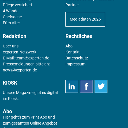
Pflege versichert
Partner
4 Wände
Chefsache
Mediadaten 2026
Fürs Alter
Redaktion
Rechtliches
Über uns
Abo
experten-Netzwerk
Kontakt
E-Mail:
team@experten.de
Datenschutz
Pressemeldungen bitte an:
Impressum
news@experten.de
KIOSK
Unsere Magazine gibt es digital
im
Kiosk
.
Abo
Hier geht's zum Print Abo und
zum gesamten Online Angebot