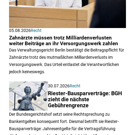
05.08.2026
Recht
Zahnärzte müssen trotz Milliardenverlusten
weiter Beiträge an ihr Versorgungswerk zahlen
Das Verwaltungsgericht Berlin bestätigt die Beitragspflicht für
Zahnärzte trotz des mutmaßlichen Milliardenverlusts im
Versorgungswerk. Das Urteil entlastet die Verantwortlichen
jedoch keineswegs.
30.07.2026
Recht
Riester-Bausparverträge: BGH
zieht die nächste
Gebührengrenze
Der Bundesgerichtshof setzt seine Rechtsprechung zu
Bankentgelten konsequent fort. Diesmal betrifft sie Riester-
Bausparverträge: Jahresentgelte für die Vertragsführung