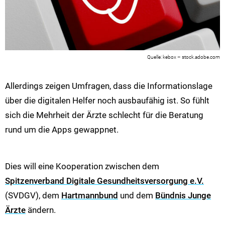
kebox – stock.adobe.com
Allerdings zeigen Umfragen, dass die Informationslage
über die digitalen Helfer noch ausbaufähig ist. So fühlt
sich die Mehrheit der Ärzte schlecht für die Beratung
rund um die Apps gewappnet.
Dies will eine Kooperation zwischen dem
Spitzenverband Digitale Gesundheitsversorgung e.V.
(SVDGV), dem
Hartmannbund
und dem
Bündnis Junge
Ärzte
ändern.