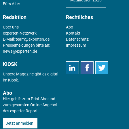
Mediadaten 2026
Fürs Alter
Redaktion
Rechtliches
Über uns
Abo
experten-Netzwerk
Kontakt
E-Mail:
team@experten.de
Datenschutz
Pressemeldungen bitte an:
Impressum
news@experten.de
KIOSK
Unsere Magazine gibt es digital
im
Kiosk
.
Abo
Hier geht's zum Print Abo und
zum gesamten Online Angebot
des expertenReport.
Jetzt anmelden!