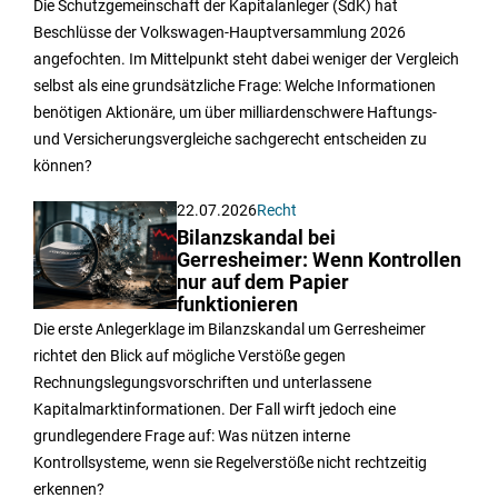
Die Schutzgemeinschaft der Kapitalanleger (SdK) hat
Beschlüsse der Volkswagen-Hauptversammlung 2026
angefochten. Im Mittelpunkt steht dabei weniger der Vergleich
selbst als eine grundsätzliche Frage: Welche Informationen
benötigen Aktionäre, um über milliardenschwere Haftungs-
und Versicherungsvergleiche sachgerecht entscheiden zu
können?
22.07.2026
Recht
Bilanzskandal bei
Gerresheimer: Wenn Kontrollen
nur auf dem Papier
funktionieren
Die erste Anlegerklage im Bilanzskandal um Gerresheimer
richtet den Blick auf mögliche Verstöße gegen
Rechnungslegungsvorschriften und unterlassene
Kapitalmarktinformationen. Der Fall wirft jedoch eine
grundlegendere Frage auf: Was nützen interne
Kontrollsysteme, wenn sie Regelverstöße nicht rechtzeitig
erkennen?