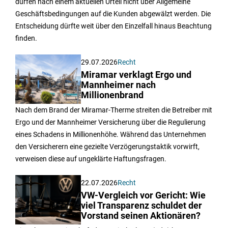
dürfen nach einem aktuellen Urteil nicht über Allgemeine
Geschäftsbedingungen auf die Kunden abgewälzt werden. Die
Entscheidung dürfte weit über den Einzelfall hinaus Beachtung
finden.
29.07.2026
Recht
Miramar verklagt Ergo und
Mannheimer nach
Millionenbrand
Nach dem Brand der Miramar-Therme streiten die Betreiber mit
Ergo und der Mannheimer Versicherung über die Regulierung
eines Schadens in Millionenhöhe. Während das Unternehmen
den Versicherern eine gezielte Verzögerungstaktik vorwirft,
verweisen diese auf ungeklärte Haftungsfragen.
22.07.2026
Recht
VW-Vergleich vor Gericht: Wie
viel Transparenz schuldet der
Vorstand seinen Aktionären?