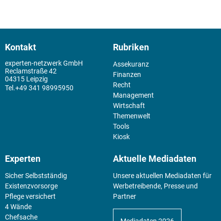
Kontakt
Rubriken
experten-netzwerk GmbH
Assekuranz
Reclamstraße 42
Finanzen
04315 Leipzig
Recht
+49 341 98995950
Management
Wirtschaft
Themenwelt
Tools
Kiosk
Experten
Aktuelle Mediadaten
Sicher Selbstständig
Unsere aktuellen Mediadaten für
Existenz­vorsorge
Werbetreibende, Presse und
Pflege versichert
Partner
4 Wände
Chefsache