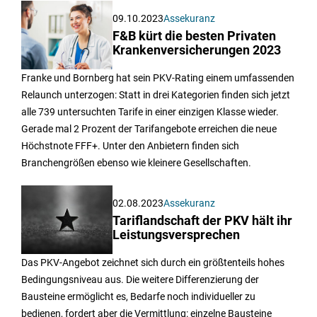
09.10.2023
Assekuranz
F&B kürt die besten Privaten
Krankenversicherungen 2023
Franke und Bornberg hat sein PKV-Rating einem umfassenden
Relaunch unterzogen: Statt in drei Kategorien finden sich jetzt
alle 739 untersuchten Tarife in einer einzigen Klasse wieder.
Gerade mal 2 Prozent der Tarifangebote erreichen die neue
Höchstnote FFF+. Unter den Anbietern finden sich
Branchengrößen ebenso wie kleinere Gesellschaften.
02.08.2023
Assekuranz
Tariflandschaft der PKV hält ihr
Leistungsversprechen
Das PKV-Angebot zeichnet sich durch ein größtenteils hohes
Bedingungsniveau aus. Die weitere Differenzierung der
Bausteine ermöglicht es, Bedarfe noch individueller zu
bedienen, fordert aber die Vermittlung: einzelne Bausteine