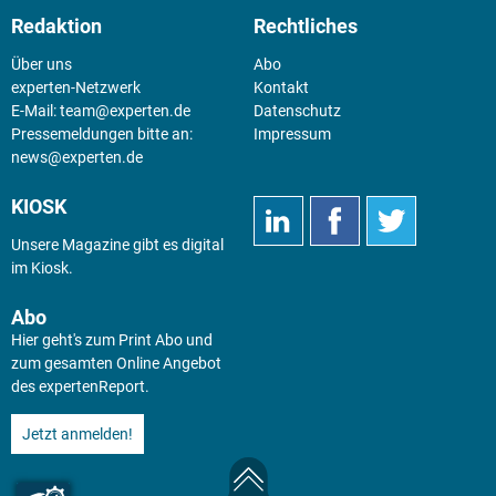
Redaktion
Rechtliches
Über uns
Abo
experten-Netzwerk
Kontakt
E-Mail:
team@experten.de
Datenschutz
Pressemeldungen bitte an:
Impressum
news@experten.de
KIOSK
Unsere Magazine gibt es digital
im
Kiosk
.
Abo
Hier geht's zum Print Abo und
zum gesamten Online Angebot
des expertenReport.
Jetzt anmelden!