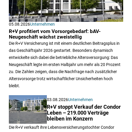
05.08.2026
Unternehmen
R+V profitiert vom Vorsorgebedarf: bAV-
Neugeschäft wächst zweistellig
Die R+V Versicherung ist mit einem deutlichen Beitragsplus in
das Geschäftsjahr 2026 gestartet. Besonders dynamisch
entwickelte sich dabei die betriebliche Altersversorgung: Das
Neugeschäft legte im ersten Halbjahr um mehr als 20 Prozent
zu. Die Zahlen zeigen, dass die Nachfrage nach zusätzlicher
Altersvorsorge trotz wirtschaftlicher Unsicherheiten hoch
bleibt.
03.08.2026
Unternehmen
R+V stoppt Verkauf der Condor
Leben – 219.000 Verträge
bleiben im Konzern
Die R+V verkauft ihre Lebensversicherungstochter Condor