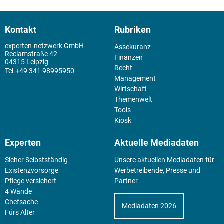
Kontakt
Rubriken
experten-netzwerk GmbH
Assekuranz
Reclamstraße 42
Finanzen
04315 Leipzig
Recht
+49 341 98995950
Management
Wirtschaft
Themenwelt
Tools
Kiosk
Experten
Aktuelle Mediadaten
Sicher Selbstständig
Unsere aktuellen Mediadaten für
Existenz­vorsorge
Werbetreibende, Presse und
Pflege versichert
Partner
4 Wände
Chefsache
Mediadaten 2026
Fürs Alter