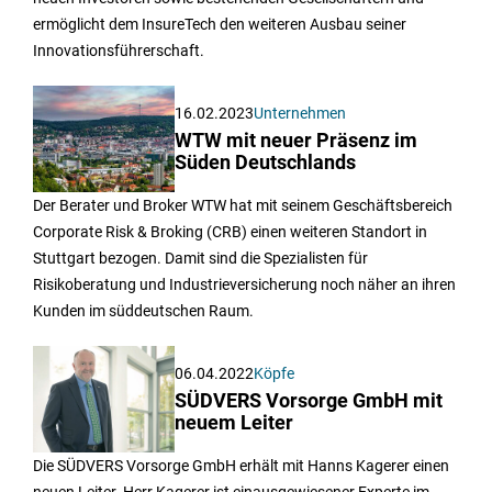
ermöglicht dem InsureTech den weiteren Ausbau seiner
Innovationsführerschaft.
16.02.2023
Unternehmen
WTW mit neuer Präsenz im
Süden Deutschlands
Der Berater und Broker WTW hat mit seinem Geschäftsbereich
Corporate Risk & Broking (CRB) einen weiteren Standort in
Stuttgart bezogen. Damit sind die Spezialisten für
Risikoberatung und Industrieversicherung noch näher an ihren
Kunden im süddeutschen Raum.
06.04.2022
Köpfe
SÜDVERS Vorsorge GmbH mit
neuem Leiter
Die SÜDVERS Vorsorge GmbH erhält mit Hanns Kagerer einen