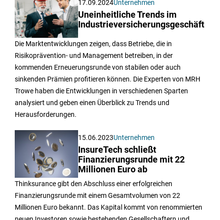
17.09.2024
Unternehmen
Uneinheitliche Trends im
Industrieversicherungsgeschäft
Die Marktentwicklungen zeigen, dass Betriebe, die in
Risikoprävention- und Management betreiben, in der
kommenden Erneuerungsrunde von stabilen oder auch
sinkenden Prämien profitieren können. Die Experten von MRH
Trowe haben die Entwicklungen in verschiedenen Sparten
analysiert und geben einen Überblick zu Trends und
Herausforderungen.
15.06.2023
Unternehmen
InsureTech schließt
Finanzierungsrunde mit 22
Millionen Euro ab
Thinksurance gibt den Abschluss einer erfolgreichen
Finanzierungsrunde mit einem Gesamtvolumen von 22
Millionen Euro bekannt. Das Kapital kommt von renommierten
neuen Investoren sowie bestehenden Gesellschaftern und