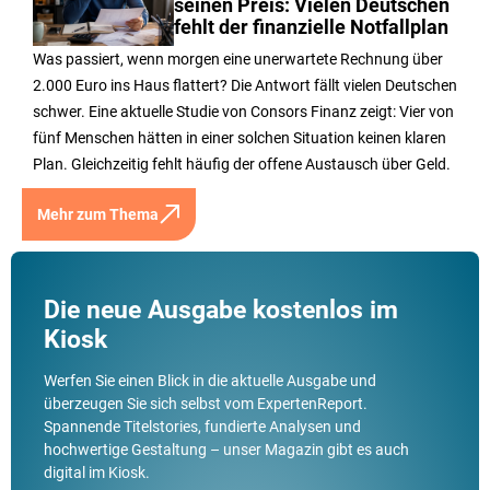
seinen Preis: Vielen Deutschen
fehlt der finanzielle Notfallplan
Was passiert, wenn morgen eine unerwartete Rechnung über
2.000 Euro ins Haus flattert? Die Antwort fällt vielen Deutschen
schwer. Eine aktuelle Studie von Consors Finanz zeigt: Vier von
fünf Menschen hätten in einer solchen Situation keinen klaren
Plan. Gleichzeitig fehlt häufig der offene Austausch über Geld.
Mehr zum Thema
Die neue Ausgabe kostenlos im
Kiosk
Werfen Sie einen Blick in die aktuelle Ausgabe und
überzeugen Sie sich selbst vom ExpertenReport.
Spannende Titelstories, fundierte Analysen und
hochwertige Gestaltung – unser Magazin gibt es auch
digital im Kiosk.