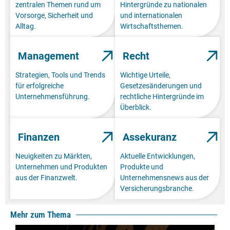
zentralen Themen rund um
Hintergründe zu nationalen
Vorsorge, Sicherheit und
und internationalen
Alltag.
Wirtschaftsthemen.
Management
Recht
Strategien, Tools und Trends
Wichtige Urteile,
für erfolgreiche
Gesetzesänderungen und
Unternehmensführung.
rechtliche Hintergründe im
Überblick.
Finanzen
Assekuranz
Neuigkeiten zu Märkten,
Aktuelle Entwicklungen,
Unternehmen und Produkten
Produkte und
aus der Finanzwelt.
Unternehmensnews aus der
Versicherungsbranche.
Mehr zum Thema