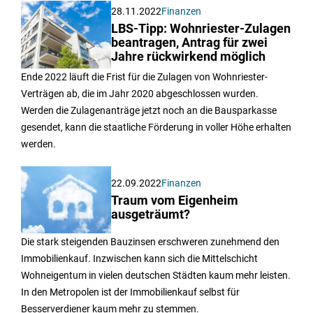
28.11.2022
Finanzen
LBS-Tipp: Wohnriester-Zulagen
beantragen, Antrag für zwei
Jahre rückwirkend möglich
Ende 2022 läuft die Frist für die Zulagen von Wohnriester-
Verträgen ab, die im Jahr 2020 abgeschlossen wurden.
Werden die Zulagenanträge jetzt noch an die Bausparkasse
gesendet, kann die staatliche Förderung in voller Höhe erhalten
werden.
22.09.2022
Finanzen
Traum vom Eigenheim
ausgeträumt?
Die stark steigenden Bauzinsen erschweren zunehmend den
Immobilienkauf. Inzwischen kann sich die Mittelschicht
Wohneigentum in vielen deutschen Städten kaum mehr leisten.
In den Metropolen ist der Immobilienkauf selbst für
Besserverdiener kaum mehr zu stemmen.