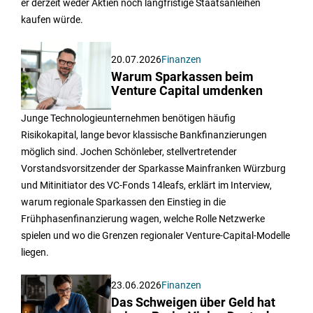
er derzeit weder Aktien noch langfristige Staatsanleihen
kaufen würde.
20.07.2026
Finanzen
Warum Sparkassen beim
Venture Capital umdenken
Junge Technologieunternehmen benötigen häufig
Risikokapital, lange bevor klassische Bankfinanzierungen
möglich sind. Jochen Schönleber, stellvertretender
Vorstandsvorsitzender der Sparkasse Mainfranken Würzburg
und Mitinitiator des VC-Fonds 14leafs, erklärt im Interview,
warum regionale Sparkassen den Einstieg in die
Frühphasenfinanzierung wagen, welche Rolle Netzwerke
spielen und wo die Grenzen regionaler Venture-Capital-Modelle
liegen.
23.06.2026
Finanzen
Das Schweigen über Geld hat