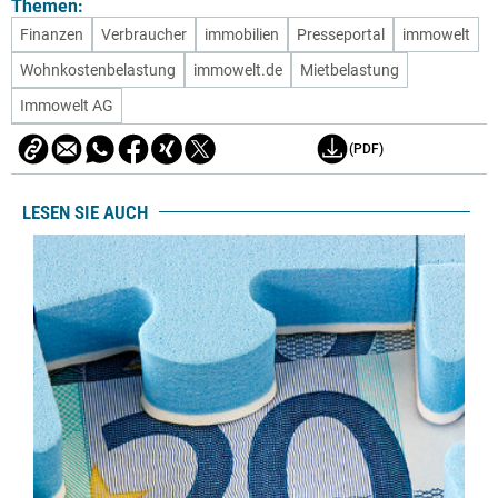
Themen:
Finanzen
Verbraucher
immobilien
Presseportal
immowelt
Wohnkostenbelastung
immowelt.de
Mietbelastung
Immowelt AG
(PDF)
LESEN SIE AUCH