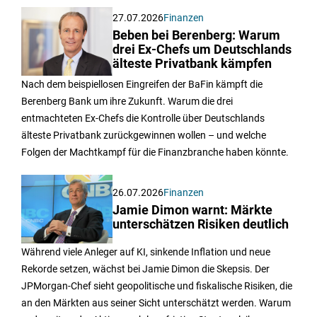
27.07.2026
Finanzen
Beben bei Berenberg: Warum
drei Ex-Chefs um Deutschlands
älteste Privatbank kämpfen
Nach dem beispiellosen Eingreifen der BaFin kämpft die
Berenberg Bank um ihre Zukunft. Warum die drei
entmachteten Ex-Chefs die Kontrolle über Deutschlands
älteste Privatbank zurückgewinnen wollen – und welche
Folgen der Machtkampf für die Finanzbranche haben könnte.
26.07.2026
Finanzen
Jamie Dimon warnt: Märkte
unterschätzen Risiken deutlich
Während viele Anleger auf KI, sinkende Inflation und neue
Rekorde setzen, wächst bei Jamie Dimon die Skepsis. Der
JPMorgan-Chef sieht geopolitische und fiskalische Risiken, die
an den Märkten aus seiner Sicht unterschätzt werden. Warum