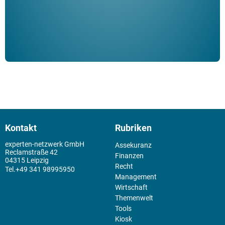
Kontakt
Rubriken
experten-netzwerk GmbH
Assekuranz
Reclamstraße 42
Finanzen
04315 Leipzig
Recht
+49 341 98995950
Management
Wirtschaft
Themenwelt
Tools
Kiosk