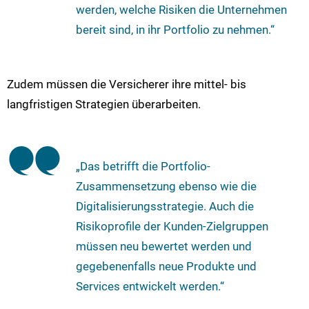
werden, welche Risiken die Unternehmen
bereit sind, in ihr Portfolio zu nehmen.“
Zudem müssen die Versicherer ihre mittel- bis
langfristigen Strategien überarbeiten.
„Das betrifft die Portfolio-
Zusammensetzung ebenso wie die
Digitalisierungsstrategie. Auch die
Risikoprofile der Kunden-Zielgruppen
müssen neu bewertet werden und
gegebenenfalls neue Produkte und
Services entwickelt werden.“