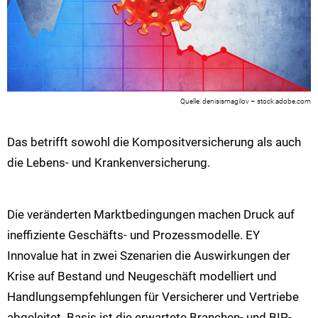
denisismagilov – stock.adobe.com
Das betrifft sowohl die Kompositversicherung als auch
die Lebens- und Krankenversicherung.
Die veränderten Marktbedingungen machen Druck auf
ineffiziente Geschäfts- und Prozessmodelle. EY
Innovalue hat in zwei Szenarien die Auswirkungen der
Krise auf Bestand und Neugeschäft modelliert und
Handlungsempfehlungen für Versicherer und Vertriebe
abgeleitet. Basis ist die erwartete Branchen- und BIP-