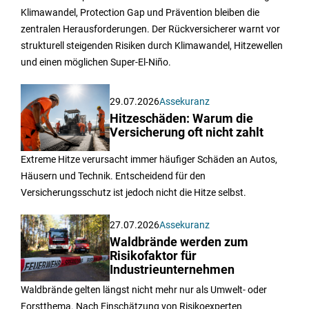
Klimawandel, Protection Gap und Prävention bleiben die
zentralen Herausforderungen. Der Rückversicherer warnt vor
strukturell steigenden Risiken durch Klimawandel, Hitzewellen
und einen möglichen Super-El-Niño.
29.07.2026
Assekuranz
Hitzeschäden: Warum die
Versicherung oft nicht zahlt
Extreme Hitze verursacht immer häufiger Schäden an Autos,
Häusern und Technik. Entscheidend für den
Versicherungsschutz ist jedoch nicht die Hitze selbst.
27.07.2026
Assekuranz
Waldbrände werden zum
Risikofaktor für
Industrieunternehmen
Waldbrände gelten längst nicht mehr nur als Umwelt- oder
Forstthema. Nach Einschätzung von Risikoexperten