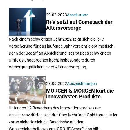
20.02.2023
Assekuranz
R+V setzt auf Comeback der
Altersvorsorge
Nach einem schwierigen Jahr 2022 zeigt sich die R+V
Versicherung für das laufende Jahr vorsichtig optimistisch.
Denn der Bedarf an Absicherung ist trotz des schwierigen
Umfelds ungebrochen hoch, insbesondere durch
Versorgungslücken in der Altersversorgung.
23.09.2022
Auszeichnungen
MORGEN & MORGEN kürt die
innovativsten Produkte
Unter den 12 Bewerbern des Innovationspreises der
Assekuranz dürfen sich drei über Mehrfach-Gold freuen. Allen
voran sicherte sich die Bayerische mit dem
Wassersicherheitssystem „GROHE Sense“, das hilft,