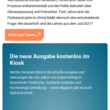
Warnsysteme wurden verbessert, Versicherer haben ihre
Prozesse weiterentwickelt und die Politik diskutiert über
Klimaanpassung und Prävention. Fünf Jahre nach der
Flutkatastrophe im Ahrtal bleibt dennoch eine entscheidende
Frage: Wie dauerhaft sind die Lehren aus dem Juli 2021?
Mehr zum Thema
Die neue Ausgabe kostenlos im
Kiosk
Werfen Sie einen Blick in die aktuelle Ausgabe und
überzeugen Sie sich selbst vom ExpertenReport.
Spannende Titelstories, fundierte Analysen und
hochwertige Gestaltung – unser Magazin gibt es auch
digital im Kiosk.