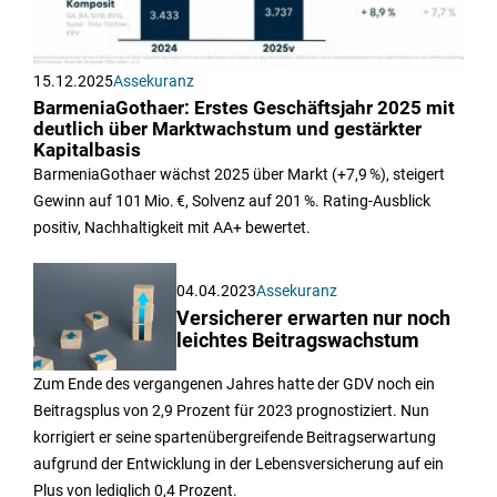
15.12.2025
Assekuranz
BarmeniaGothaer: Erstes Geschäftsjahr 2025 mit
deutlich über Marktwachstum und gestärkter
Kapitalbasis
BarmeniaGothaer wächst 2025 über Markt (+7,9 %), steigert
Gewinn auf 101 Mio. €, Solvenz auf 201 %. Rating-Ausblick
positiv, Nachhaltigkeit mit AA+ bewertet.
04.04.2023
Assekuranz
Versicherer erwarten nur noch
leichtes Beitragswachstum
Zum Ende des vergangenen Jahres hatte der GDV noch ein
Beitragsplus von 2,9 Prozent für 2023 prognostiziert. Nun
korrigiert er seine spartenübergreifende Beitragserwartung
aufgrund der Entwicklung in der Lebensversicherung auf ein
Plus von lediglich 0,4 Prozent.