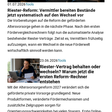
01.07.2026
Tools
Riester-Reform: Vermittler bereiten Bestände
jetzt systematisch auf den Wechsel vor
Die Vorbereitungen auf die Reform der geförderten
Altersvorsorge gehen in die nächste Phase. Nach den ersten
Fördervergleichsrechnern folgt nun die automatisierte Analyse
bestehender Riester-Verträge. Ziel ist es, Vermittlern frühzeitig
aufzuzeigen, wann ein Wechsel in die neue Förderwelt
wirtschaftlich sinnvoll werden kann.
23.06.2026
Tools
Riester-Vertrag behalten oder
wechseln? Warum jetzt die
ersten Reform-Rechner
entstehen
Mit der Altersvorsorgereform 2027 verändert sich die
geförderte private Vorsorge grundlegend. Neue
Produktformen, veränderte Fördermechanismen und
zusätzliche Zielgruppen sorgen für
Orientierungsschwierigkeiten bei vielen Sparern. Erste Online-