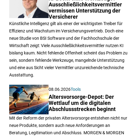
Ausschließlichkeitsvermittler
vermissen Unterstützung der
Versicherer
Künstliche Intelligenz gilt als einer der wichtigsten Treiber für
Effizienz und Wachstum im Versicherungsvertrieb. Doch eine
neue Studie von BSI Software und der Fachhochschule der
Wirtschaft zeigt: Viele Ausschließlichkeitsvermittler nutzen KI
bislang kaum. Nicht fehlende Offenheit scheint das Problem zu
sein, sondern fehlende Werkzeuge, mangelnde Unterstützung
und eine aus Sicht vieler Vermittler unzureichende technische
Ausstattung.
08.06.2026
Tools
Altersvorsorge-Depot: Der
Wettlauf um die digitalen
Abschlussstrecken beginnt
Mit der Reform der privaten Altersvorsorge entstehen nicht nur
neue Produkte, sondern auch neue Anforderungen an
Beratung, Legitimation und Abschluss. MORGEN & MORGEN