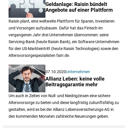
Geldanlage: Raisin bündelt
Angebote auf einer Plattform
Raisin plant, eine weltweite Plattform für Sparen, Investieren
und Vorsorgen aufzubauen. Dafür hat das Fintech im
vergangenen Jahr drei Unternehmen übernommen: seine
Servicing-Bank (heute Raisin Bank), ein Software-Unternehmen
für den US-Markteintritt (heute Raisin Technologies) sowie den
Altersvorsorgespezialisten fairr.de.
07.10.2020
Unternehmen
Allianz Leben: keine volle
Beitragsgarantie mehr
Um auch in Zeiten von Null- und Niedrigzinsen eine sichere
Altersvorsorge zu bieten und diese langfristig zukunftsfähig zu
gestalten, wird es bei der Allianz Lebensversicherungs-AG in
den kommenden Monaten zahlreiche Neuerungen geben.