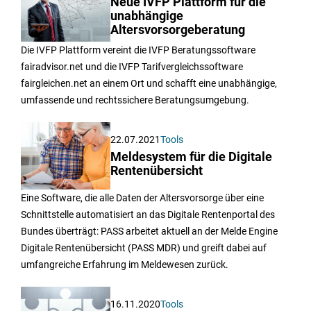
Neue IVFP Plattform für die
unabhängige
Altersvorsorgeberatung
Die IVFP Plattform vereint die IVFP Beratungssoftware
fairadvisor.net und die IVFP Tarifvergleichssoftware
fairgleichen.net an einem Ort und schafft eine unabhängige,
umfassende und rechtssichere Beratungsumgebung.
22.07.2021
Tools
Meldesystem für die Digitale
Rentenübersicht
Eine Software, die alle Daten der Altersvorsorge über eine
Schnittstelle automatisiert an das Digitale Rentenportal des
Bundes überträgt: PASS arbeitet aktuell an der Melde Engine
Digitale Rentenübersicht (PASS MDR) und greift dabei auf
umfangreiche Erfahrung im Meldewesen zurück.
16.11.2020
Tools