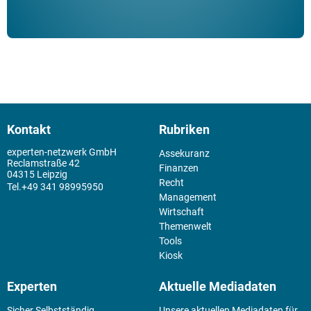
Kontakt
Rubriken
experten-netzwerk GmbH
Assekuranz
Reclamstraße 42
Finanzen
04315 Leipzig
Recht
+49 341 98995950
Management
Wirtschaft
Themenwelt
Tools
Kiosk
Experten
Aktuelle Mediadaten
Sicher Selbstständig
Unsere aktuellen Mediadaten für