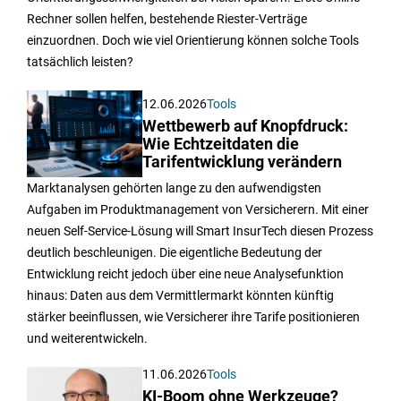
Rechner sollen helfen, bestehende Riester-Verträge
einzuordnen. Doch wie viel Orientierung können solche Tools
tatsächlich leisten?
12.06.2026
Tools
Wettbewerb auf Knopfdruck:
Wie Echtzeitdaten die
Tarifentwicklung verändern
Marktanalysen gehörten lange zu den aufwendigsten
Aufgaben im Produktmanagement von Versicherern. Mit einer
neuen Self-Service-Lösung will Smart InsurTech diesen Prozess
deutlich beschleunigen. Die eigentliche Bedeutung der
Entwicklung reicht jedoch über eine neue Analysefunktion
hinaus: Daten aus dem Vermittlermarkt könnten künftig
stärker beeinflussen, wie Versicherer ihre Tarife positionieren
und weiterentwickeln.
11.06.2026
Tools
KI-Boom ohne Werkzeuge?