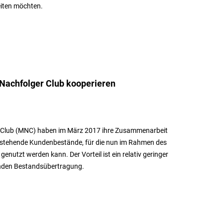
eiten möchten.
achfolger Club kooperieren
 Club (MNC) haben im März 2017 ihre Zusammenarbeit
f stehende Kundenbestände, für die nun im Rahmen des
utzt werden kann. Der Vorteil ist ein relativ geringer
nden Bestandsübertragung.