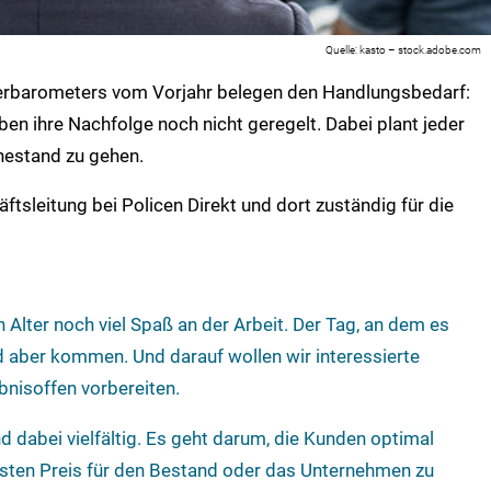
kasto – stock.adobe.com
lerbarometers vom Vorjahr belegen den Handlungsbedarf:
n ihre Nachfolge noch nicht geregelt. Dabei plant jeder
uhestand zu gehen.
äftsleitung bei Policen Direkt und dort zuständig für die
 Alter noch viel Spaß an der Arbeit. Der Tag, an dem es
d aber kommen. Und darauf wollen wir interessierte
nisoffen vorbereiten.
 dabei vielfältig. Es geht darum, die Kunden optimal
esten Preis für den Bestand oder das Unternehmen zu