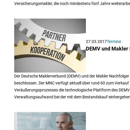
Versicherungsmakler, die noch mindestens fünf Jahre weiterarb
27.03.2017
Termine
DEMV und Makler N
Der Deutsche Maklerverbund (DEMV) und der Makler Nachfolger
beschlossen. Der MNC verfügt aktuell über rund 60 zum Verkau
Veräußerungsprozesses die technologische Plattform des DEMV gen
Verwaltungsaufwand bei der mit dem Bestandskauf einhergehe