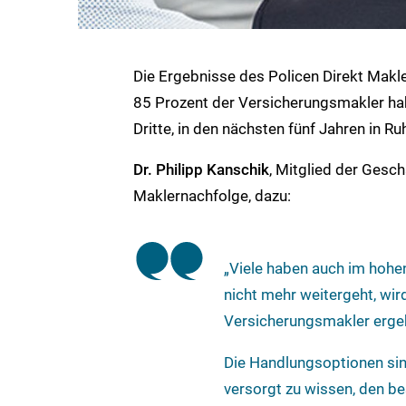
Die Ergebnisse des Policen Direkt Mak
85 Prozent der Versicherungsmakler habe
Dritte, in den nächsten fünf Jahren in R
Dr. Philipp Kanschik
, Mitglied der Gesch
Maklernachfolge, dazu:
„Viele haben auch im hohen
nicht mehr weitergeht, wir
Versicherungsmakler ergeb
Die Handlungsoptionen sind
versorgt zu wissen, den b