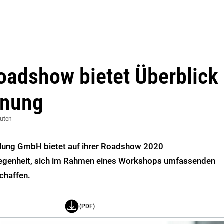
Roadshow bietet Überblick
anung
nuten
ttlung GmbH
bietet auf ihrer Roadshow 2020
legenheit, sich im Rahmen eines Workshops umfassenden
chaffen.
(PDF)