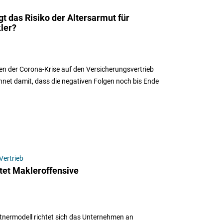
gt das Risiko der Altersarmut für
ler?
n der Corona-Krise auf den Versicherungsvertrieb
hnet damit, dass die negativen Folgen noch bis Ende
Vertrieb
rtet Makleroffensive
artnermodell richtet sich das Unternehmen an