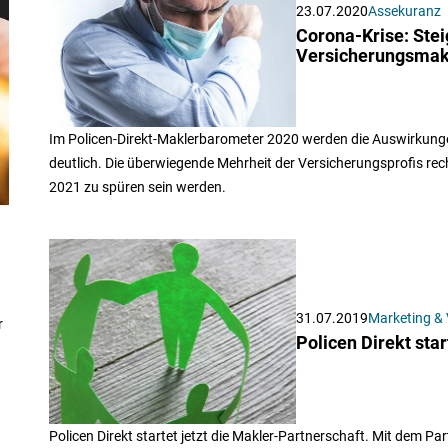
23.07.2020
Assekuranz
Corona-Krise: Stei
Versicherungsmak
Im Policen-Direkt-Maklerbarometer 2020 werden die Auswirkunge
deutlich. Die überwiegende Mehrheit der Versicherungsprofis rec
2021 zu spüren sein werden.
31.07.2019
Marketing & 
r
Policen Direkt sta
Policen Direkt startet jetzt die Makler-Partnerschaft. Mit dem P