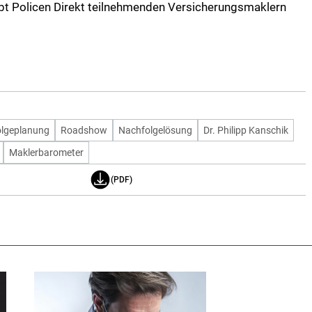
bt Policen Direkt teilnehmenden Versicherungsmaklern
lgeplanung
Roadshow
Nachfolgelösung
Dr. Philipp Kanschik
Maklerbarometer
(PDF)