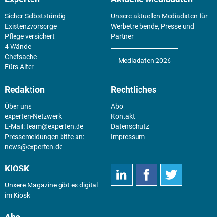
Sicher Selbstständig
Unsere aktuellen Mediadaten für
Existenz­vorsorge
Werbetreibende, Presse und
Pflege versichert
Partner
4 Wände
Chefsache
Mediadaten 2026
Fürs Alter
Redaktion
Rechtliches
Über uns
Abo
experten-Netzwerk
Kontakt
E-Mail:
team@experten.de
Datenschutz
Pressemeldungen bitte an:
Impressum
news@experten.de
KIOSK
Unsere Magazine gibt es digital
im
Kiosk
.
Abo