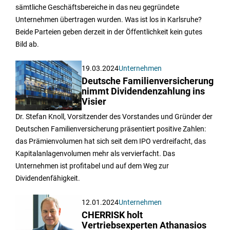
sämtliche Geschäftsbereiche in das neu gegründete
Unternehmen übertragen wurden. Was ist los in Karlsruhe?
Beide Parteien geben derzeit in der Öffentlichkeit kein gutes
Bild ab.
19.03.2024
Unternehmen
Deutsche Familienversicherung
nimmt Dividendenzahlung ins
Visier
Dr. Stefan Knoll, Vorsitzender des Vorstandes und Gründer der
Deutschen Familienversicherung präsentiert positive Zahlen:
das Prämienvolumen hat sich seit dem IPO verdreifacht, das
Kapitalanlagenvolumen mehr als vervierfacht. Das
Unternehmen ist profitabel und auf dem Weg zur
Dividendenfähigkeit.
12.01.2024
Unternehmen
CHERRISK holt
Vertriebsexperten Athanasios