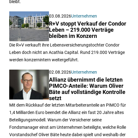
bleibt.
03.08.2026
Unternehmen
R+V stoppt Verkauf der Condor
Leben – 219.000 Verträge
bleiben im Konzern
Die R+V verkauft ihre Lebensversicherungstochter Condor
Leben doch nicht an Acathia Capital. Rund 219.000 Verträge
werden konzernintern weitergeführt.
02.08.2026
Unternehmen
Allianz übernimmt die letzten
PIMCO-Anteile: Warum Oliver
Bäte auf vollständige Kontrolle
setzt
Mit dem Rückkauf der letzten Mitarbeiteranteile an PIMCO für
1,4 Milliarden Euro beendet die Allianz ein fast 20 Jahre altes
Beteiligungsmodell. Warum der Versicherer seine
Fondsmanager einst am Unternehmen beteiligte, welche Rolle
Vorstandschef Oliver Bäte heute dabei spielt und weshalb der