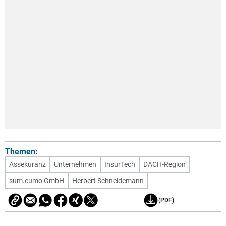
Themen:
Assekuranz
Unternehmen
InsurTech
DACH-Region
sum.cumo GmbH
Herbert Schneidemann
(PDF)