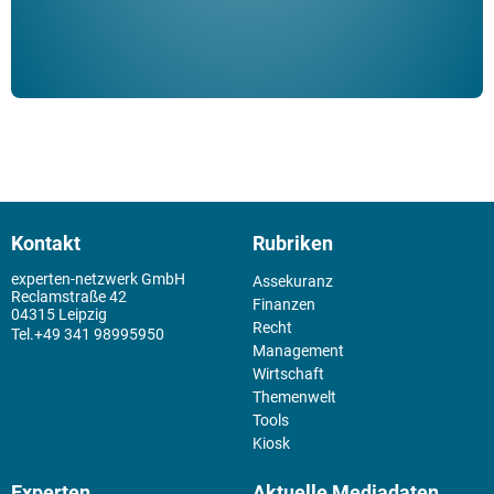
Kontakt
Rubriken
experten-netzwerk GmbH
Assekuranz
Reclamstraße 42
Finanzen
04315 Leipzig
Recht
+49 341 98995950
Management
Wirtschaft
Themenwelt
Tools
Kiosk
Experten
Aktuelle Mediadaten