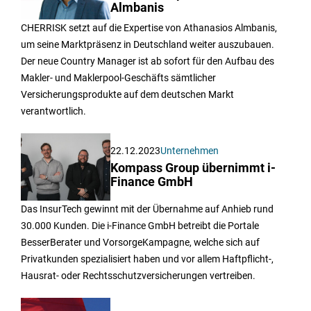
Almbanis
CHERRISK setzt auf die Expertise von Athanasios Almbanis,
um seine Marktpräsenz in Deutschland weiter auszubauen.
Der neue Country Manager ist ab sofort für den Aufbau des
Makler- und Maklerpool-Geschäfts sämtlicher
Versicherungsprodukte auf dem deutschen Markt
verantwortlich.
22.12.2023
Unternehmen
Kompass Group übernimmt i-
Finance GmbH
Das InsurTech gewinnt mit der Übernahme auf Anhieb rund
30.000 Kunden. Die i-Finance GmbH betreibt die Portale
BesserBerater und VorsorgeKampagne, welche sich auf
Privatkunden spezialisiert haben und vor allem Haftpflicht-,
Hausrat- oder Rechtsschutzversicherungen vertreiben.