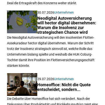
Deal die Ertragskraft des Konzerns weiter stärkt.
30.07.2026
Unternehmen
Neodigital Autoversicherung
will hector digital übernehmen:
Warum die Insolvenz zur
strategischen Chance wird
Die Neodigital Autoversicherung will den insolventen Flotten-
Assekuradeur hector digital übernehmen. Warum der Schritt
trotz der Insolvenz strategisch sinnvoll ist, welche Rolle das
Unternehmen bislang spielte und weshalb die HUK-Coburg-
Tochter damit ihre Position im Flottenversicherungsgeschäft
stärken könnte.
29.07.2026
Unternehmen
Homeoffice: Nicht die Quote
entscheidet, sondern...
Die Debatte über Homeoffice hat sich verändert. Nach der
Diskussion über Produktivität und Rückkehr-ins-Büro zeigt eine