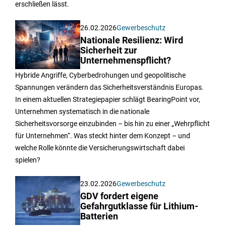
erschließen lässt.
26.02.2026
Gewerbeschutz
Nationale Resilienz: Wird
Sicherheit zur
Unternehmenspflicht?
Hybride Angriffe, Cyberbedrohungen und geopolitische
Spannungen verändern das Sicherheitsverständnis Europas.
In einem aktuellen Strategiepapier schlägt BearingPoint vor,
Unternehmen systematisch in die nationale
Sicherheitsvorsorge einzubinden – bis hin zu einer „Wehrpflicht
für Unternehmen“. Was steckt hinter dem Konzept – und
welche Rolle könnte die Versicherungswirtschaft dabei
spielen?
23.02.2026
Gewerbeschutz
GDV fordert eigene
Gefahrgutklasse für Lithium-
Batterien