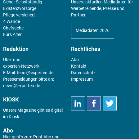
Sicher Selbstständig
Unsere aktuellen Mediadaten für
Existenz­vorsorge
Werbetreibende, Presse und
Pflege versichert
Partner
4 Wände
Chefsache
Mediadaten 2026
Fürs Alter
Redaktion
Rechtliches
Über uns
Abo
experten-Netzwerk
Kontakt
E-Mail:
team@experten.de
Datenschutz
Pressemeldungen bitte an:
Impressum
news@experten.de
KIOSK
Unsere Magazine gibt es digital
im
Kiosk
.
Abo
Hier geht's zum Print Abo und