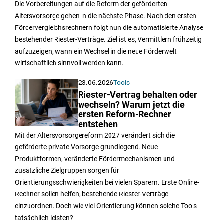
Die Vorbereitungen auf die Reform der geförderten
Altersvorsorge gehen in die nächste Phase. Nach den ersten
Fördervergleichsrechnern folgt nun die automatisierte Analyse
bestehender Riester-Verträge. Ziel ist es, Vermittlern frühzeitig
aufzuzeigen, wann ein Wechsel in die neue Förderwelt
wirtschaftlich sinnvoll werden kann.
23.06.2026
Tools
Riester-Vertrag behalten oder
wechseln? Warum jetzt die
ersten Reform-Rechner
entstehen
Mit der Altersvorsorgereform 2027 verändert sich die
geförderte private Vorsorge grundlegend. Neue
Produktformen, veränderte Fördermechanismen und
zusätzliche Zielgruppen sorgen für
Orientierungsschwierigkeiten bei vielen Sparern. Erste Online-
Rechner sollen helfen, bestehende Riester-Verträge
einzuordnen. Doch wie viel Orientierung können solche Tools
tatsächlich leisten?