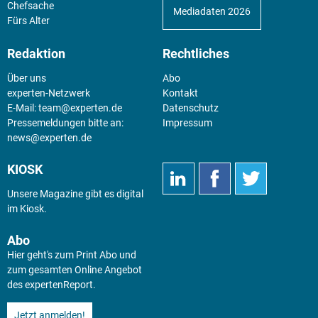
Chefsache
Mediadaten 2026
Fürs Alter
Redaktion
Rechtliches
Über uns
Abo
experten-Netzwerk
Kontakt
E-Mail:
team@experten.de
Datenschutz
Pressemeldungen bitte an:
Impressum
news@experten.de
KIOSK
Unsere Magazine gibt es digital
im
Kiosk
.
Abo
Hier geht's zum Print Abo und
zum gesamten Online Angebot
des expertenReport.
Jetzt anmelden!