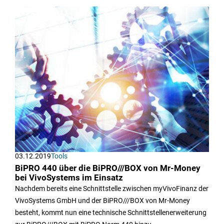
03.12.2019
Tools
BiPRO 440 über die BiPRO///BOX von Mr-Money
bei VivoSystems im Einsatz
Nachdem bereits eine Schnittstelle zwischen myVivoFinanz der
VivoSystems GmbH und der BiPRO///BOX von Mr-Money
besteht, kommt nun eine technische Schnittstellenerweiterung