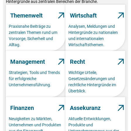
Hintergründe aus zentralen Bereichen der Branche.
Themenwelt
Wirtschaft
Praxisnahe Beiträge zu
Analysen, Meldungen und
zentralen Themen rund um
Hintergründe zu nationalen
Vorsorge, Sicherheit und
und internationalen
Alltag.
Wirtschaftsthemen.
Management
Recht
Strategien, Tools und Trends
Wichtige Urteile,
für erfolgreiche
Gesetzesänderungen und
Unternehmensführung.
rechtliche Hintergründe im
Überblick.
Finanzen
Assekuranz
Neuigkeiten zu Märkten,
Aktuelle Entwicklungen,
Unternehmen und Produkten
Produkte und
aus der Finanzwelt.
Unternehmensnews aus der