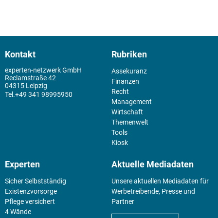
Kontakt
Rubriken
experten-netzwerk GmbH
Assekuranz
Reclamstraße 42
Finanzen
04315 Leipzig
Recht
+49 341 98995950
Management
Wirtschaft
Themenwelt
Tools
Kiosk
Experten
Aktuelle Mediadaten
Sicher Selbstständig
Unsere aktuellen Mediadaten für
Existenz­vorsorge
Werbetreibende, Presse und
Pflege versichert
Partner
4 Wände