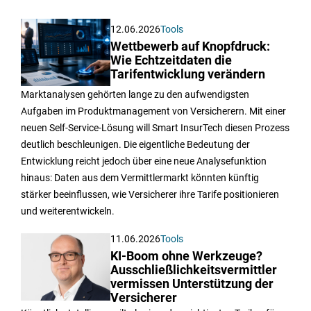
12.06.2026
Tools
Wettbewerb auf Knopfdruck:
Wie Echtzeitdaten die
Tarifentwicklung verändern
Marktanalysen gehörten lange zu den aufwendigsten
Aufgaben im Produktmanagement von Versicherern. Mit einer
neuen Self-Service-Lösung will Smart InsurTech diesen Prozess
deutlich beschleunigen. Die eigentliche Bedeutung der
Entwicklung reicht jedoch über eine neue Analysefunktion
hinaus: Daten aus dem Vermittlermarkt könnten künftig
stärker beeinflussen, wie Versicherer ihre Tarife positionieren
und weiterentwickeln.
11.06.2026
Tools
KI-Boom ohne Werkzeuge?
Ausschließlichkeitsvermittler
vermissen Unterstützung der
Versicherer