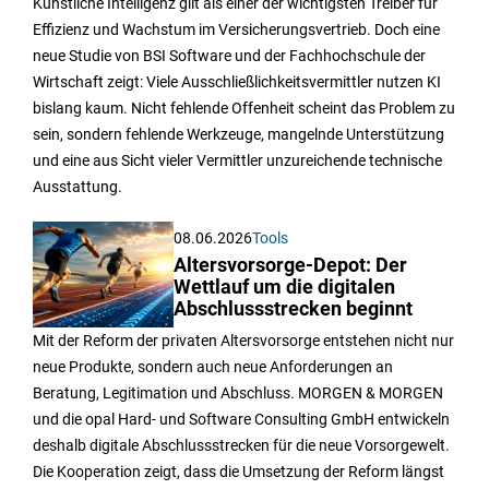
Künstliche Intelligenz gilt als einer der wichtigsten Treiber für
Effizienz und Wachstum im Versicherungsvertrieb. Doch eine
neue Studie von BSI Software und der Fachhochschule der
Wirtschaft zeigt: Viele Ausschließlichkeitsvermittler nutzen KI
bislang kaum. Nicht fehlende Offenheit scheint das Problem zu
sein, sondern fehlende Werkzeuge, mangelnde Unterstützung
und eine aus Sicht vieler Vermittler unzureichende technische
Ausstattung.
08.06.2026
Tools
Altersvorsorge-Depot: Der
Wettlauf um die digitalen
Abschlussstrecken beginnt
Mit der Reform der privaten Altersvorsorge entstehen nicht nur
neue Produkte, sondern auch neue Anforderungen an
Beratung, Legitimation und Abschluss. MORGEN & MORGEN
und die opal Hard- und Software Consulting GmbH entwickeln
deshalb digitale Abschlussstrecken für die neue Vorsorgewelt.
Die Kooperation zeigt, dass die Umsetzung der Reform längst