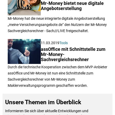
Mr-Money bietet neue digitale
Angebotserstellung
Mr-Money hat die neue integrierte digitale Angebotserstellung
„meine-Versicherungsangebote.de“ den Nutzern der Mr-Money
Sachvergleichsrechner - Sach///LIVE freigeschaltet.
11.03.2019
Tools
assOffice mit Schnittstelle zum
Mr-Money-
Sachvergleichsrechner
Durch die technische Kooperation zwischen dem MVP-Anbieter
assOffice und Mr-Money ist nun eine Schnittstelle zum
Sachvergleichsrechner von Mr-Money zum
Maklerverwaltungsprogramm geschaffen worden.
Unsere Themen im Überblick
Informieren Sie sich über aktuelle Entwicklungen und