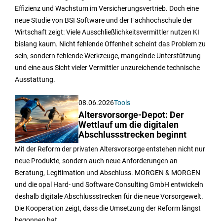
Effizienz und Wachstum im Versicherungsvertrieb. Doch eine
neue Studie von BSI Software und der Fachhochschule der
Wirtschaft zeigt: Viele Ausschließlichkeitsvermittler nutzen KI
bislang kaum. Nicht fehlende Offenheit scheint das Problem zu
sein, sondern fehlende Werkzeuge, mangelnde Unterstützung
und eine aus Sicht vieler Vermittler unzureichende technische
Ausstattung.
08.06.2026
Tools
Altersvorsorge-Depot: Der
Wettlauf um die digitalen
Abschlussstrecken beginnt
Mit der Reform der privaten Altersvorsorge entstehen nicht nur
neue Produkte, sondern auch neue Anforderungen an
Beratung, Legitimation und Abschluss. MORGEN & MORGEN
und die opal Hard- und Software Consulting GmbH entwickeln
deshalb digitale Abschlussstrecken für die neue Vorsorgewelt.
Die Kooperation zeigt, dass die Umsetzung der Reform längst
begonnen hat.