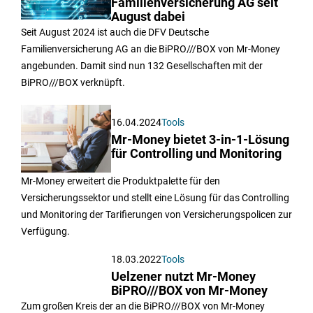
Familienversicherung AG seit
August dabei
Seit August 2024 ist auch die DFV Deutsche
Familienversicherung AG an die BiPRO///BOX von Mr-Money
angebunden. Damit sind nun 132 Gesellschaften mit der
BiPRO///BOX verknüpft.
16.04.2024
Tools
Mr-Money bietet 3-in-1-Lösung
für Controlling und Monitoring
Mr-Money erweitert die Produktpalette für den
Versicherungssektor und stellt eine Lösung für das Controlling
und Monitoring der Tarifierungen von Versicherungspolicen zur
Verfügung.
18.03.2022
Tools
Uelzener nutzt Mr-Money
BiPRO///BOX von Mr-Money
Zum großen Kreis der an die BiPRO///BOX von Mr-Money