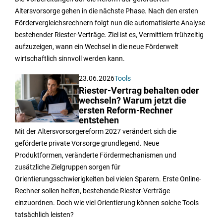
Altersvorsorge gehen in die nächste Phase. Nach den ersten
Fördervergleichsrechnern folgt nun die automatisierte Analyse
bestehender Riester-Verträge. Ziel ist es, Vermittlern frühzeitig
aufzuzeigen, wann ein Wechsel in die neue Förderwelt
wirtschaftlich sinnvoll werden kann.
23.06.2026
Tools
Riester-Vertrag behalten oder
wechseln? Warum jetzt die
ersten Reform-Rechner
entstehen
Mit der Altersvorsorgereform 2027 verändert sich die
geförderte private Vorsorge grundlegend. Neue
Produktformen, veränderte Fördermechanismen und
zusätzliche Zielgruppen sorgen für
Orientierungsschwierigkeiten bei vielen Sparern. Erste Online-
Rechner sollen helfen, bestehende Riester-Verträge
einzuordnen. Doch wie viel Orientierung können solche Tools
tatsächlich leisten?