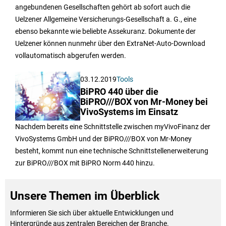
angebundenen Gesellschaften gehört ab sofort auch die
Uelzener Allgemeine Versicherungs-Gesellschaft a. G., eine
ebenso bekannte wie beliebte Assekuranz. Dokumente der
Uelzener können nunmehr über den ExtraNet-Auto-Download
vollautomatisch abgerufen werden.
03.12.2019
Tools
BiPRO 440 über die
BiPRO///BOX von Mr-Money bei
VivoSystems im Einsatz
Nachdem bereits eine Schnittstelle zwischen myVivoFinanz der
VivoSystems GmbH und der BiPRO///BOX von Mr-Money
besteht, kommt nun eine technische Schnittstellenerweiterung
zur BiPRO///BOX mit BiPRO Norm 440 hinzu.
Unsere Themen im Überblick
Informieren Sie sich über aktuelle Entwicklungen und
Hintergründe aus zentralen Bereichen der Branche.