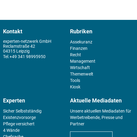
Kontakt
Rubriken
experten-netzwerk GmbH
Assekuranz
Reclamstraße 42
Finanzen
04315 Leipzig
Recht
+49 341 98995950
Management
Wirtschaft
Themenwelt
Tools
Kiosk
Experten
Aktuelle Mediadaten
Sicher Selbstständig
Unsere aktuellen Mediadaten für
Existenz­vorsorge
Werbetreibende, Presse und
Pflege versichert
Partner
4 Wände
Chefsache