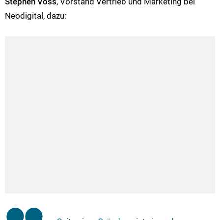
Stephen Voss
, Vorstand Vertrieb und Marketing bei
Neodigital, dazu: