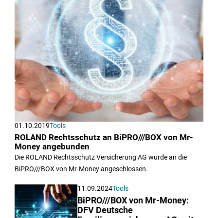
01.10.2019
Tools
ROLAND Rechtsschutz an BiPRO///BOX von Mr-
Money angebunden
Die ROLAND Rechtsschutz Versicherung AG wurde an die
BiPRO///BOX von Mr-Money angeschlossen.
11.09.2024
Tools
BiPRO///BOX von Mr-Money:
DFV Deutsche