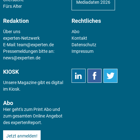
Mediadaten 2026
Fürs Alter
Redaktion
Rechtliches
Über uns
Abo
experten-Netzwerk
Kontakt
E-Mail:
team@experten.de
Datenschutz
Pressemeldungen bitte an:
Impressum
news@experten.de
KIOSK
Unsere Magazine gibt es digital
im
Kiosk
.
Abo
Hier geht's zum Print Abo und
zum gesamten Online Angebot
des expertenReport.
Jetzt anmelden!