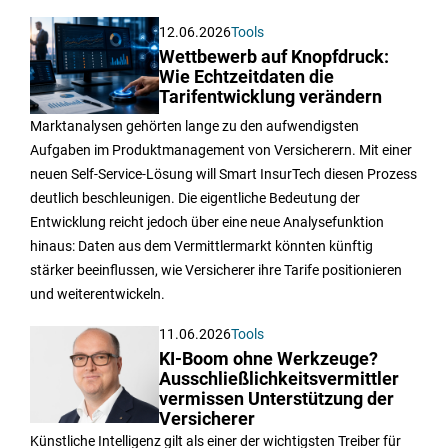
12.06.2026
Tools
Wettbewerb auf Knopfdruck:
Wie Echtzeitdaten die
Tarifentwicklung verändern
Marktanalysen gehörten lange zu den aufwendigsten
Aufgaben im Produktmanagement von Versicherern. Mit einer
neuen Self-Service-Lösung will Smart InsurTech diesen Prozess
deutlich beschleunigen. Die eigentliche Bedeutung der
Entwicklung reicht jedoch über eine neue Analysefunktion
hinaus: Daten aus dem Vermittlermarkt könnten künftig
stärker beeinflussen, wie Versicherer ihre Tarife positionieren
und weiterentwickeln.
11.06.2026
Tools
KI-Boom ohne Werkzeuge?
Ausschließlichkeitsvermittler
vermissen Unterstützung der
Versicherer
Künstliche Intelligenz gilt als einer der wichtigsten Treiber für