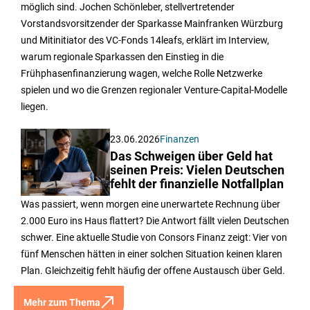
möglich sind. Jochen Schönleber, stellvertretender
Vorstandsvorsitzender der Sparkasse Mainfranken Würzburg
und Mitinitiator des VC-Fonds 14leafs, erklärt im Interview,
warum regionale Sparkassen den Einstieg in die
Frühphasenfinanzierung wagen, welche Rolle Netzwerke
spielen und wo die Grenzen regionaler Venture-Capital-Modelle
liegen.
23.06.2026
Finanzen
Das Schweigen über Geld hat
seinen Preis: Vielen Deutschen
fehlt der finanzielle Notfallplan
Was passiert, wenn morgen eine unerwartete Rechnung über
2.000 Euro ins Haus flattert? Die Antwort fällt vielen Deutschen
schwer. Eine aktuelle Studie von Consors Finanz zeigt: Vier von
fünf Menschen hätten in einer solchen Situation keinen klaren
Plan. Gleichzeitig fehlt häufig der offene Austausch über Geld.
Mehr zum Thema