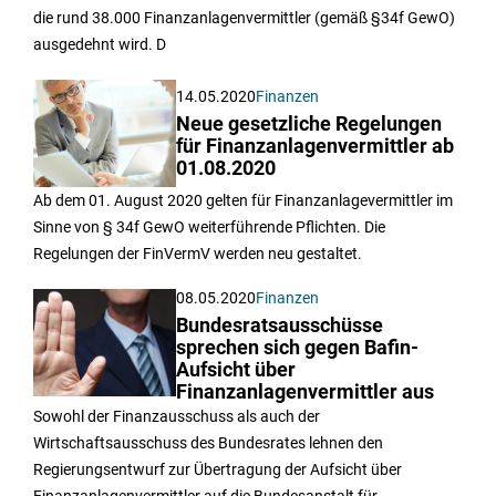
die rund 38.000 Finanzanlagenvermittler (gemäß §34f GewO)
ausgedehnt wird. D
14.05.2020
Finanzen
Neue gesetzliche Regelungen
für Finanzanlagenvermittler ab
01.08.2020
Ab dem 01. August 2020 gelten für Finanzanlagevermittler im
Sinne von § 34f GewO weiterführende Pflichten. Die
Regelungen der FinVermV werden neu gestaltet.
08.05.2020
Finanzen
Bundesratsausschüsse
sprechen sich gegen Bafin-
Aufsicht über
Finanzanlagenvermittler aus
Sowohl der Finanzausschuss als auch der
Wirtschaftsausschuss des Bundesrates lehnen den
Regierungsentwurf zur Übertragung der Aufsicht über
Finanzanlagenvermittler auf die Bundesanstalt für