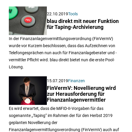
22.10.2019
Tools
blau direkt mit neuer Funktion
für Taping-Archivierung
In der Finanzanlagenvermittlungsverordnung (FinVermV)
wurde vor Kurzem beschlossen, dass das Aufzeichnen von
Telefongesprächen nun auch für Finanzanlageberater und -
vermittler Pflicht wird. blau direkt bietet nun die erste Pool-
Lösung.
15.07.2019
Finanzen
FinVermV: Novellierung wird
zur Herausforderung für
Finanzanlagenvermittler
Es wird erwartet, dass die MiFID-II-Vorgaben für das
sogenannte „Taping“ im Rahmen der für den Herbst 2019
geplanten Novellierung der
Finanzanlagenvermittlungsverordnung (FinVermV) auch auf