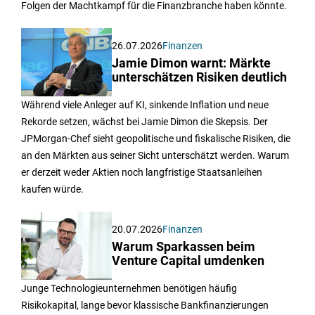
Folgen der Machtkampf für die Finanzbranche haben könnte.
26.07.2026
Finanzen
Jamie Dimon warnt: Märkte
unterschätzen Risiken deutlich
Während viele Anleger auf KI, sinkende Inflation und neue
Rekorde setzen, wächst bei Jamie Dimon die Skepsis. Der
JPMorgan-Chef sieht geopolitische und fiskalische Risiken, die
an den Märkten aus seiner Sicht unterschätzt werden. Warum
er derzeit weder Aktien noch langfristige Staatsanleihen
kaufen würde.
20.07.2026
Finanzen
Warum Sparkassen beim
Venture Capital umdenken
Junge Technologieunternehmen benötigen häufig
Risikokapital, lange bevor klassische Bankfinanzierungen