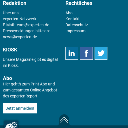
Redaktion
Rechtliches
Über uns
Abo
experten-Netzwerk
Kontakt
E-Mail:
team@experten.de
Datenschutz
Pressemeldungen bitte an:
Impressum
news@experten.de
KIOSK
Unsere Magazine gibt es digital
im
Kiosk
.
Abo
Hier geht's zum Print Abo und
zum gesamten Online Angebot
des expertenReport.
Jetzt anmelden!