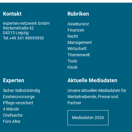
Kontakt
Rubriken
experten-netzwerk GmbH
Assekuranz
Reclamstraße 42
Finanzen
04315 Leipzig
Recht
+49 341 98995950
Management
Wirtschaft
Themenwelt
Tools
Kiosk
Experten
Aktuelle Mediadaten
Sicher Selbstständig
Unsere aktuellen Mediadaten für
Existenz­vorsorge
Werbetreibende, Presse und
Pflege versichert
Partner
4 Wände
Chefsache
Mediadaten 2026
Fürs Alter