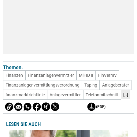
Themen:
Finanzen
Finanzanlagenvermittler
MiFID II
FinVermV
Finanzanlagenvermittlungsverordnung
Taping
Anlageberater
[..]
finanzmarktrichtlinie
Anlagevermittler
Telefonmitschnitt
(PDF)
LESEN SIE AUCH