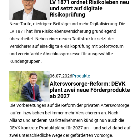
LV 1871 ordnet Risikoleben neu
und setzt auf digitale
Risikoprüfung
Neue Tarife, niedrigere Beiträge und mehr Digitalisierung: Die
LV 1871 hat ihre Risikolebensversicherung grundlegend
überarbeitet. Neben einer neuen Tarifstruktur setzt der
Versicherer auf eine digitale Risikoprüfung mit Sofortvotum
und vereinfachte Abschlussprozesse für ausgewählte
Kundengruppen.
06.07.2026
Produkte
Altersvorsorge-Reform: DEVK
plant zwei neue Förderprodukte
ab 2027
Die Vorbereitungen auf die Reform der privaten Altersvorsorge
laufen inzwischen bei immer mehr Versicherern an. Nach
Allianz und anderen Marktteilnehmern kündigt nun auch die
DEVK konkrete Produktpläne für 2027 an – und setzt dabei auf
zwei unterschiedliche Wege der geförderten Vorsorge.