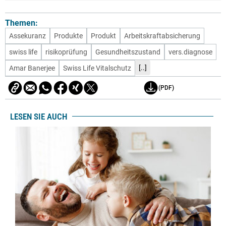
Themen:
Assekuranz
Produkte
Produkt
Arbeitskraftabsicherung
swiss life
risikoprüfung
Gesundheitszustand
vers.diagnose
[..]
Amar Banerjee
Swiss Life Vitalschutz
(PDF)
LESEN SIE AUCH