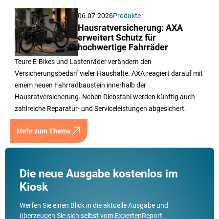
06.07.2026
Produkte
Hausratversicherung: AXA
erweitert Schutz für
hochwertige Fahrräder
Teure E-Bikes und Lastenräder verändern den
Versicherungsbedarf vieler Haushalte. AXA reagiert darauf mit
einem neuen Fahrradbaustein innerhalb der
Hausratversicherung. Neben Diebstahl werden künftig auch
zahlreiche Reparatur- und Serviceleistungen abgesichert.
Mehr zum Thema
Die neue Ausgabe kostenlos im
Kiosk
Werfen Sie einen Blick in die aktuelle Ausgabe und
überzeugen Sie sich selbst vom ExpertenReport.