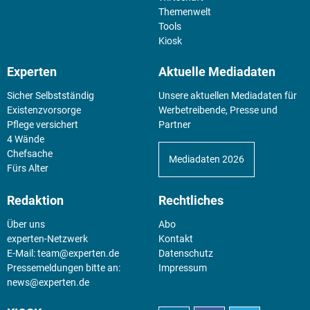
Themenwelt
Tools
Kiosk
Experten
Aktuelle Mediadaten
Sicher Selbstständig
Unsere aktuellen Mediadaten für
Existenz­vorsorge
Werbetreibende, Presse und
Pflege versichert
Partner
4 Wände
Chefsache
Mediadaten 2026
Fürs Alter
Redaktion
Rechtliches
Über uns
Abo
experten-Netzwerk
Kontakt
E-Mail:
team@experten.de
Datenschutz
Pressemeldungen bitte an:
Impressum
news@experten.de