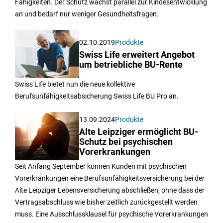
Fähigkeiten. Der Schutz wächst parallel zur Kindesentwicklung
an und bedarf nur weniger Gesundheitsfragen.
02.10.2019
Produkte
Swiss Life erweitert Angebot
um betriebliche BU-Rente
Swiss Life bietet nun die neue kollektive
Berufsunfähigkeitsabsicherung Swiss Life BU Pro an.
13.09.2024
Produkte
Alte Leipziger ermöglicht BU-
Schutz bei psychischen
Vorerkrankungen
Seit Anfang September können Kunden mit psychischen
Vorerkrankungen eine Berufsunfähigkeitsversicherung bei der
Alte Leipziger Lebensversicherung abschließen, ohne dass der
Vertragsabschluss wie bisher zeitlich zurückgestellt werden
muss. Eine Ausschlussklausel für psychische Vorerkrankungen