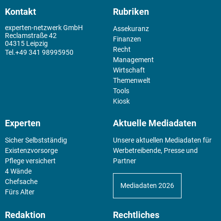
Kontakt
Rubriken
experten-netzwerk GmbH
Assekuranz
Reclamstraße 42
Finanzen
04315 Leipzig
Recht
+49 341 98995950
Management
Wirtschaft
Themenwelt
Tools
Kiosk
Experten
Aktuelle Mediadaten
Sicher Selbstständig
Unsere aktuellen Mediadaten für
Existenz­vorsorge
Werbetreibende, Presse und
Pflege versichert
Partner
4 Wände
Chefsache
Mediadaten 2026
Fürs Alter
Redaktion
Rechtliches