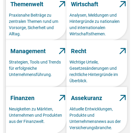
Themenwelt
Wirtschaft
Praxisnahe Beiträge zu
Analysen, Meldungen und
zentralen Themen rund um
Hintergründe zu nationalen
Vorsorge, Sicherheit und
und internationalen
Alltag.
Wirtschaftsthemen.
Management
Recht
Strategien, Tools und Trends
Wichtige Urteile,
für erfolgreiche
Gesetzesänderungen und
Unternehmensführung.
rechtliche Hintergründe im
Überblick.
Finanzen
Assekuranz
Neuigkeiten zu Märkten,
Aktuelle Entwicklungen,
Unternehmen und Produkten
Produkte und
aus der Finanzwelt.
Unternehmensnews aus der
Versicherungsbranche.