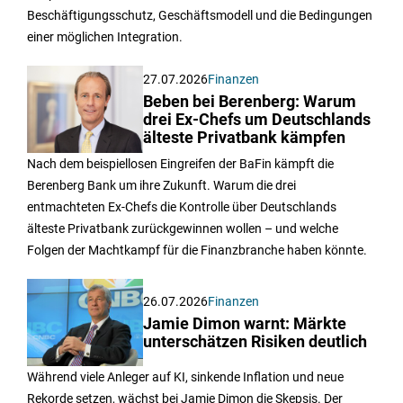
Beschäftigungsschutz, Geschäftsmodell und die Bedingungen
einer möglichen Integration.
27.07.2026
Finanzen
Beben bei Berenberg: Warum
drei Ex-Chefs um Deutschlands
älteste Privatbank kämpfen
Nach dem beispiellosen Eingreifen der BaFin kämpft die
Berenberg Bank um ihre Zukunft. Warum die drei
entmachteten Ex-Chefs die Kontrolle über Deutschlands
älteste Privatbank zurückgewinnen wollen – und welche
Folgen der Machtkampf für die Finanzbranche haben könnte.
26.07.2026
Finanzen
Jamie Dimon warnt: Märkte
unterschätzen Risiken deutlich
Während viele Anleger auf KI, sinkende Inflation und neue
Rekorde setzen, wächst bei Jamie Dimon die Skepsis. Der