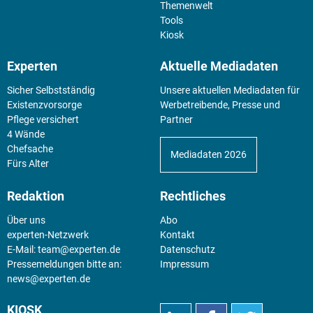
Themenwelt
Tools
Kiosk
Experten
Aktuelle Mediadaten
Sicher Selbstständig
Unsere aktuellen Mediadaten für
Existenz­vorsorge
Werbetreibende, Presse und
Pflege versichert
Partner
4 Wände
Chefsache
Mediadaten 2026
Fürs Alter
Redaktion
Rechtliches
Über uns
Abo
experten-Netzwerk
Kontakt
E-Mail:
team@experten.de
Datenschutz
Pressemeldungen bitte an:
Impressum
news@experten.de
KIOSK