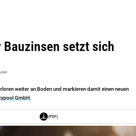
 Bauzinsen setzt sich
nuten
erloren weiter an Boden und markieren damit einen neuen
itypool GmbH
.
(PDF)