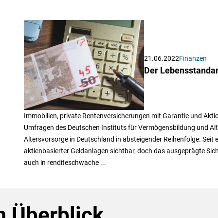
21.06.2022
Finanzen
Der Lebensstandard
Immobilien, private Rentenversicherungen mit Garantie und Akti
Umfragen des Deutschen Instituts für Vermögensbildung und Alte
Altersvorsorge in Deutschland in absteigender Reihenfolge. Seit e
aktienbasierter Geldanlagen sichtbar, doch das ausgeprägte Sich
auch in renditeschwache ...
 Überblick