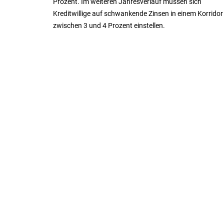
Prozent. Im weiteren Jahresverlauf müssen sich
Kreditwillige auf schwankende Zinsen in einem Korridor
zwischen 3 und 4 Prozent einstellen.