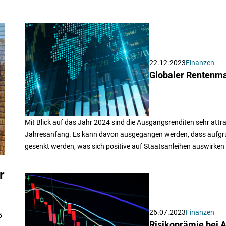
22.12.2023
Finanzen
Globaler Rentenmar
Mit Blick auf das Jahr 2024 sind die Ausgangsrenditen sehr attra
Jahresanfang. Es kann davon ausgegangen werden, dass aufgrun
gesenkt werden, was sich positive auf Staatsanleihen auswirken 
r
26.07.2023
Finanzen
5
Risikoprämie bei A