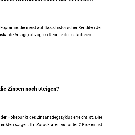
koprämie, die meist auf Basis historischer Renditen der
riskante Anlage) abzüglich Rendite der risikofreien
die Zinsen noch steigen?
 der Höhepunkt des Zinsanstiegszyklus erreicht ist. Dies
märkten sorgen. Ein Zurückfallen auf unter 2 Prozent ist