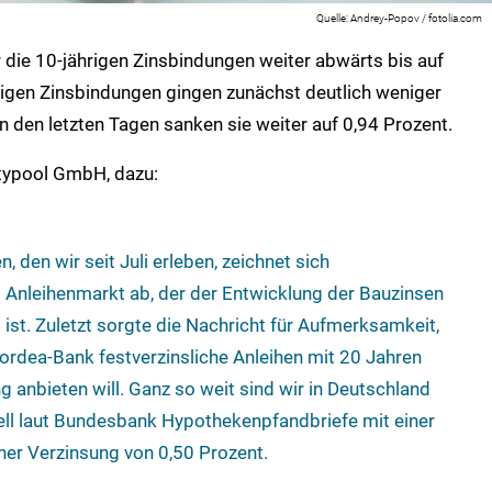
Andrey-Popov / fotolia.com
r die 10-jährigen Zinsbindungen weiter abwärts bis auf
rigen Zinsbindungen gingen zunächst deutlich weniger
in den letzten Tagen sanken sie weiter auf 0,94 Prozent.
itypool GmbH, dazu:
, den wir seit Juli erleben, zeichnet sich
m Anleihenmarkt ab, der der Entwicklung der Bauzinsen
 ist. Zuletzt sorgte die Nachricht für Aufmerksamkeit,
ordea-Bank festverzinsliche Anleihen mit 20 Jahren
g anbieten will. Ganz so weit sind wir in Deutschland
uell laut Bundesbank Hypothekenpfandbriefe mit einer
iner Verzinsung von 0,50 Prozent.