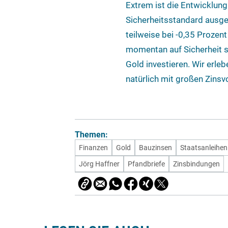
Extrem ist die Entwicklung
Sicherheitsstandard ausges
teilweise bei -0,35 Prozent
momentan auf Sicherheit s
Gold investieren. Wir erle
natürlich mit großen Zinsv
Themen:
Finanzen
Gold
Bauzinsen
Staatsanleihen
Jörg Haffner
Pfandbriefe
Zinsbindungen