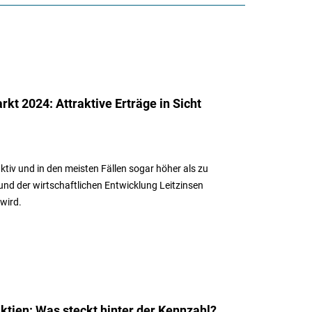
kt 2024: Attraktive Erträge in Sicht
ktiv und in den meisten Fällen sogar höher als zu
d der wirtschaftlichen Entwicklung Leitzinsen
wird.
ktien: Was steckt hinter der Kennzahl?