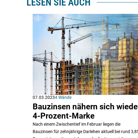
LESEN SIE AUCH
07.03.2023
4 Wände
Bauzinsen nähern sich wiede
4-Prozent-Marke
Nach einem Zwischentief im Februar liegen die
Bauzinsen für zehnjährige Darlehen aktuell bei rund 3,8