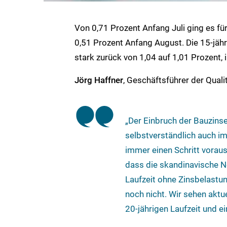
Von 0,71 Prozent Anfang Juli ging es fü
0,51 Prozent Anfang August. Die 15-jäh
stark zurück von 1,04 auf 1,01 Prozent, 
Jörg Haffner
, Geschäftsführer der Qual
„Der Einbruch der Bauzinsen
selbstverständlich auch i
immer einen Schritt voraus
dass die skandinavische N
Laufzeit ohne Zinsbelastun
noch nicht. Wir sehen akt
20-jährigen Laufzeit und e