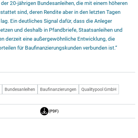
 der 20-jährigen Bundesanleihen, die mit einem höheren
tattet sind, deren Rendite aber in den letzten Tagen
 lag. Ein deutliches Signal dafür, dass die Anleger
etzen und deshalb in Pfandbriefe, Staatsanleihen und
ben derzeit eine außergewöhnliche Entwicklung, die
orteilen für Baufinanzierungskunden verbunden ist.“
Bundesanleihen
Baufinanzierungen
Qualitypool GmbH
(PDF)